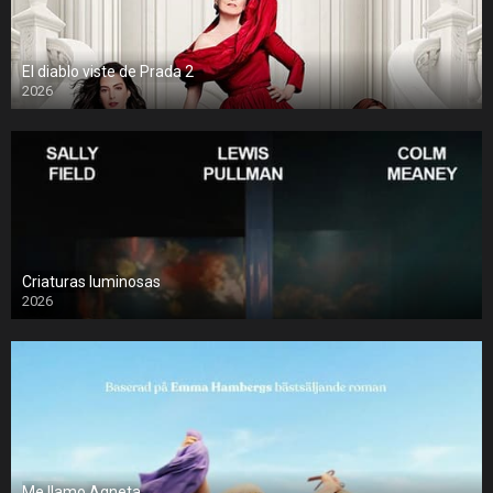
El diablo viste de Prada 2
2026
Criaturas luminosas
2026
Me llamo Agneta