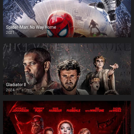
Spider-Man: No Way Home
2021
Gladiator II
2024