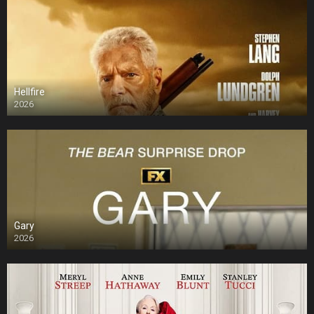
Hellfire
2026
Gary
2026