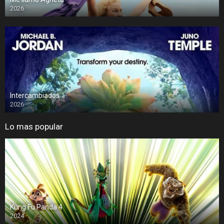
2026
Intercambiados
2026
Lo mas popular
Kung Fu Panda 4
2024