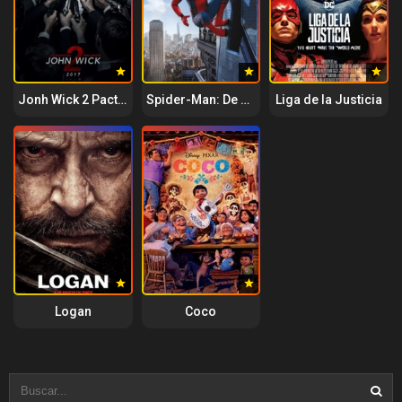
Jonh Wick 2 Pacto de sangre
Spider-Man: De Regreso a Casa
Liga de la Justicia
Logan
Coco