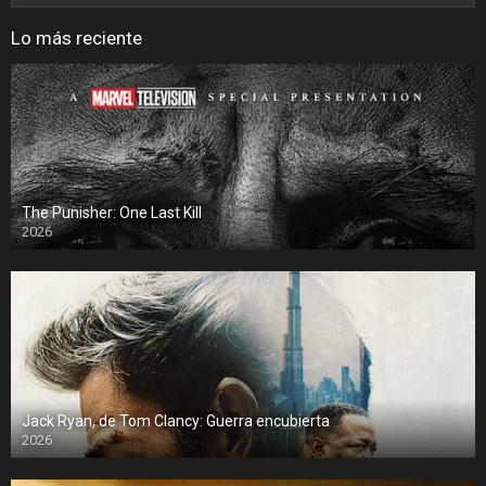
Lo más reciente
The Punisher: One Last Kill
2026
Jack Ryan, de Tom Clancy: Guerra encubierta
2026