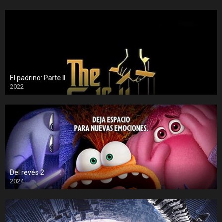
El padrino: Parte II
2022
Del revés 2
2024