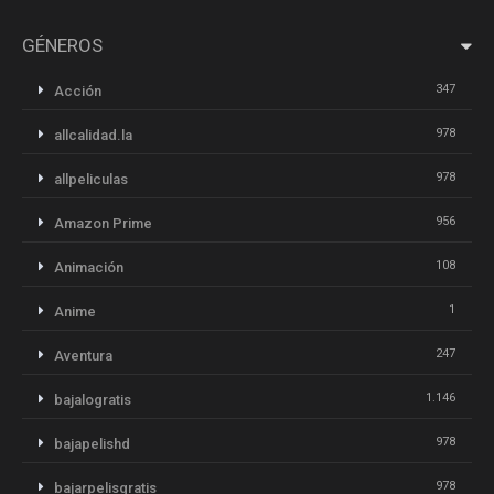
GÉNEROS
347
Acción
978
allcalidad.la
978
allpeliculas
956
Amazon Prime
108
Animación
1
Anime
247
Aventura
1.146
bajalogratis
978
bajapelishd
978
bajarpelisgratis