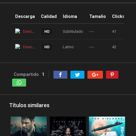
Descarga
Calidad
Idioma
Tamaño
Clicks
Descarga
Subtitulado
----
41
HD
Descarga
Latino
----
42
HD
Compartido
1
Títulos similares