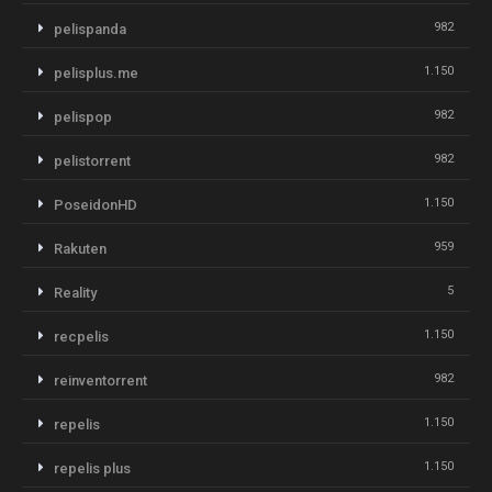
982
pelispanda
1.150
pelisplus.me
982
pelispop
982
pelistorrent
1.150
PoseidonHD
959
Rakuten
5
Reality
1.150
recpelis
982
reinventorrent
1.150
repelis
1.150
repelis plus