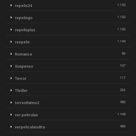
1.150
repelis24
1.150
repelisgo
1.150
repelisplus
1.149
rexpelis
86
Romance
107
Suspenso
117
Terror
266
Thriller
980
torrentlatino2
1.148
ver peliculas
980
verpeliculasultra