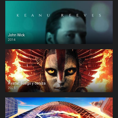
John Wick
2014
Avatar: Fuego y ceniza
2025