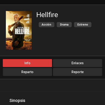
Hellfire
Acción
Drama
Estreno
Thriller
Info
Enlaces
Reparto
Reporte
Sinopsis