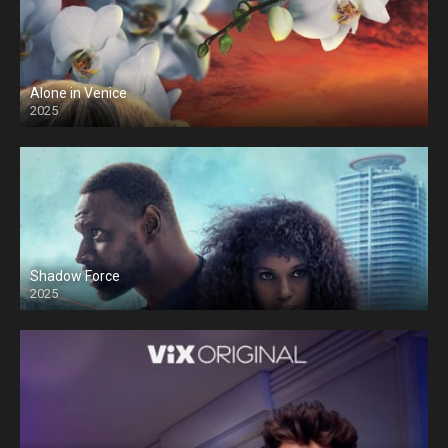
Alone in Venice
2025
Shadow Force
2025