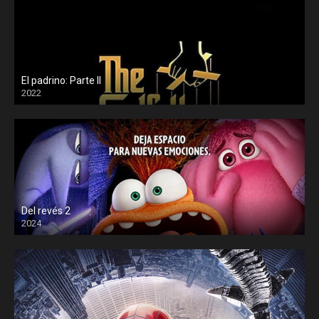
El padrino: Parte II
2022
Del revés 2
2024