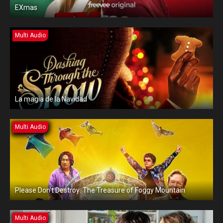
EXmas
Multi Audio
La magia de la Navidad
Multi Audio
Please Don’t Destroy: The Treasure of Foggy Mountain
Multi Audio