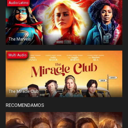
Audio Latino
The Marvels
Multi Audio
The Miracle Club
RECOMENDAMOS