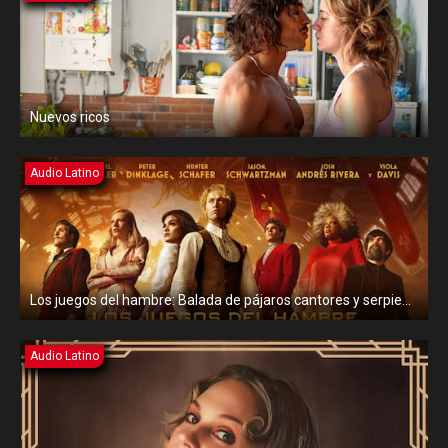
Nuevos ricos
Audio Latino
Los juegos del hambre: Balada de pájaros cantores y serpientes
Audio Latino