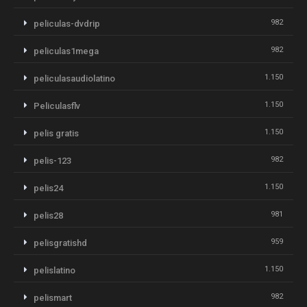
982
peliculas-dvdrip
982
peliculas1mega
1.150
peliculasaudiolatino
1.150
Peliculasflv
1.150
pelis gratis
982
pelis-123
1.150
pelis24
981
pelis28
959
pelisgratishd
1.150
pelislatino
982
pelismart