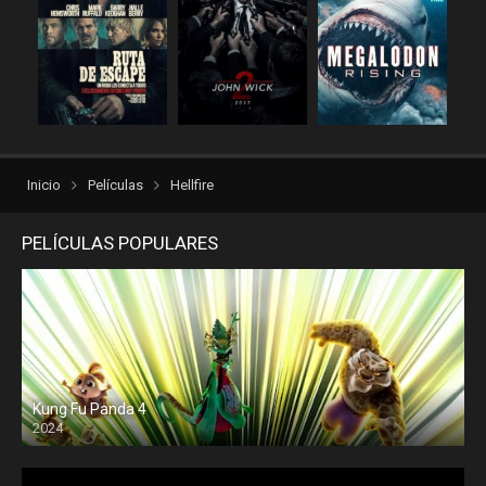
Inicio
Películas
Hellfire
PELÍCULAS POPULARES
Kung Fu Panda 4
2024