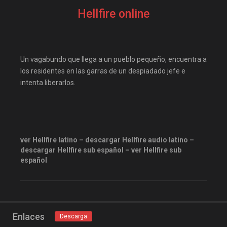
Hellfire online
Un vagabundo que llega a un pueblo pequeño, encuentra a
los residentes en las garras de un despiadado jefe e
intenta liberarlos.
ver Hellfire latino – descargar Hellfire audio latino –
descargar Hellfire sub español – ver Hellfire sub
español
Enlaces
Descarga