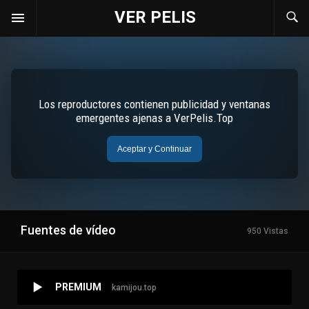
VER PELIS
Fuentes de vídeo
950 Vistas
PREMIUM
kamijou.top