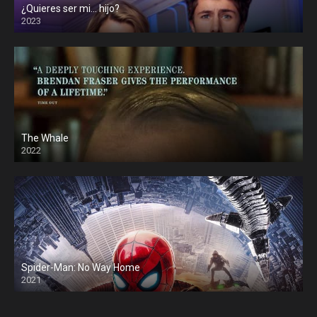
¿Quieres ser mi… hijo?
2023
The Whale
2022
Spider-Man: No Way Home
2021