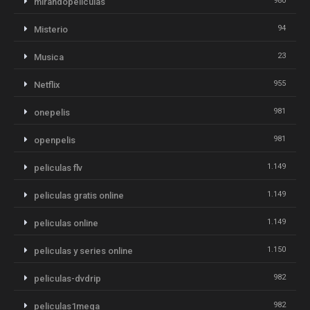
980
mirandopeliculas
94
Misterio
23
Musica
955
Netflix
981
onepelis
981
openpelis
1.149
peliculas flv
1.149
peliculas gratis online
1.149
peliculas online
1.150
peliculas y series online
982
peliculas-dvdrip
982
peliculas1mega