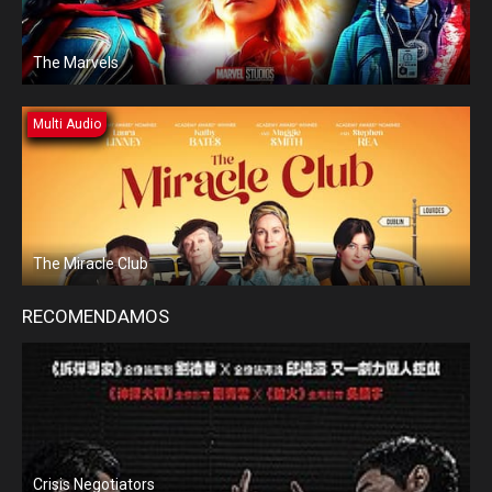
The Marvels
Multi Audio
The Miracle Club
RECOMENDAMOS
Crisis Negotiators