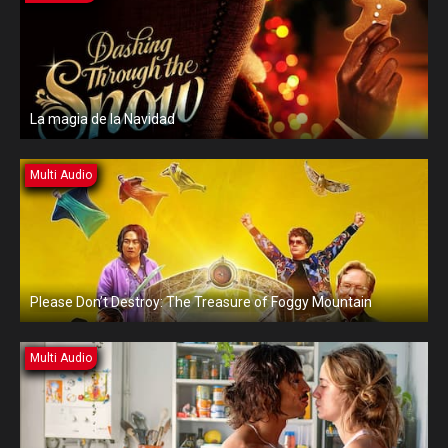
La magia de la Navidad
Multi Audio
Please Don’t Destroy: The Treasure of Foggy Mountain
Multi Audio