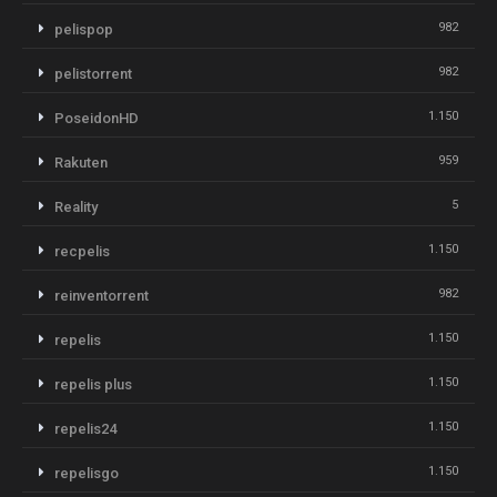
982
pelispop
982
pelistorrent
1.150
PoseidonHD
959
Rakuten
5
Reality
1.150
recpelis
982
reinventorrent
1.150
repelis
1.150
repelis plus
1.150
repelis24
1.150
repelisgo