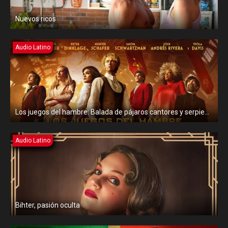
Nuevos ricos
Audio Latino
Los juegos del hambre: Balada de pájaros cantores y serpientes
Audio Latino
Bihter, pasión oculta