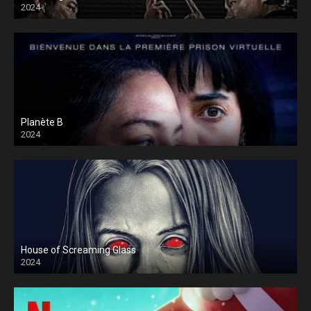
2024
Planète B
2024
House of Screaming Glass
2024