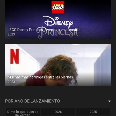
LEGO Disney Princess: Aventura en el castillo
2023
Muchas más hormigas entre las piernas
2023
POR AÑO DE LANZAMIENTO
Dime lo que quieres
2026
2025
de verdad