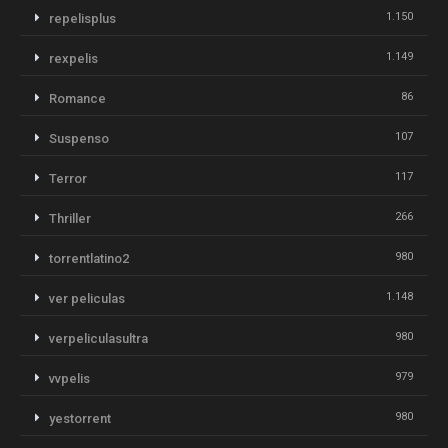
1.150
repelisplus
1.149
rexpelis
86
Romance
107
Suspenso
117
Terror
266
Thriller
980
torrentlatino2
1.148
ver peliculas
980
verpeliculasultra
979
vvpelis
980
yestorrent