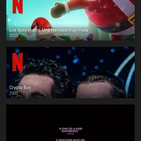
Los tipos malos: Una Navidad muy mala
2023
Crypto Boy
2023