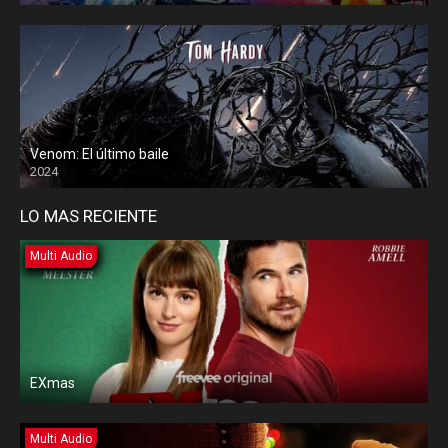
Venom: El último baile
2024
LO MAS RECIENTE
Multi Audio
EXmas
Multi Audio