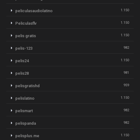
1.150
peliculasaudiolatino
1.150
Peliculasflv
1.150
pelis gratis
982
pelis-123
1.150
pelis24
981
pelis28
959
pelisgratishd
1.150
pelislatino
982
pelismart
982
pelispanda
1.150
pelisplus.me