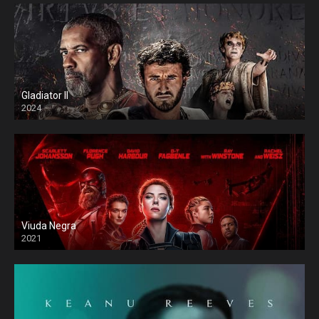
Gladiator II
2024
Viuda Negra
2021