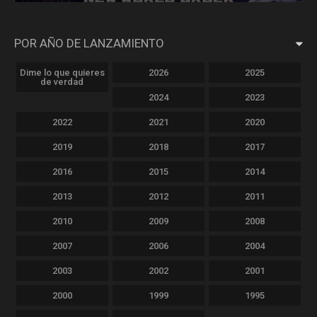
POR AÑO DE LANZAMIENTO
Dime lo que quieres
2026
2025
de verdad
2024
2023
2022
2021
2020
2019
2018
2017
2016
2015
2014
2013
2012
2011
2010
2009
2008
2007
2006
2004
2003
2002
2001
2000
1999
1995