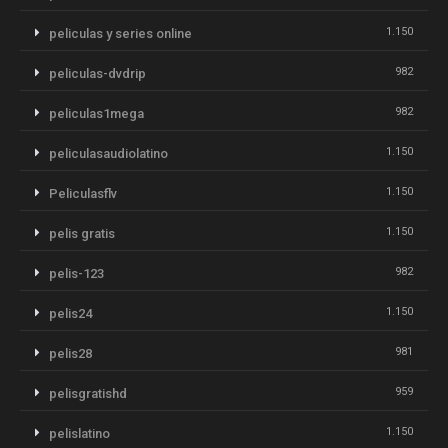
1.150
peliculas y series online
982
peliculas-dvdrip
982
peliculas1mega
1.150
peliculasaudiolatino
1.150
Peliculasflv
1.150
pelis gratis
982
pelis-123
1.150
pelis24
981
pelis28
959
pelisgratishd
1.150
pelislatino