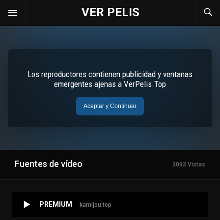
VER PELIS
Fuentes de vídeo
3093 Vistas
PREMIUM
kamijou.top