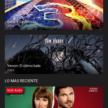
Sonic 3: La película
2024
Venom: El último baile
2024
LO MAS RECIENTE
Multi Audio