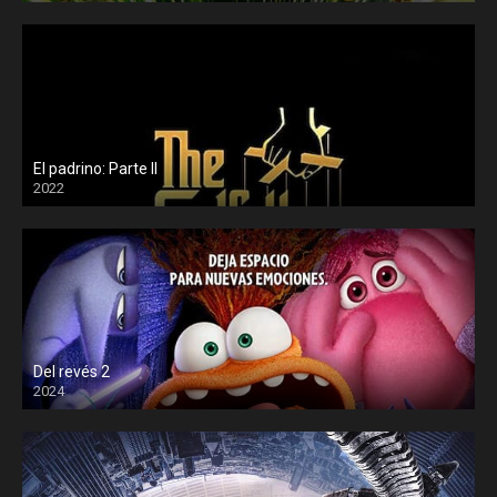
El padrino: Parte II
2022
Del revés 2
2024