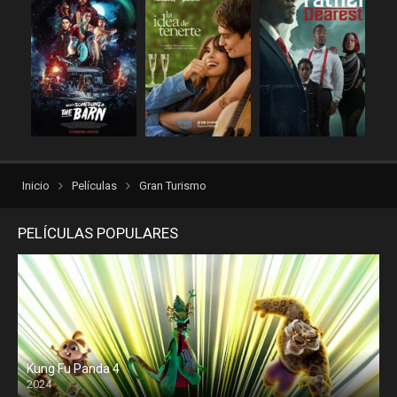
rexpelis
torrentlatino2
ver peliculas
verpeliculasultra
vvpelis
yestorrent
Inicio
Películas
Gran Turismo
PELÍCULAS POPULARES
Kung Fu Panda 4
2024