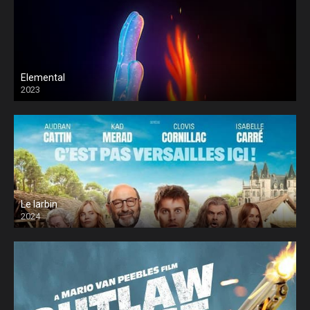
Elemental
2023
Le larbin
2024