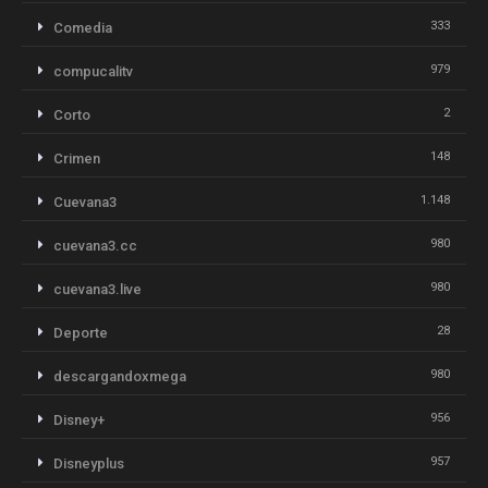
333
Comedia
979
compucalitv
2
Corto
148
Crimen
1.148
Cuevana3
980
cuevana3.cc
980
cuevana3.live
28
Deporte
980
descargandoxmega
956
Disney+
957
Disneyplus