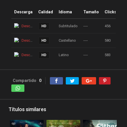
peliculas-dvdrip
peliculas1mega
Descarga
Calidad
Idioma
Tamaño
Clicks
peliculasaudiolatino
Descarga
Subtitulado
----
456
HD
Peliculasflv
pelis
pelis gratis
pelis-123
Descarga
Castellano
----
580
HD
pelis24
pelis28
Descarga
Latino
----
583
HD
pelisgratishd
pelislatino
pelismart
pelispanda
pelisplus.me
pelispop
Compartido
0
pelistorrent
PoseidonHD
Rakuten
recpelis
reinventorrent
repelis
Títulos similares
repelis plus
repelis24
repelisgo
repelisplus