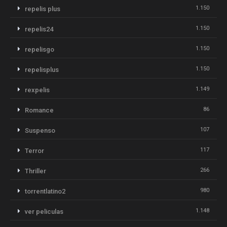
1.150
repelis plus
1.150
repelis24
1.150
repelisgo
1.150
repelisplus
1.149
rexpelis
86
Romance
107
Suspenso
117
Terror
266
Thriller
980
torrentlatino2
1.148
ver peliculas