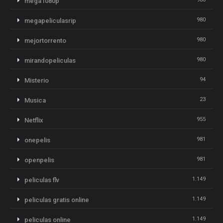
mega1080p
980
megapeliculasrip
980
mejortorrento
980
mirandopeliculas
94
Misterio
23
Musica
955
Netflix
981
onepelis
981
openpelis
1.149
peliculas flv
1.149
peliculas gratis online
1.149
peliculas online