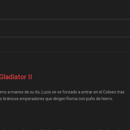
Gladiator II
o a manos de su tío, Lucio se ve forzado a entrar en el Coliseo tras
los tiránicos emperadores que dirigen Roma con puño de hierro.