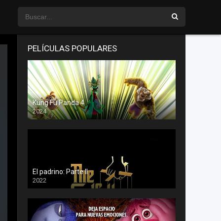
PELÍCULAS POPULARES
Kung Fu Panda 4
2024
El padrino: Parte II
2022