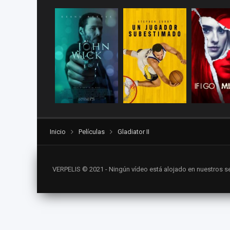
Inicio
Películas
Gladiator II
VERPELIS © 2021 - Ningún vídeo está alojado en nuestros se