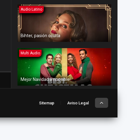
Audio Latino
Bihter, pasión oculta
Multi Audio
Mejor Navidad ¡Imposible!
Multi Audio
Sitemap
Aviso Legal
Amor en aguas turbulentas