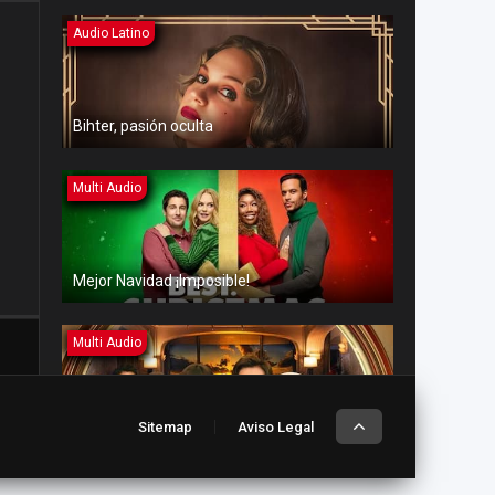
Audio Latino
Bihter, pasión oculta
Multi Audio
Mejor Navidad ¡Imposible!
Multi Audio
Sitemap
Aviso Legal
Amor en aguas turbulentas