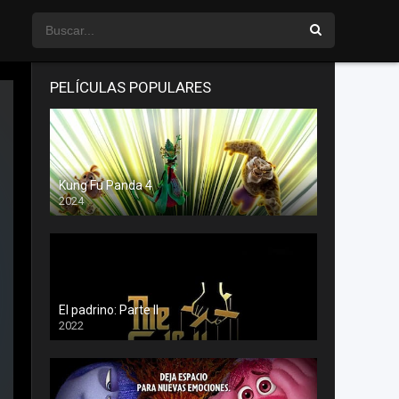
PELÍCULAS POPULARES
Kung Fu Panda 4
2024
El padrino: Parte II
2022