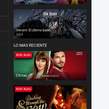
2024
Venom: El último baile
2024
LO MAS RECIENTE
Multi Audio
EXmas
Multi Audio