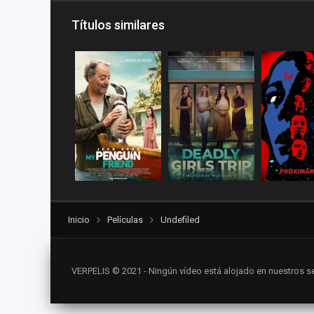
Títulos similares
Inicio
Películas
Undefiled
VERPELIS © 2021 - Ningún vídeo está alojado en nuestros se