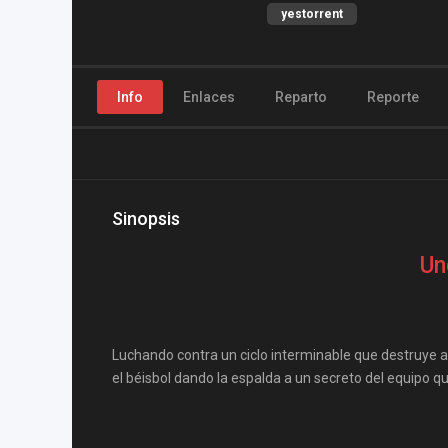
yestorrent
Info
Enlaces
Reparto
Reporte
Sinopsis
Un
Luchando contra un ciclo interminable que destruye a
el béisbol dando la espalda a un secreto del equipo qu