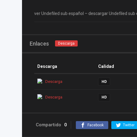
ver Undefiled sub español – descargar Undefiled sub
Enlaces
Descarga
Descarga
Calidad
Descarga
HD
Descarga
HD
Compartido
0
Facebook
Twitter