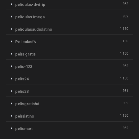
982
peliculas-dvdrip
982
peliculas1mega
1.150
peliculasaudiolatino
1.150
Peliculasflv
1.150
pelis gratis
982
pelis-123
1.150
pelis24
981
pelis28
959
pelisgratishd
1.150
pelislatino
982
pelismart