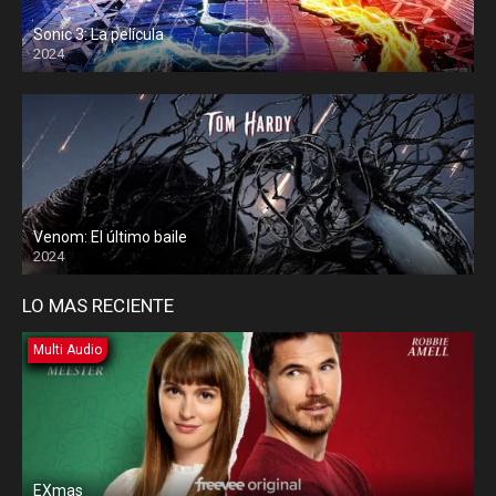
Sonic 3: La película
2024
Venom: El último baile
2024
LO MAS RECIENTE
Multi Audio
EXmas