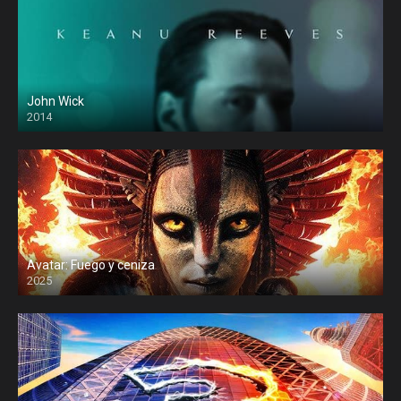
John Wick
2014
Avatar: Fuego y ceniza
2025