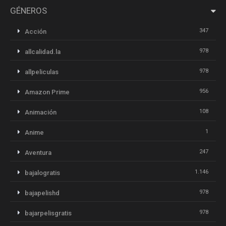
GÉNEROS
347
Acción
978
allcalidad.la
978
allpeliculas
956
Amazon Prime
108
Animación
1
Anime
247
Aventura
1.146
bajalogratis
978
bajapelishd
978
bajarpelisgratis