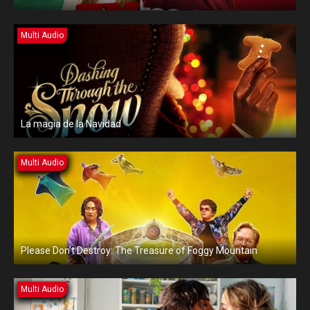
Multi Audio
La magia de la Navidad
Multi Audio
Please Don’t Destroy: The Treasure of Foggy Mountain
Multi Audio