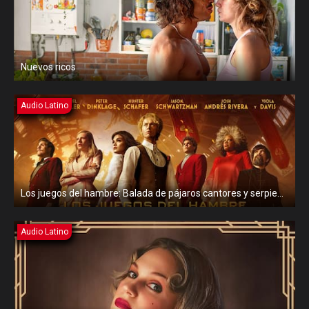
Nuevos ricos
Audio Latino
Los juegos del hambre: Balada de pájaros cantores y serpientes
Audio Latino