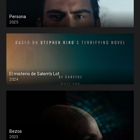
Persona
2025
El misterio de Salem’s Lot
2024
Bezos
2023