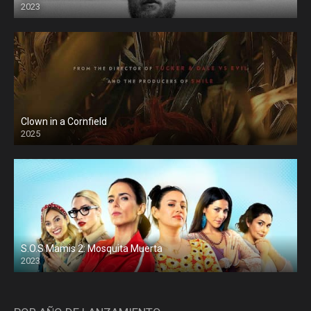
2023
Clown in a Cornfield
2025
S.O.S Mamis 2: Mosquita Muerta
2023