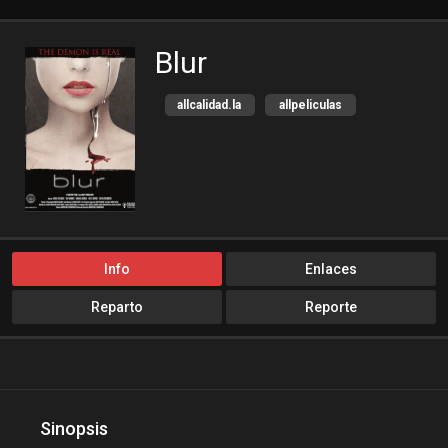
Blur
allcalidad.la
allpeliculas
Amazon Prime
bajalogratis
bajapelishd
bajarpelisgratis
blog-peliculas
cine-tube
cine24h
cinemitas
cinepelis
cinetorrent
Info
Enlaces
cinetux
cliver.to
Reparto
Reporte
compucalitv
Cuevana3
cuevana3.cc
cuevana3.live
descargandoxmega
Disney+
Disneyplus
elifilms
Sinopsis