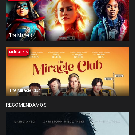
The Marvels
Multi Audio
The Miracle Club
RECOMENDAMOS