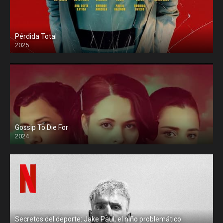
Pérdida Total
2025
Gossip To Die For
2024
Secretos del deporte: Jake Paul, el niño problemático