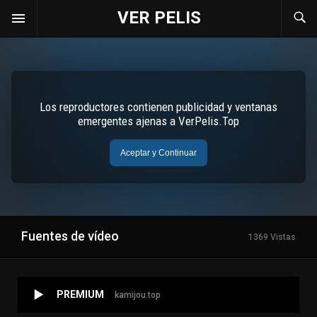
VER PELIS
Fuentes de vídeo
1369 Vistas
PREMIUM
kamijou.top