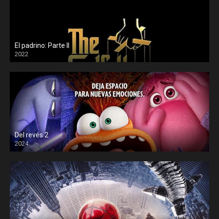
El padrino: Parte II
2022
Del revés 2
2024