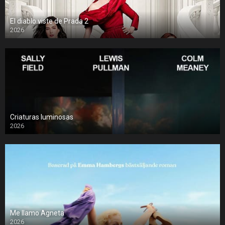
El diablo viste de Prada 2
2026
Criaturas luminosas
2026
Me llamo Agneta
2026