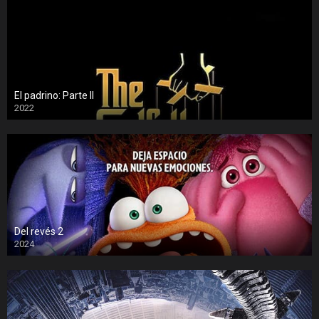
El padrino: Parte II
2022
Del revés 2
2024