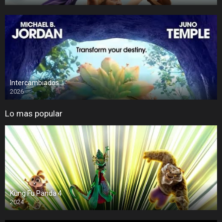
Intercambiados
2026
Lo mas popular
Kung Fu Panda 4
2024