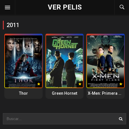
VER PELIS
2011
Thor
Green Hornet
X-Men: Primera generación