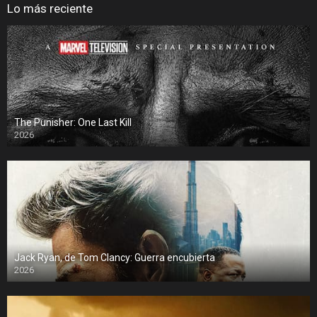
Lo más reciente
The Punisher: One Last Kill
2026
Jack Ryan, de Tom Clancy: Guerra encubierta
2026