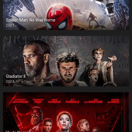
Spider-Man: No Way Home
2021
Gladiator II
2024