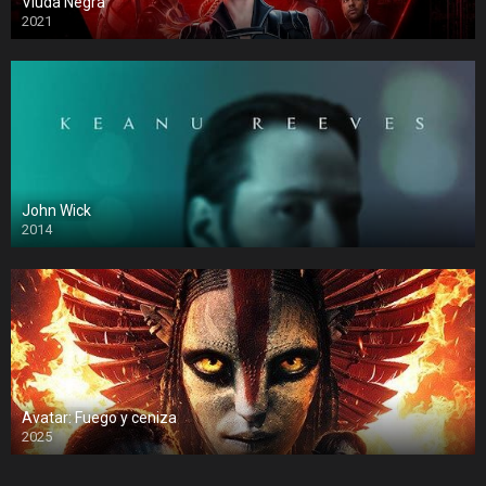
Viuda Negra
2021
John Wick
2014
Avatar: Fuego y ceniza
2025