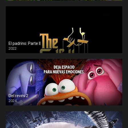
El padrino: Parte II
2022
Del revés 2
2024