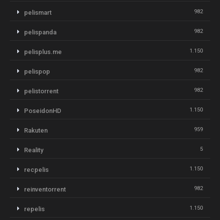
982
pelismart
982
pelispanda
1.150
pelisplus.me
982
pelispop
982
pelistorrent
1.150
PoseidonHD
959
Rakuten
5
Reality
1.150
recpelis
982
reinventorrent
1.150
repelis