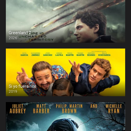
Greenland 2
2026
Si yo fuera rico
2019