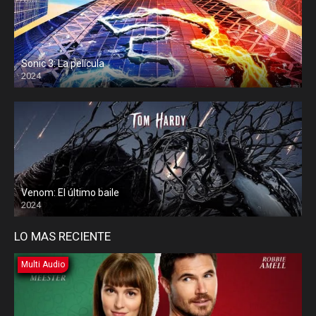
Sonic 3: La película
2024
Venom: El último baile
2024
LO MAS RECIENTE
Multi Audio