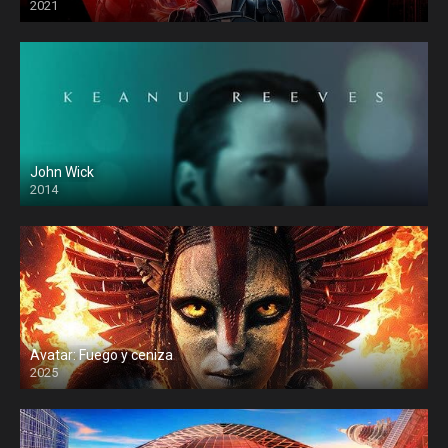
2021
John Wick
2014
Avatar: Fuego y ceniza
2025