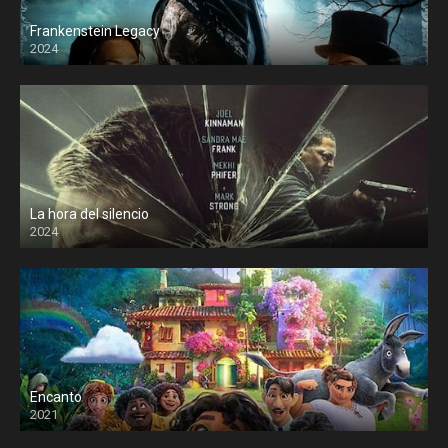
Frankenstein Legacy
2024
La hora del silencio
2024
Encanto
2021