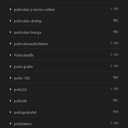
1.150
peliculas y series online
982
peliculas-dvdrip
982
peliculas1mega
1.150
peliculasaudiolatino
1.150
Peliculasflv
1.150
pelis gratis
982
pelis-123
1.150
pelis24
981
pelis28
959
pelisgratishd
1.150
pelislatino