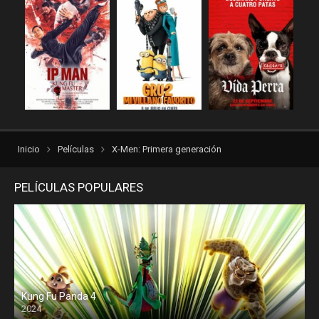
Inicio
Películas
X-Men: Primera generación
PELÍCULAS POPULARES
Kung Fu Panda 4
2024