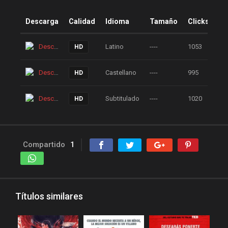
Descarga
Calidad
Idioma
Tamaño
Clicks
Descarga
Latino
----
1053
HD
Descarga
Castellano
----
995
HD
Descarga
Subtitulado
----
1020
HD
Compartido
1
Títulos similares