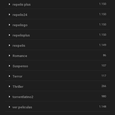
1.150
repelis plus
1.150
repelis24
1.150
repelisgo
1.150
repelisplus
1.149
rexpelis
86
Romance
107
Suspenso
117
Terror
266
Thriller
980
torrentlatino2
1.148
ver peliculas