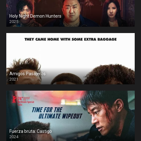
Holy Night Demon Hunters
2025
Amigos Pasajeros
2021
Fuerza bruta: Castigo
2024