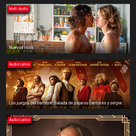
Multi Audio
Nuevos ricos
Audio Latino
Los juegos del hambre: Balada de pájaros cantores y serpientes
Audio Latino