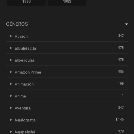
1990
1983
GÉNEROS
347
Acción
978
allcalidad.la
978
allpeliculas
956
Amazon Prime
108
Animación
1
Anime
247
Aventura
1.146
bajalogratis
978
bajapelishd