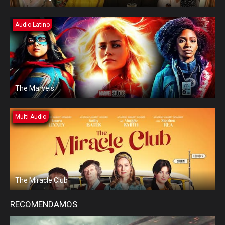
Audio Latino
The Marvels
Multi Audio
The Miracle Club
RECOMENDAMOS