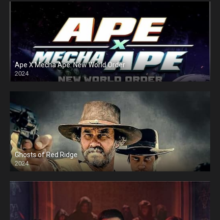
Ape X Mecha Ape: New World Order
2024
Ghosts of Red Ridge
2024