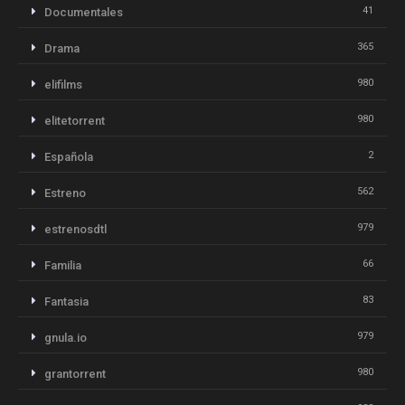
41
Documentales
365
Drama
980
elifilms
980
elitetorrent
2
Española
562
Estreno
979
estrenosdtl
66
Familia
83
Fantasia
979
gnula.io
980
grantorrent