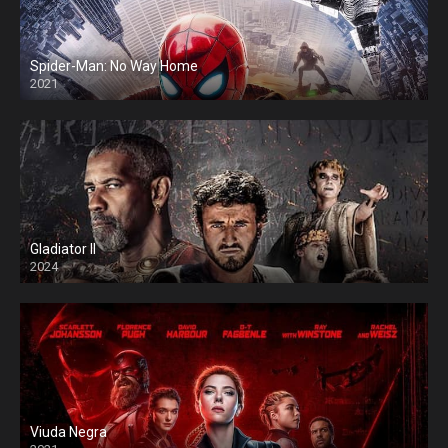
Spider-Man: No Way Home
2021
Gladiator II
2024
Viuda Negra