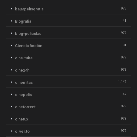
978
bajarpelisgratis
41
Biografia
977
blog-peliculas
131
Ciencia ficción
979
cine-tube
979
cine24h
1.147
cinemitas
1.147
cinepelis
979
cinetorrent
979
cinetux
979
cliver.to