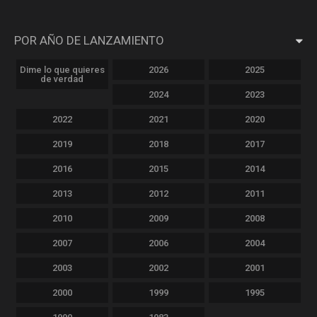
POR AÑO DE LANZAMIENTO
Dime lo que quieres
2026
2025
de verdad
2024
2023
2022
2021
2020
2019
2018
2017
2016
2015
2014
2013
2012
2011
2010
2009
2008
2007
2006
2004
2003
2002
2001
2000
1999
1995