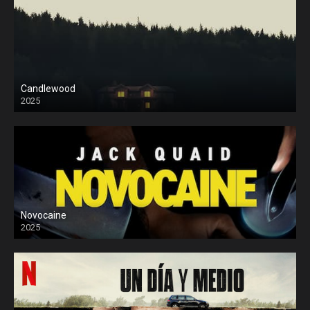
Candlewood
2025
Novocaine
2025