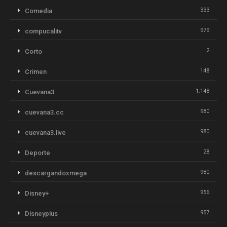
333
Comedia
979
compucalitv
2
Corto
148
Crimen
1.148
Cuevana3
980
cuevana3.cc
980
cuevana3.live
28
Deporte
980
descargandoxmega
956
Disney+
957
Disneyplus