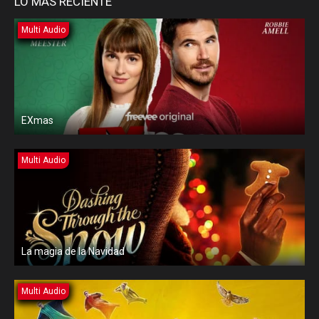
LO MAS RECIENTE
Multi Audio
EXmas
Multi Audio
La magia de la Navidad
Multi Audio