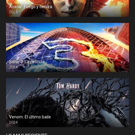
Avatar: Fuego y ceniza
2025
Sonic 3: La película
2024
Venom: El último baile
2024