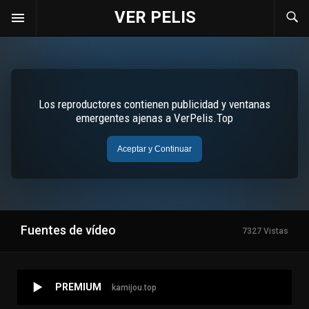
VER PELIS
Fuentes de vídeo
7327 Vistas
PREMIUM
kamijou.top