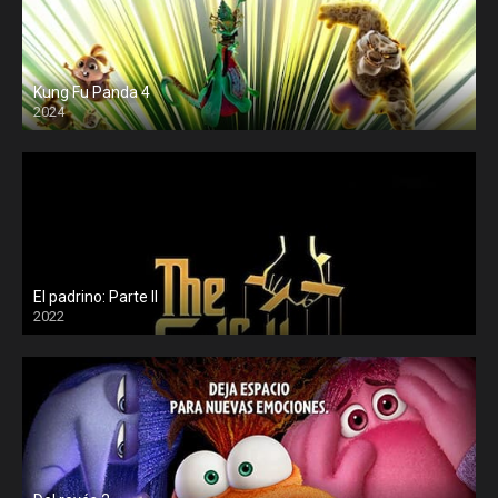
Kung Fu Panda 4
2024
El padrino: Parte II
2022