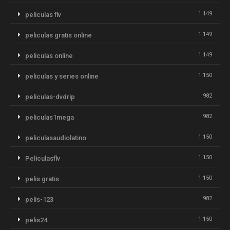
1.149
peliculas flv
1.149
peliculas gratis online
1.149
peliculas online
1.150
peliculas y series online
982
peliculas-dvdrip
982
peliculas1mega
1.150
peliculasaudiolatino
1.150
Peliculasflv
1.150
pelis gratis
982
pelis-123
1.150
pelis24