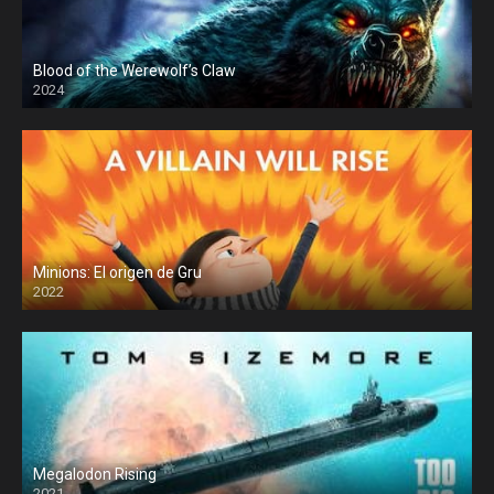
Blood of the Werewolf’s Claw
2024
Minions: El origen de Gru
2022
Megalodon Rising
2021