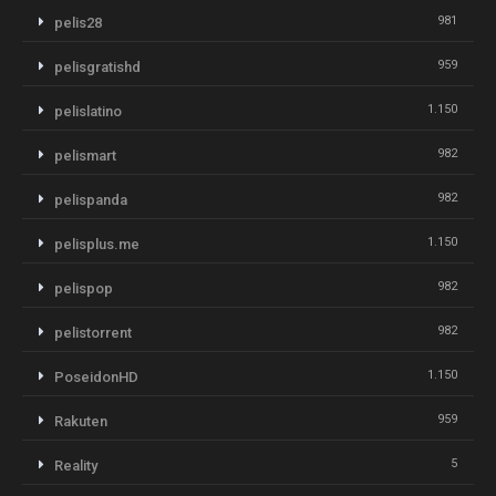
981
pelis28
959
pelisgratishd
1.150
pelislatino
982
pelismart
982
pelispanda
1.150
pelisplus.me
982
pelispop
982
pelistorrent
1.150
PoseidonHD
959
Rakuten
5
Reality