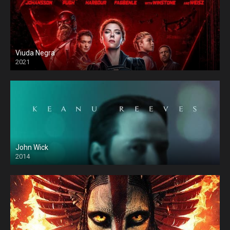
Viuda Negra
2021
John Wick
2014