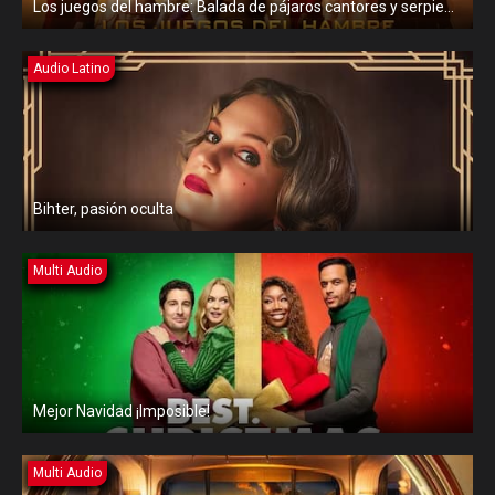
Los juegos del hambre: Balada de pájaros cantores y serpientes
Audio Latino
Bihter, pasión oculta
Multi Audio
Mejor Navidad ¡Imposible!
Multi Audio