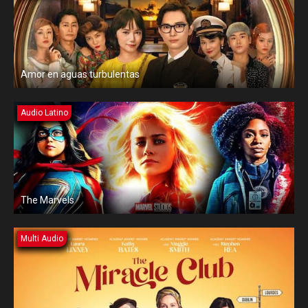
Amor en aguas turbulentas
Audio Latino
The Marvels
Multi Audio