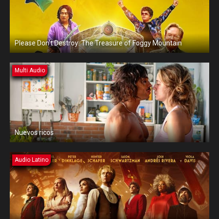
Please Don’t Destroy: The Treasure of Foggy Mountain
Multi Audio
Nuevos ricos
Audio Latino