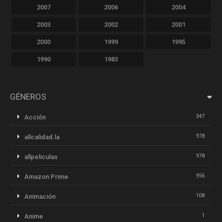
2007
2006
2004
2003
2002
2001
2000
1999
1995
1990
1983
GÉNEROS
347
Acción
978
allcalidad.la
978
allpeliculas
956
Amazon Prime
108
Animación
1
Anime