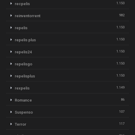
1.150
recpelis
982
reinventorrent
1.150
repelis
1.150
repelis plus
1.150
repelis24
1.150
repelisgo
1.150
repelisplus
1.149
rexpelis
86
Romance
107
Suspenso
117
Terror