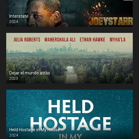
Interstate
2024
Dejar el mundo atrás
2023
Held Hostage in My House
2024