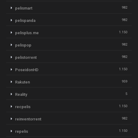
982
pelismart
982
pelispanda
1.150
pelisplus.me
982
pelispop
982
pelistorrent
1.150
PoseidonHD
959
Rakuten
5
Reality
1.150
recpelis
982
reinventorrent
1.150
repelis