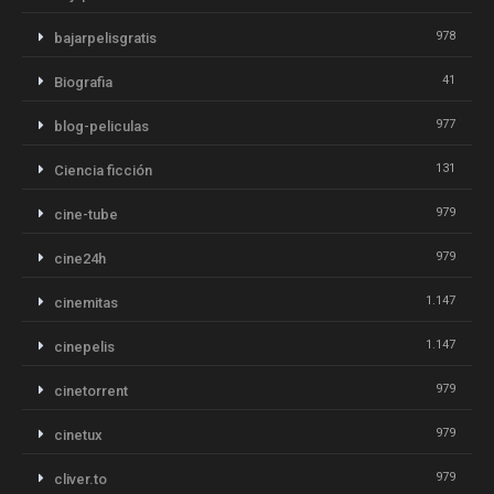
978
bajarpelisgratis
41
Biografia
977
blog-peliculas
131
Ciencia ficción
979
cine-tube
979
cine24h
1.147
cinemitas
1.147
cinepelis
979
cinetorrent
979
cinetux
979
cliver.to