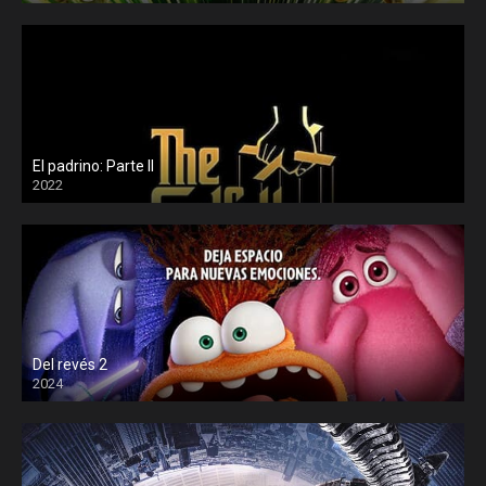
El padrino: Parte II
2022
Del revés 2
2024