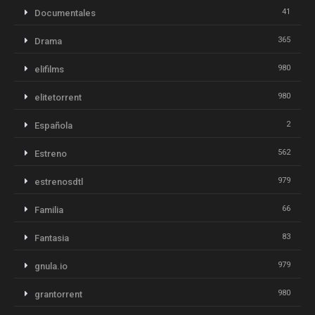
41
Documentales
365
Drama
980
elifilms
980
elitetorrent
2
Española
562
Estreno
979
estrenosdtl
66
Familia
83
Fantasia
979
gnula.io
980
grantorrent