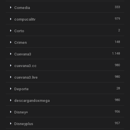
333
Comedia
979
compucalitv
2
Corto
148
Crimen
1.148
Cuevana3
980
cuevana3.cc
980
cuevana3.live
28
Deporte
980
descargandoxmega
956
Disney+
957
Disneyplus