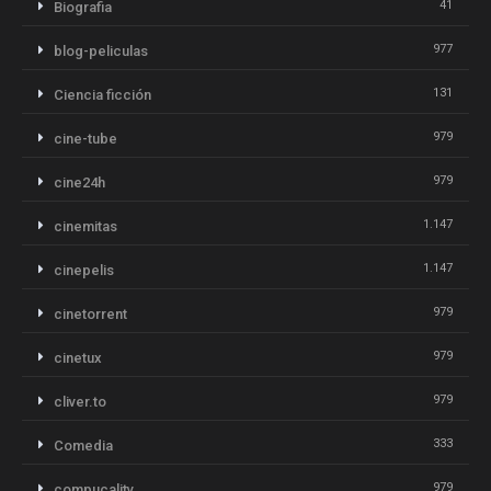
41
Biografia
977
blog-peliculas
131
Ciencia ficción
979
cine-tube
979
cine24h
1.147
cinemitas
1.147
cinepelis
979
cinetorrent
979
cinetux
979
cliver.to
333
Comedia
979
compucalitv