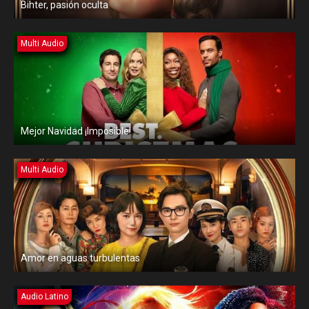
Bihter, pasión oculta
Multi Audio
Mejor Navidad ¡Imposible!
Multi Audio
Amor en aguas turbulentas
Audio Latino