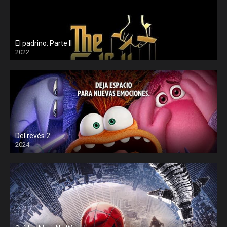
El padrino: Parte II
2022
Del revés 2
2024