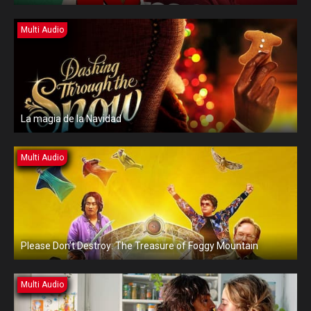
Multi Audio
La magia de la Navidad
Multi Audio
Please Don’t Destroy: The Treasure of Foggy Mountain
Multi Audio