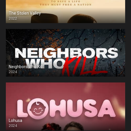
The Stolen Valley
2022
Neighbors Who Kill
2024
Lohusa
2024