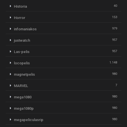
40
Historia
153
Horror
979
infomaniakos
957
justwatch
957
Las-pelis
1.148
locopelis
980
magnetpelis
7
MARVEL
980
mega1080
980
mega1080p
980
megapeliculasrip