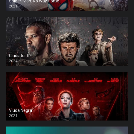
Spider-Man: No Way Home
2021
Gladiator II
2024
Viuda Negra
2021