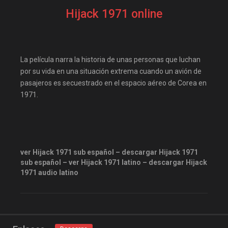
Disneyplus
elifilms
Hijack 1971 online
elitetorrent
Estreno
estrenosdtl
gnula.io
grantorrent
grantorrents
La película narra la historia de unas personas que luchan
HBO
infomaniakos
por su vida en una situación extrema cuando un avión de
pasajeros es secuestrado en el espacio aéreo de Corea en
justwatch
Las-pelis
1971.
locopelis
magnetpelis
mega1080
mega1080p
megapeliculasrip
mejortorrento
ver Hijack 1971 sub español – descargar Hijack 1971
sub español – ver Hijack 1971 latino – descargar Hijack
mirandopeliculas
Netflix
1971 audio latino
onepelis
openpelis
peliculas flv
peliculas gratis online