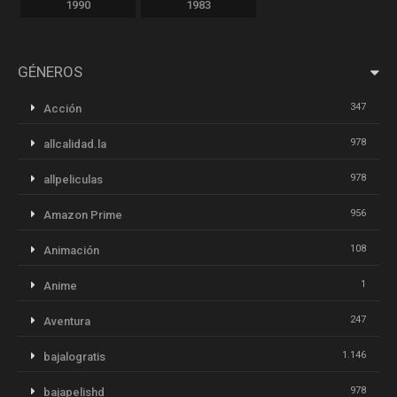
1990
1983
GÉNEROS
347
Acción
978
allcalidad.la
978
allpeliculas
956
Amazon Prime
108
Animación
1
Anime
247
Aventura
1.146
bajalogratis
978
bajapelishd