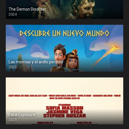
The Demon Disorder
2024
Las momias y el anillo perdido
2023
Fatal Exposure
2025