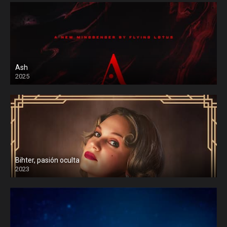
Ash
2025
Bihter, pasión oculta
2023