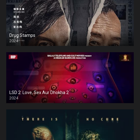
Drug Stamps
2024
LSD 2: Love, Sex Aur Dhokha 2
2024