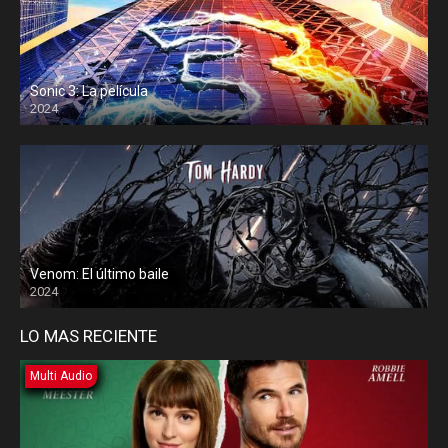
Sonic 3: La película
2024
Venom: El último baile
2024
LO MAS RECIENTE
Multi Audio