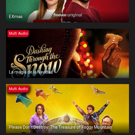
EXmas
Multi Audio
La magia de la Navidad
Multi Audio
Please Don’t Destroy: The Treasure of Foggy Mountain