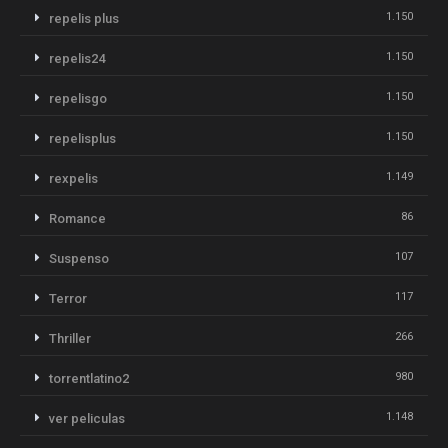
1.150
repelis plus
1.150
repelis24
1.150
repelisgo
1.150
repelisplus
1.149
rexpelis
86
Romance
107
Suspenso
117
Terror
266
Thriller
980
torrentlatino2
1.148
ver peliculas