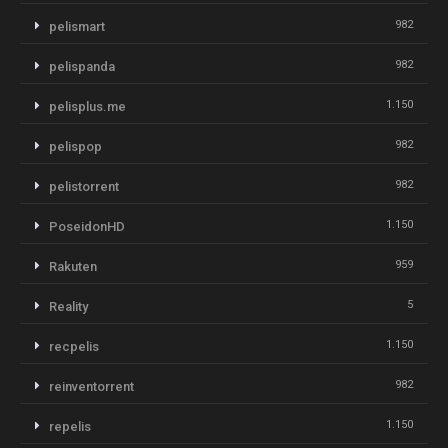
982
pelismart
982
pelispanda
1.150
pelisplus.me
982
pelispop
982
pelistorrent
1.150
PoseidonHD
959
Rakuten
5
Reality
1.150
recpelis
982
reinventorrent
1.150
repelis