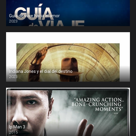
Guía de viaje hacia el amor
2023
Indiana Jones y el dial del destino
2023
Ip Man 3
2015