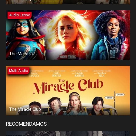
Audio Latino
The Marvels
Multi Audio
The Miracle Club
RECOMENDAMOS