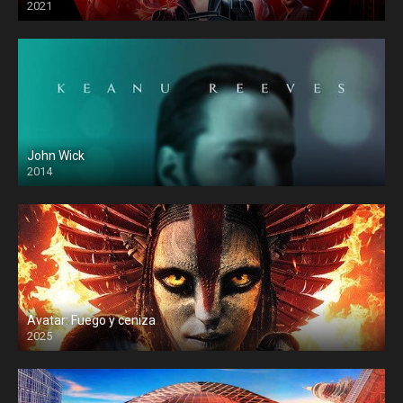
2021
John Wick
2014
Avatar: Fuego y ceniza
2025