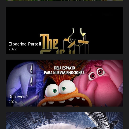
El padrino: Parte II
2022
Del revés 2
2024