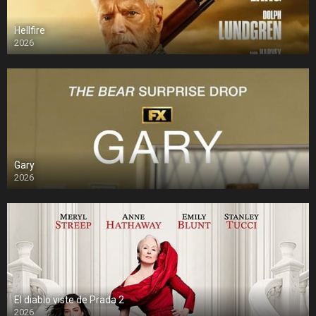
Hellfire
2026
Gary
2026
El diablo viste de Prada 2
2026