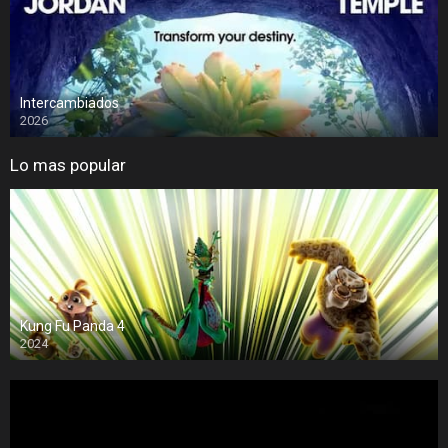
Intercambiados
2026
Lo mas popular
Kung Fu Panda 4
2024