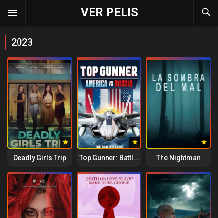
VER PELIS
2023
Deadly Girls Trip
Top Gunner: Battle of the Atlantic
The Nightman