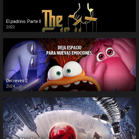
El padrino: Parte II
2022
Del revés 2
2024