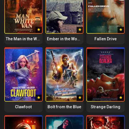
The Man in the White Van
Ember in the Woods
Fallen Drive
Clawfoot
Bolt from the Blue
Strange Darling