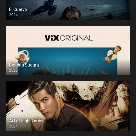
El Cuervo
2024
Bendita Suegra
2023
Art of Eight Limbs
2024