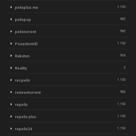
1.150
pelisplus.me
982
pelispop
982
pelistorrent
1.150
PoseidonHD
959
Rakuten
5
Reality
1.150
recpelis
982
reinventorrent
1.150
repelis
1.150
repelis plus
1.150
repelis24