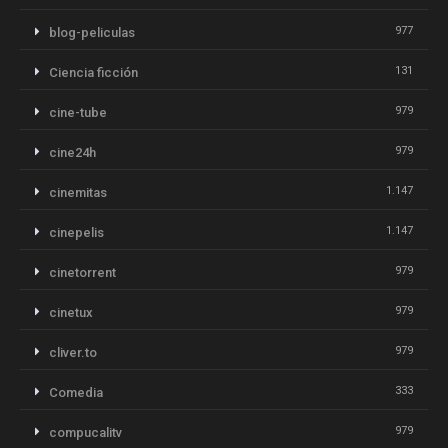
977
blog-peliculas
131
Ciencia ficción
979
cine-tube
979
cine24h
1.147
cinemitas
1.147
cinepelis
979
cinetorrent
979
cinetux
979
cliver.to
333
Comedia
979
compucalitv