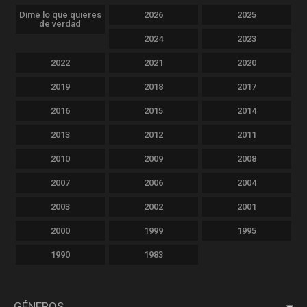
Dime lo que quieres
2026
2025
de verdad
2024
2023
2022
2021
2020
2019
2018
2017
2016
2015
2014
2013
2012
2011
2010
2009
2008
2007
2006
2004
2003
2002
2001
2000
1999
1995
1990
1983
GÉNEROS