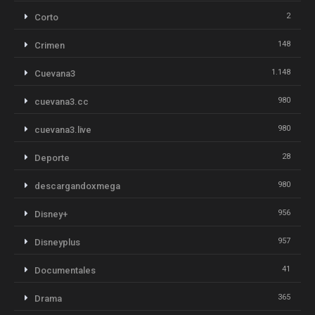
2
Corto
148
Crimen
1.148
Cuevana3
980
cuevana3.cc
980
cuevana3.live
28
Deporte
980
descargandoxmega
956
Disney+
957
Disneyplus
41
Documentales
365
Drama