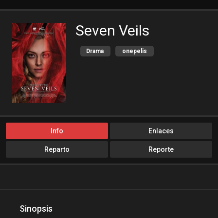
Seven Veils
Drama
onepelis
openpelis
peliculas flv
peliculas gratis online
peliculas online
peliculas y series online
peliculas-dvdrip
Info
Enlaces
peliculas1mega
Reparto
Reporte
peliculasaudiolatino
Peliculasflv
pelis
pelis gratis
pelis-123
pelis24
pelis28
Sinopsis