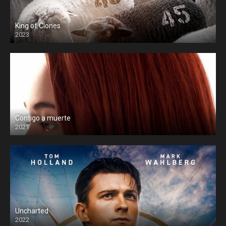
King of Clones
2023
Contigo a muerte
2021
Uncharted
2022