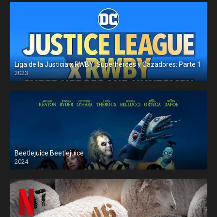
Liga de la Justicia x RWBY: Superhéroes y Cazadores: Parte 1
2023
Beetlejuice Beetlejuice
2024