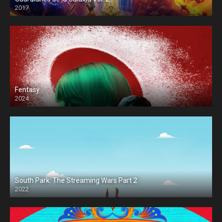
2017
Fentasy
2024
South Park: The Streaming Wars Part 2
2022