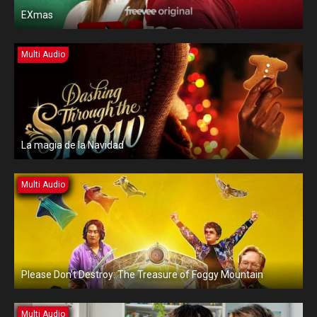
EXmas
Multi Audio
La magia de la Navidad
Multi Audio
Please Don’t Destroy: The Treasure of Foggy Mountain
Multi Audio