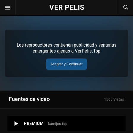
VER PELIS
Fuentes de vídeo
1505 Vistas
PREMIUM
kamijou.top