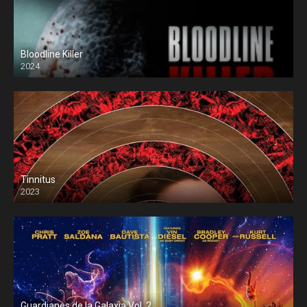
Bloodline Killer
2024
Tinnitus
2023
Guardianes de la Galaxia Vol. 2