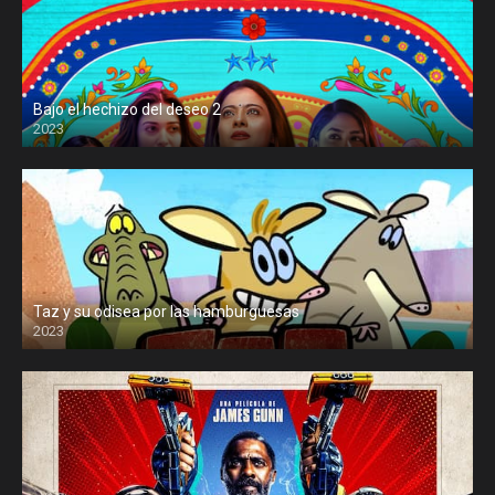
Bajo el hechizo del deseo 2
2023
Taz y su odisea por las hamburguesas
2023