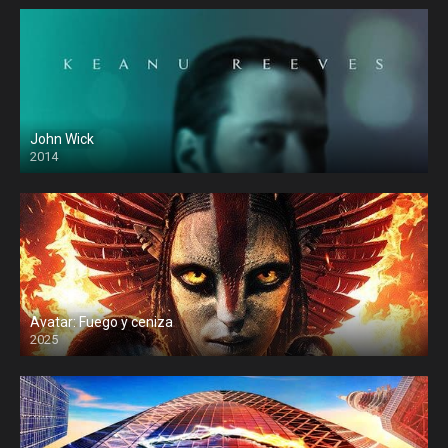
John Wick
2014
Avatar: Fuego y ceniza
2025