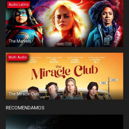
Audio Latino
The Marvels
Multi Audio
The Miracle Club
RECOMENDAMOS