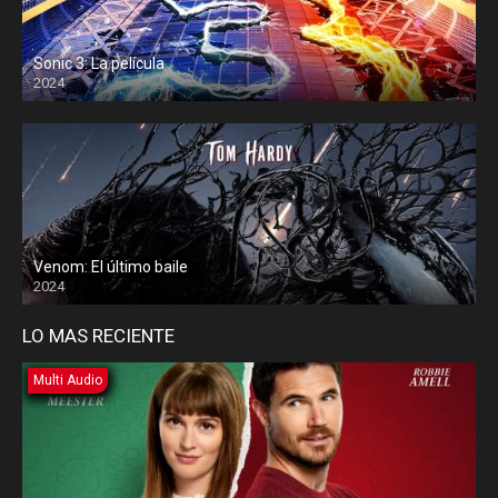
Sonic 3: La película
2024
Venom: El último baile
2024
LO MAS RECIENTE
Multi Audio