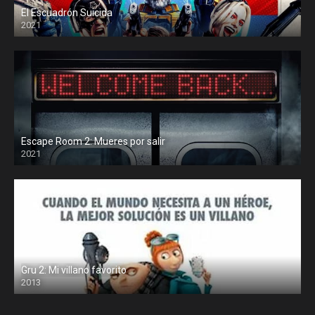
El Escuadrón Suicida
2021
Escape Room 2: Mueres por salir
2021
Gru 2: Mi villano favorito
2013