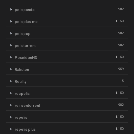
982
pelispanda
1.150
pelisplus.me
982
pelispop
982
pelistorrent
1.150
PoseidonHD
959
Rakuten
5
Reality
1.150
recpelis
982
reinventorrent
1.150
repelis
1.150
repelis plus