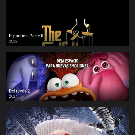
El padrino: Parte II
2022
Del revés 2
2024