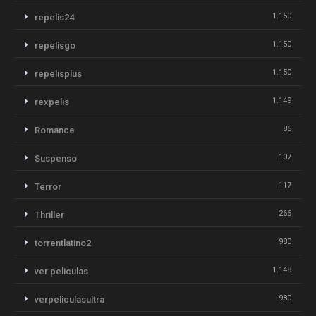
1.150
repelis24
1.150
repelisgo
1.150
repelisplus
1.149
rexpelis
86
Romance
107
Suspenso
117
Terror
266
Thriller
980
torrentlatino2
1.148
ver peliculas
980
verpeliculasultra