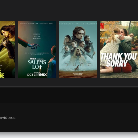
rvidores.