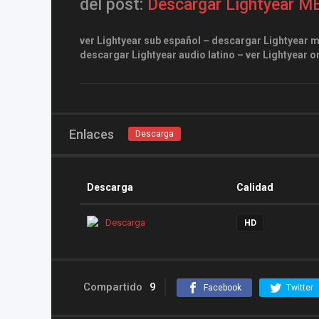
del post:
Descargar Lightyear M
ver Lightyear sub español – descargar Lightyear m
descargar Lightyear audio latino – ver Lightyear o
Enlaces
Descarga
Descarga
Calidad
Descarga
HD
Compartido
9
Facebook
Twitter