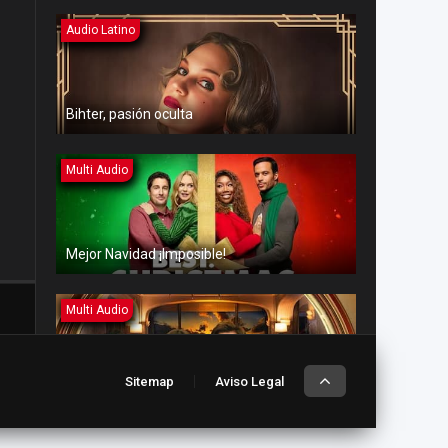
Audio Latino
Bihter, pasión oculta
Multi Audio
Mejor Navidad ¡Imposible!
Multi Audio
Sitemap
Aviso Legal
Amor en aguas turbulentas