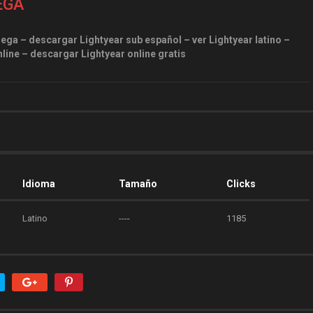
EGA
ega – descargar Lightyear sub español – ver Lightyear latino –
nline – descargar Lightyear online gratis
Idioma
Tamaño
Clicks
Latino
----
1185