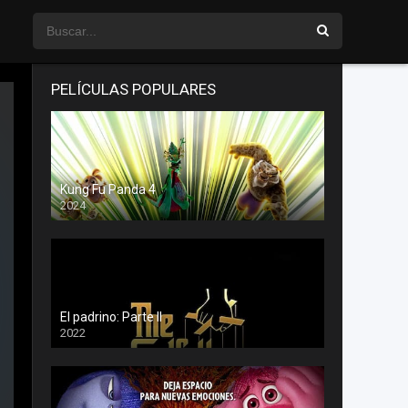
PELÍCULAS POPULARES
Kung Fu Panda 4
2024
El padrino: Parte II
2022