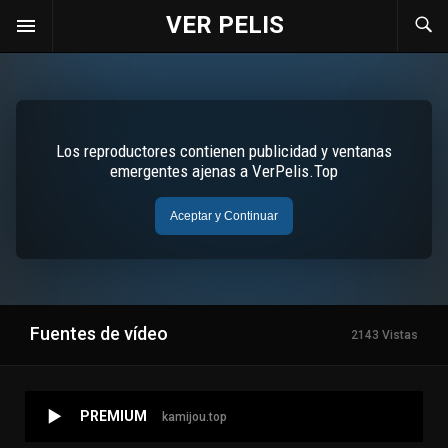
VER PELIS
Fuentes de vídeo
2143 Vistas
PREMIUM
kamijou.top