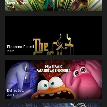
Kung Fu Panda 4
2024
El padrino: Parte II
2022
Del revés 2
2024