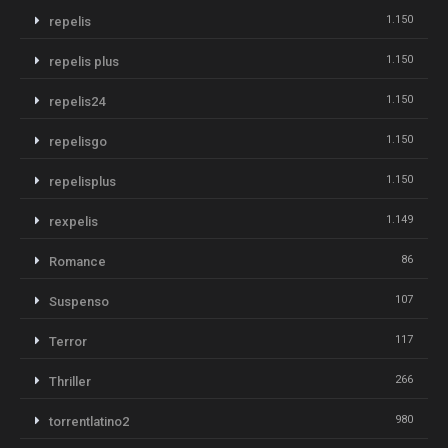
1.150
repelis
1.150
repelis plus
1.150
repelis24
1.150
repelisgo
1.150
repelisplus
1.149
rexpelis
86
Romance
107
Suspenso
117
Terror
266
Thriller
980
torrentlatino2