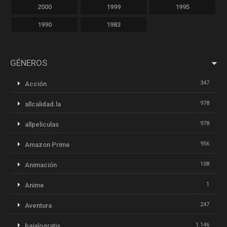
2000
1999
1995
1990
1983
GÉNEROS
347
Acción
978
allcalidad.la
978
allpeliculas
956
Amazon Prime
108
Animación
1
Anime
247
Aventura
1.146
bajalogratis