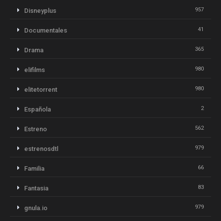
957
Disneyplus
41
Documentales
365
Drama
980
elifilms
980
elitetorrent
2
Española
562
Estreno
979
estrenosdtl
66
Familia
83
Fantasia
979
gnula.io