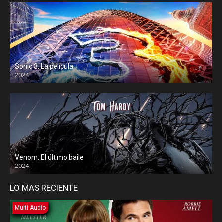
Sonic 3: La película
2024
Venom: El último baile
2024
LO MAS RECIENTE
Multi Audio