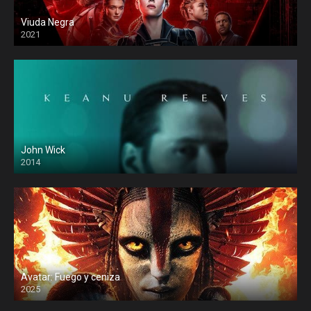
Viuda Negra
2021
John Wick
2014
Avatar: Fuego y ceniza
2025