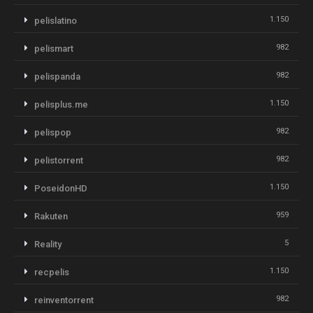
1.150
pelislatino
982
pelismart
982
pelispanda
1.150
pelisplus.me
982
pelispop
982
pelistorrent
1.150
PoseidonHD
959
Rakuten
5
Reality
1.150
recpelis
982
reinventorrent