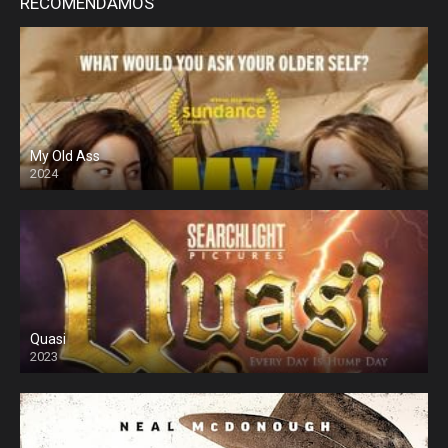
RECOMENDAMOS
My Old Ass
2024
Quasi
2023