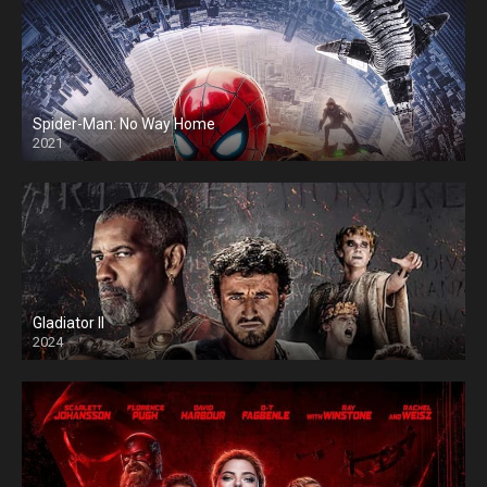
Spider-Man: No Way Home
2021
Gladiator II
2024