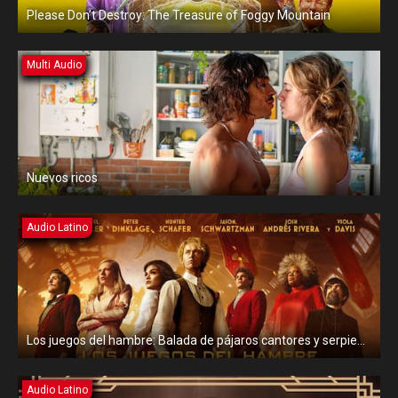
Please Don’t Destroy: The Treasure of Foggy Mountain
Multi Audio
Nuevos ricos
Audio Latino
Los juegos del hambre: Balada de pájaros cantores y serpientes
Audio Latino