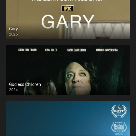
Gary
2026
Godless Children
2024