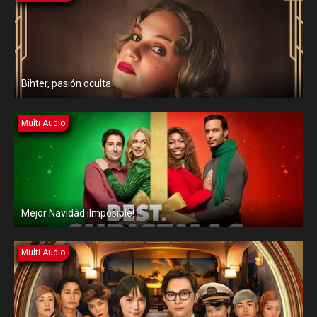
Bihter, pasión oculta
Multi Audio
Mejor Navidad ¡Imposible!
Multi Audio