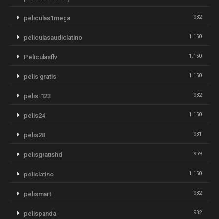
982
peliculas1mega
1.150
peliculasaudiolatino
1.150
Peliculasflv
1.150
pelis gratis
982
pelis-123
1.150
pelis24
981
pelis28
959
pelisgratishd
1.150
pelislatino
982
pelismart
982
pelispanda