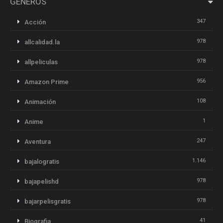
GÉNEROS
347
Acción
978
allcalidad.la
978
allpeliculas
956
Amazon Prime
108
Animación
1
Anime
247
Aventura
1.146
bajalogratis
978
bajapelishd
978
bajarpelisgratis
41
Biografia