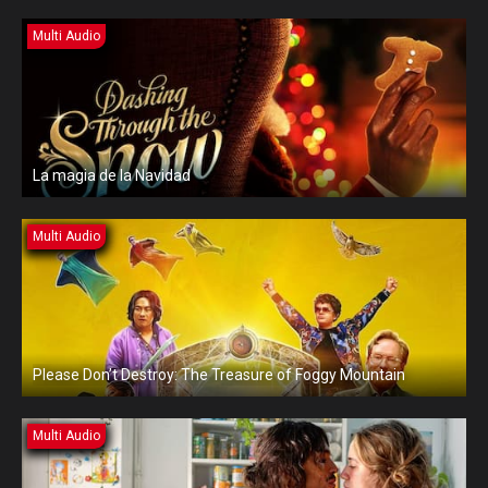
Multi Audio
La magia de la Navidad
Multi Audio
Please Don’t Destroy: The Treasure of Foggy Mountain
Multi Audio