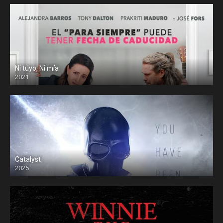
Ni tuyo, Ni mía
2021
Catalyst
2025