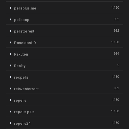
1.150
pelisplus.me
982
pelispop
982
pelistorrent
1.150
PoseidonHD
959
Rakuten
5
Reality
1.150
recpelis
982
reinventorrent
1.150
repelis
1.150
repelis plus
1.150
repelis24