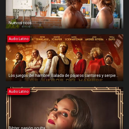
Nuevos ricos
Audio Latino
Los juegos del hambre: Balada de pájaros cantores y serpientes
Audio Latino
Bihter, pasión oculta