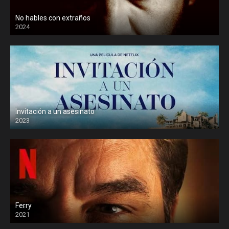
No hables con extraños
2024
Invitación a un asesinato
2023
Ferry
2021