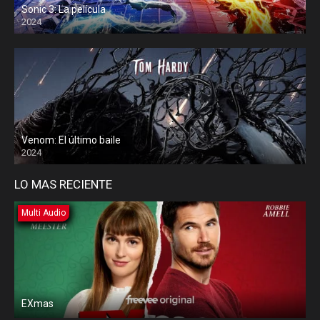
Sonic 3: La película
2024
Venom: El último baile
2024
LO MAS RECIENTE
Multi Audio
EXmas