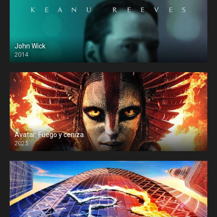
John Wick
2014
Avatar: Fuego y ceniza
2025