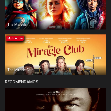
The Marvels
Multi Audio
The Miracle Club
RECOMENDAMOS