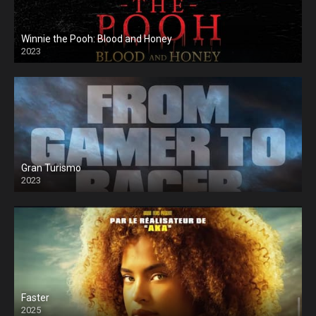
Winnie the Pooh: Blood and Honey
2023
Gran Turismo
2023
Faster
2025