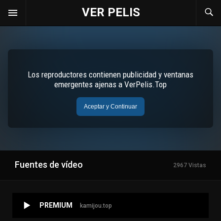
VER PELIS
Fuentes de vídeo
2967 Vistas
PREMIUM
kamijou.top