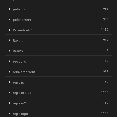
982
pelispop
982
pelistorrent
1.150
PoseidonHD
959
Rakuten
5
Reality
1.150
recpelis
982
reinventorrent
1.150
repelis
1.150
repelis plus
1.150
repelis24
1.150
repelisgo