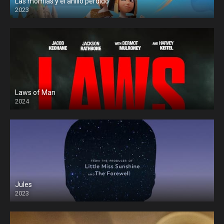
Las momias y el anillo perdido
2023
Laws of Man
2024
Jules
2023