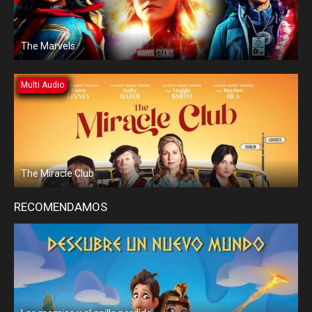
The Marvels
Multi Audio
The Miracle Club
RECOMENDAMOS