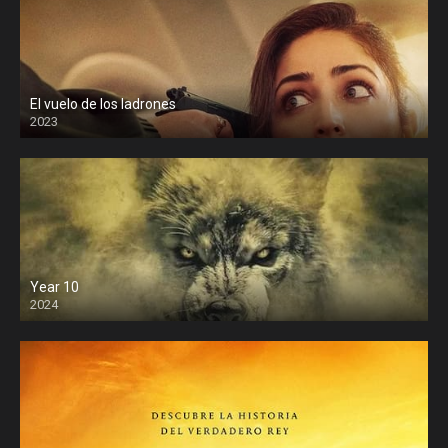
El vuelo de los ladrones
2023
Year 10
2024