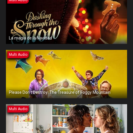
Multi Audio
La magia de la Navidad
Multi Audio
Please Don’t Destroy: The Treasure of Foggy Mountain
Multi Audio