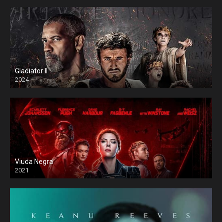
Gladiator II
2024
Viuda Negra
2021