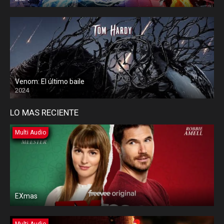
Venom: El último baile
2024
LO MAS RECIENTE
Multi Audio
EXmas