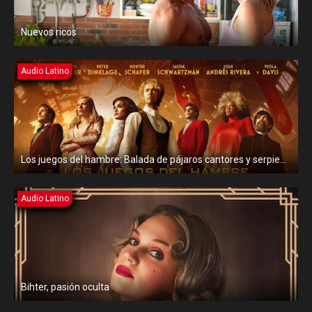
Nuevos ricos
Audio Latino
Los juegos del hambre: Balada de pájaros cantores y serpientes
Audio Latino
Bihter, pasión oculta