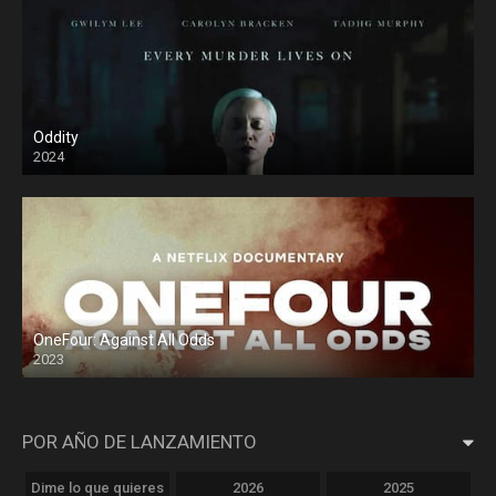
Oddity
2024
OneFour: Against All Odds
2023
POR AÑO DE LANZAMIENTO
Dime lo que quieres
2026
2025