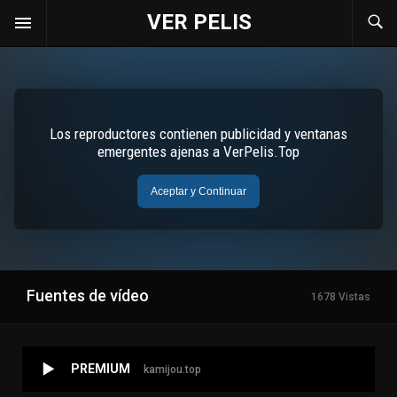
VER PELIS
Fuentes de vídeo
1678 Vistas
PREMIUM
kamijou.top