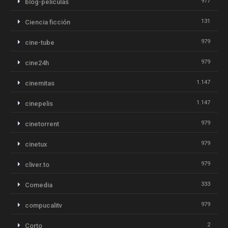
977
blog-peliculas
131
Ciencia ficción
979
cine-tube
979
cine24h
1.147
cinemitas
1.147
cinepelis
979
cinetorrent
979
cinetux
979
cliver.to
333
Comedia
979
compucalitv
2
Corto