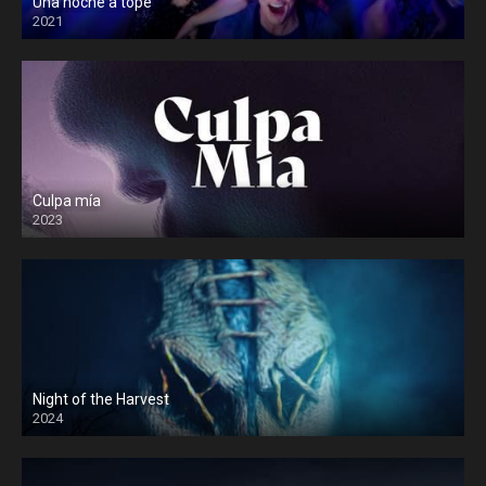
Una noche a tope
2021
Culpa mía
2023
Night of the Harvest
2024