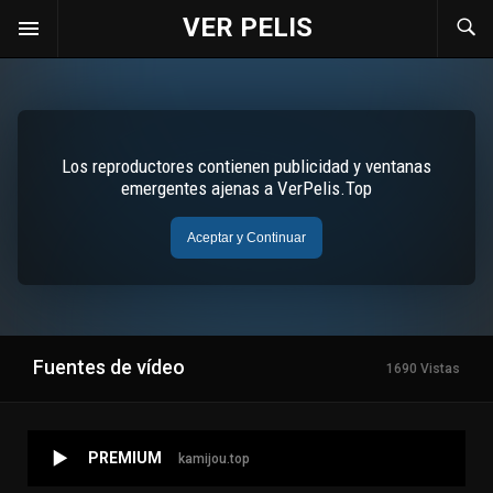
VER PELIS
Fuentes de vídeo
1690 Vistas
PREMIUM
kamijou.top