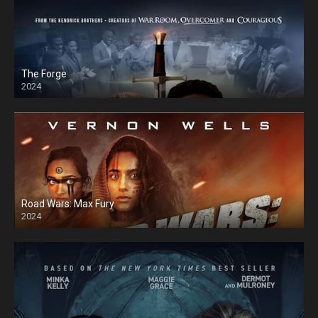
The Forge
2024
Road Wars: Max Fury
2024