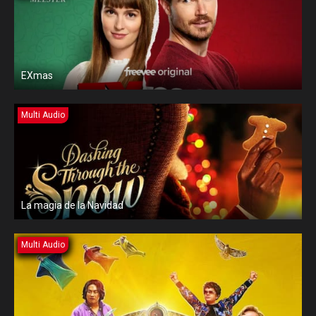
EXmas
Multi Audio
La magia de la Navidad
Multi Audio