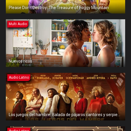
Please Don’t Destroy: The Treasure of Foggy Mountain
Multi Audio
Nuevos ricos
Audio Latino
Los juegos del hambre: Balada de pájaros cantores y serpientes