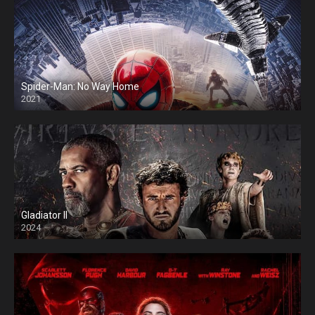
Spider-Man: No Way Home
2021
Gladiator II
2024