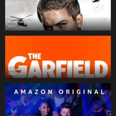
Aftermath
2024
Garfield
2024