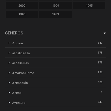
2000
1999
1995
1990
1983
GÉNEROS
347
Acción
978
allcalidad.la
978
allpeliculas
956
Amazon Prime
108
Animación
1
Anime
247
Aventura