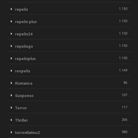
1.150
repelis
1.150
repelis plus
1.150
repelis24
1.150
repelisgo
1.150
repelisplus
1.149
rexpelis
86
Romance
107
Suspenso
117
Terror
266
Thriller
980
torrentlatino2