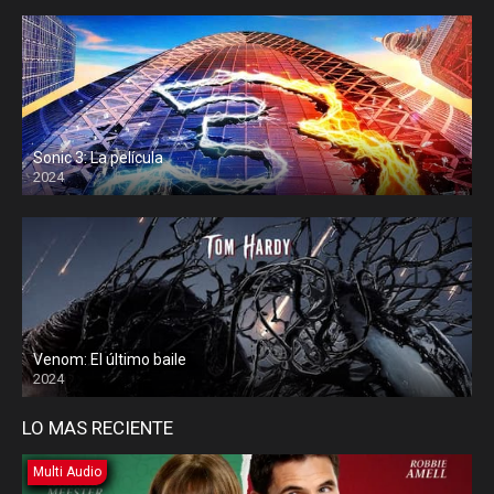
Sonic 3: La película
2024
Venom: El último baile
2024
LO MAS RECIENTE
Multi Audio