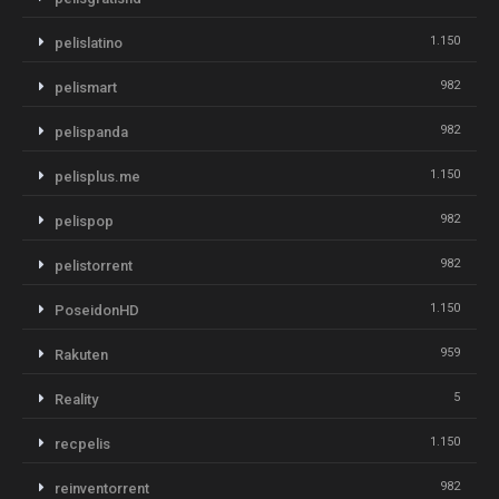
1.150
pelislatino
982
pelismart
982
pelispanda
1.150
pelisplus.me
982
pelispop
982
pelistorrent
1.150
PoseidonHD
959
Rakuten
5
Reality
1.150
recpelis
982
reinventorrent