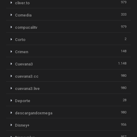
979
cliver.to
333
Comedia
979
compucalitv
2
Corto
148
Crimen
1.148
Cuevana3
980
cuevana3.cc
980
cuevana3.live
28
Deporte
980
descargandoxmega
956
Disney+
957