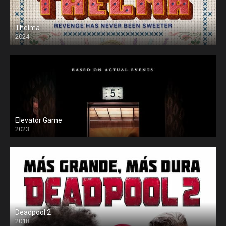
Thelma
2024
Elevator Game
2023
Deadpool 2
2018