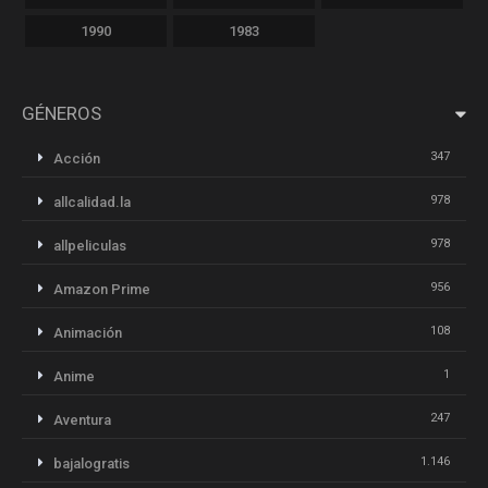
1990
1983
GÉNEROS
347
Acción
978
allcalidad.la
978
allpeliculas
956
Amazon Prime
108
Animación
1
Anime
247
Aventura
1.146
bajalogratis