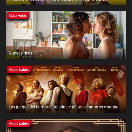
Multi Audio
Nuevos ricos
Audio Latino
Los juegos del hambre: Balada de pájaros cantores y serpientes
Audio Latino