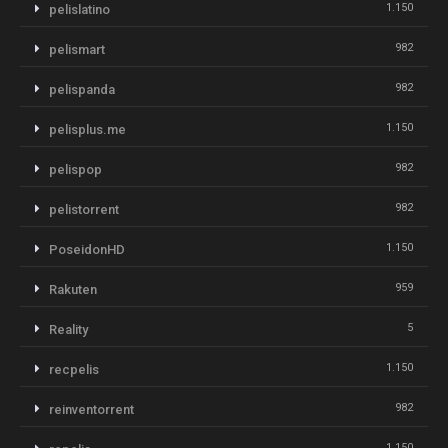
1.150
pelislatino
982
pelismart
982
pelispanda
1.150
pelisplus.me
982
pelispop
982
pelistorrent
1.150
PoseidonHD
959
Rakuten
5
Reality
1.150
recpelis
982
reinventorrent
1.150