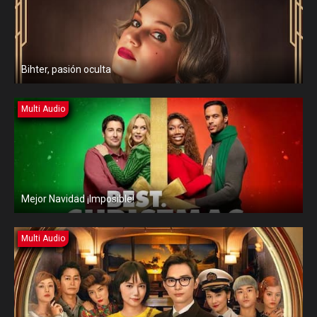
Bihter, pasión oculta
Multi Audio
Mejor Navidad ¡Imposible!
Multi Audio