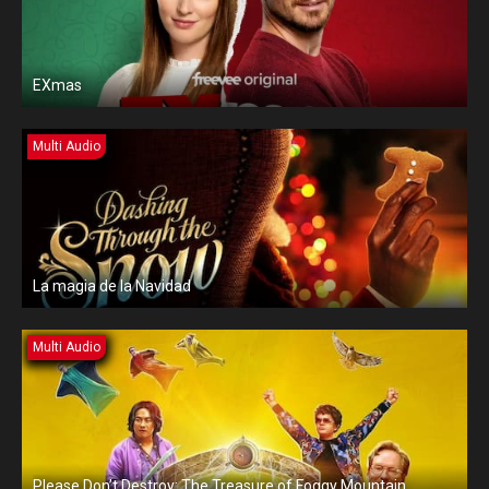
EXmas
Multi Audio
La magia de la Navidad
Multi Audio
Please Don’t Destroy: The Treasure of Foggy Mountain