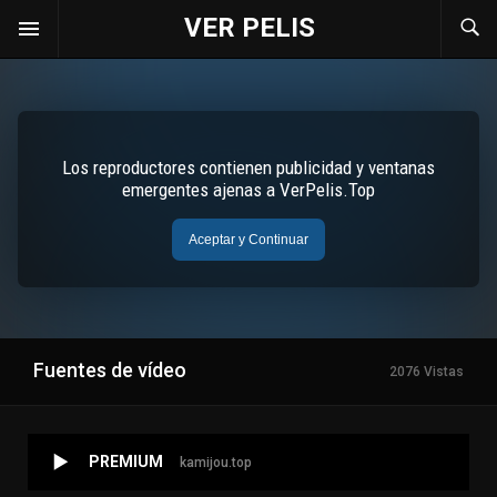
VER PELIS
Fuentes de vídeo
2076 Vistas
PREMIUM
kamijou.top