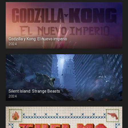
Godzilla y Kong: El nuevo imperio
2024
Silent Island: Strange Beasts
2024