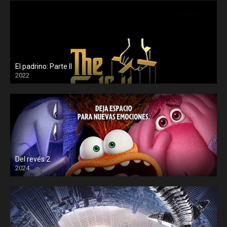
El padrino: Parte II
2022
Del revés 2
2024