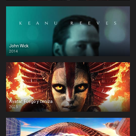
John Wick
2014
Avatar: Fuego y ceniza
2025