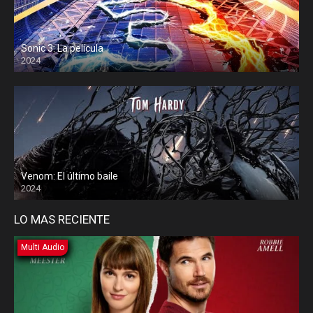
Sonic 3: La película
2024
Venom: El último baile
2024
LO MAS RECIENTE
Multi Audio