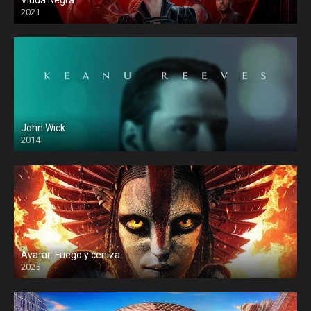
Viuda Negra
2021
John Wick
2014
Avatar: Fuego y ceniza
2025