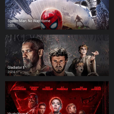
Spider-Man: No Way Home
2021
Gladiator II
2024