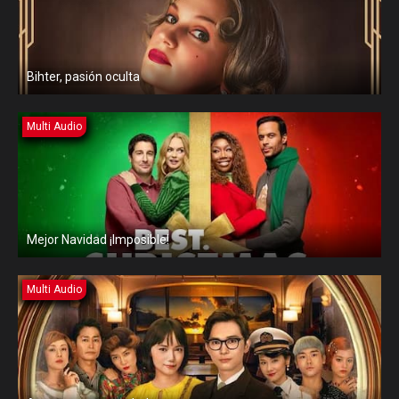
Bihter, pasión oculta
Multi Audio
Mejor Navidad ¡Imposible!
Multi Audio