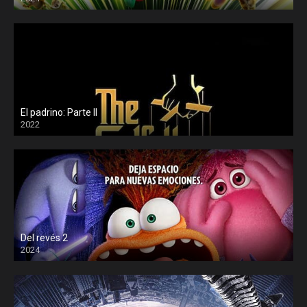
El padrino: Parte II
2022
Del revés 2
2024