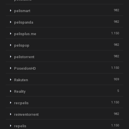
982
pelismart
982
pelispanda
1.150
pelisplus.me
982
pelispop
982
pelistorrent
1.150
PoseidonHD
959
Rakuten
5
Reality
1.150
recpelis
982
reinventorrent
1.150
repelis