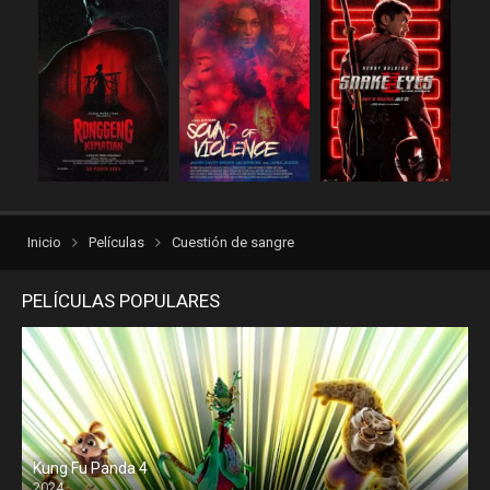
yestorrent
Inicio
Películas
Cuestión de sangre
PELÍCULAS POPULARES
Kung Fu Panda 4
2024