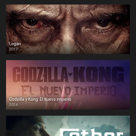
Logan
2017
Godzilla y Kong: El nuevo imperio
2024