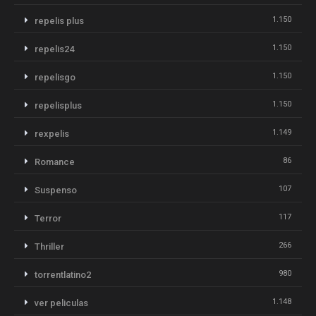
1.150
repelis plus
1.150
repelis24
1.150
repelisgo
1.150
repelisplus
1.149
rexpelis
86
Romance
107
Suspenso
117
Terror
266
Thriller
980
torrentlatino2
1.148
ver peliculas