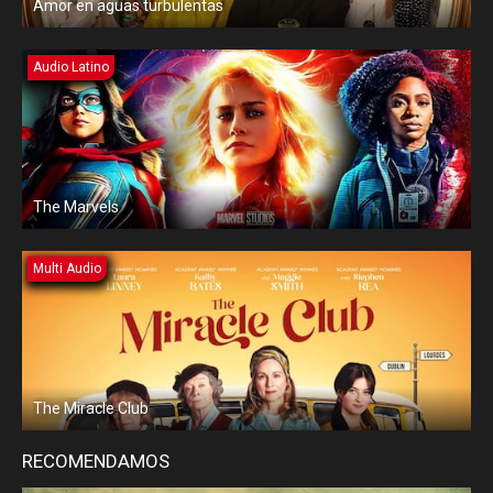
Amor en aguas turbulentas
Audio Latino
The Marvels
Multi Audio
The Miracle Club
RECOMENDAMOS