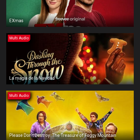
EXmas
Multi Audio
La magia de la Navidad
Multi Audio
Please Don’t Destroy: The Treasure of Foggy Mountain