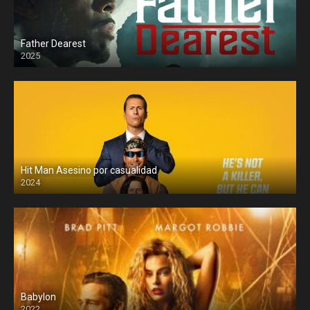
Father Dearest
2025
Hit Man Asesino por casualidad
2024
Babylon
2022