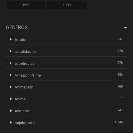
1990
1983
GÉNEROS
347
Acción
978
allcalidad.la
978
allpeliculas
956
Amazon Prime
108
Animación
1
Anime
247
Aventura
1.146
bajalogratis