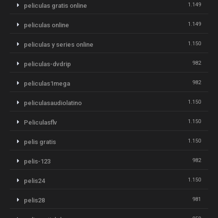
1.149
peliculas gratis online
1.149
peliculas online
1.150
peliculas y series online
982
peliculas-dvdrip
982
peliculas1mega
1.150
peliculasaudiolatino
1.150
Peliculasflv
1.150
pelis gratis
982
pelis-123
1.150
pelis24
981
pelis28