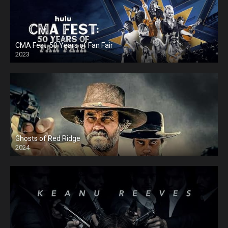
CMA Fest: 50 Years of Fan Fair
2023
Ghosts of Red Ridge
2024