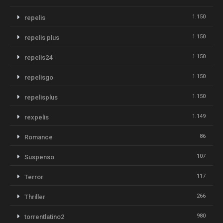
1.150
repelis
1.150
repelis plus
1.150
repelis24
1.150
repelisgo
1.150
repelisplus
1.149
rexpelis
86
Romance
107
Suspenso
117
Terror
266
Thriller
980
torrentlatino2