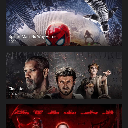
Spider-Man: No Way Home
2021
Gladiator II
2024