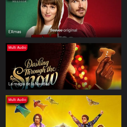
EXmas
Multi Audio
La magia de la Navidad
Multi Audio