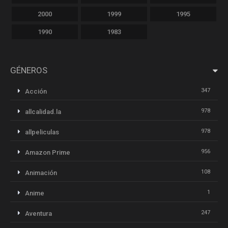
2000
1999
1995
1990
1983
GÉNEROS
347
Acción
978
allcalidad.la
978
allpeliculas
956
Amazon Prime
108
Animación
1
Anime
247
Aventura