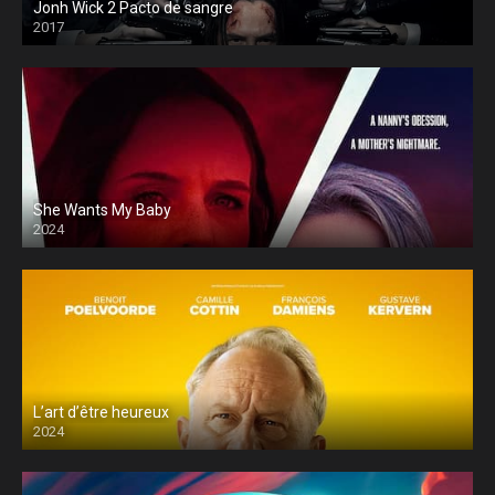
Jonh Wick 2 Pacto de sangre
2017
She Wants My Baby
2024
L’art d’être heureux
2024