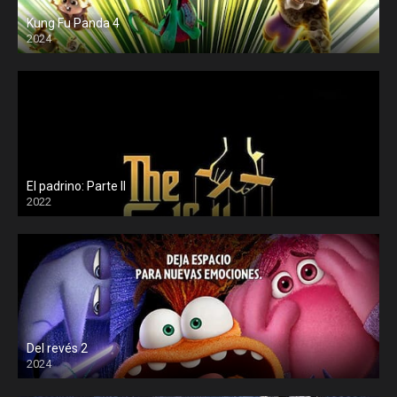
Kung Fu Panda 4
2024
El padrino: Parte II
2022
Del revés 2
2024