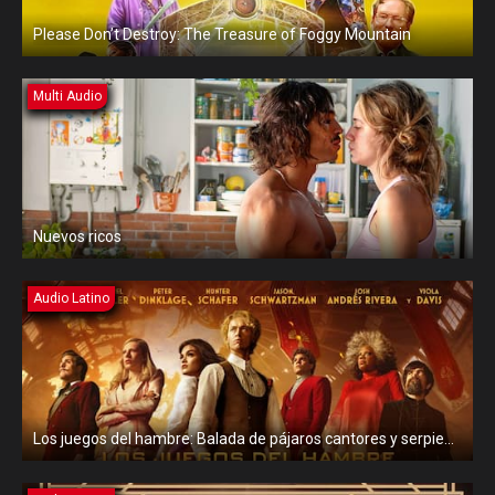
Please Don’t Destroy: The Treasure of Foggy Mountain
Multi Audio
Nuevos ricos
Audio Latino
Los juegos del hambre: Balada de pájaros cantores y serpientes