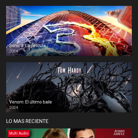
Sonic 3: La película
2024
Venom: El último baile
2024
LO MAS RECIENTE
Multi Audio