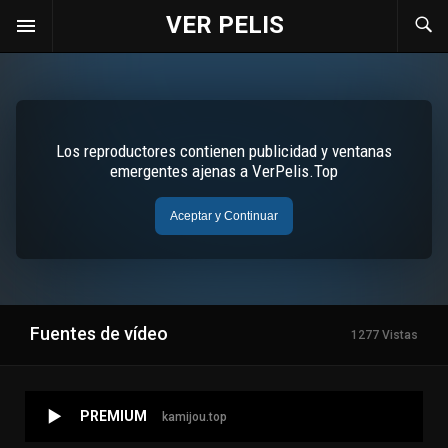
VER PELIS
Fuentes de vídeo
1277 Vistas
PREMIUM
kamijou.top