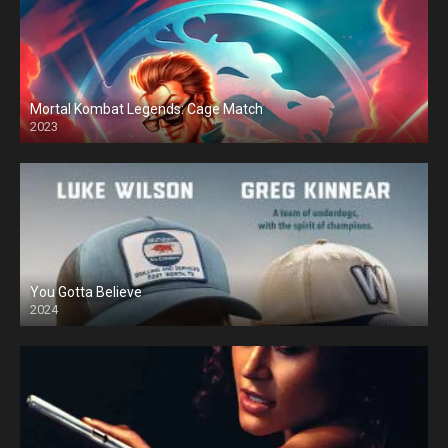
Mortal Kombat Legends: Cage Match
2023
You Gotta Believe
2024