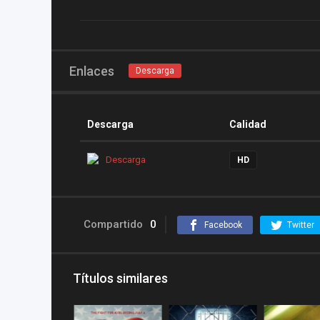
Enlaces
Descarga
Descarga
Calidad
Descarga
HD
Compartido
0
Facebook
Twitter
Títulos similares