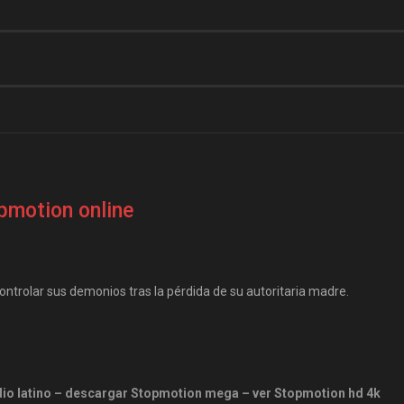
pmotion online
trolar sus demonios tras la pérdida de su autoritaria madre.
dio latino – descargar Stopmotion mega – ver Stopmotion hd 4k