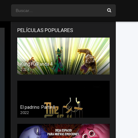
PELÍCULAS POPULARES
Kung Fu Panda 4
2024
El padrino: Parte II
2022