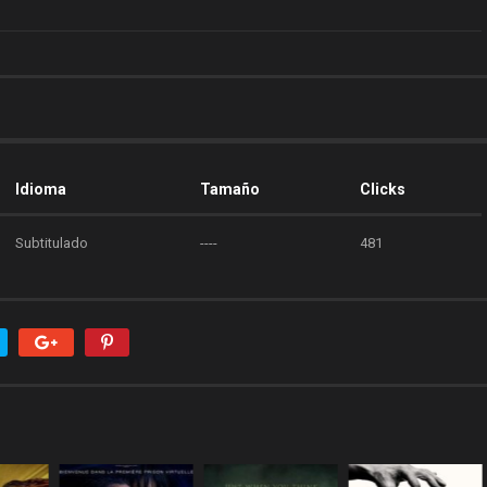
Idioma
Tamaño
Clicks
Subtitulado
----
481