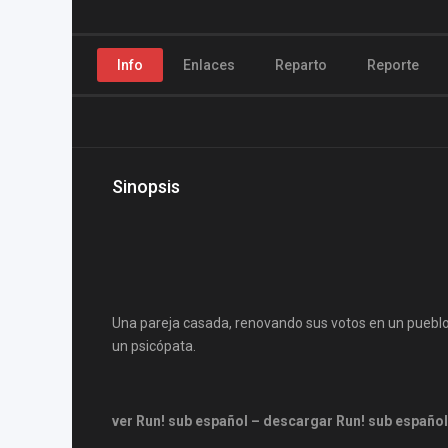
Info
Enlaces
Reparto
Reporte
Sinopsis
Una pareja casada, renovando sus votos en un pueblo
un psicópata.
ver Run! sub español – descargar Run! sub español 