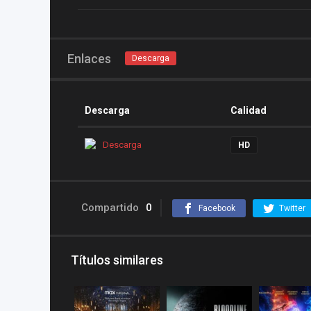
Enlaces
Descarga
Descarga
Calidad
Descarga
HD
Compartido
0
Facebook
Twitter
Títulos similares