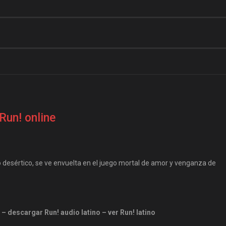
Run! online
 desértico, se ve envuelta en el juego mortal de amor y venganza de
– descargar Run! audio latino – ver Run! latino