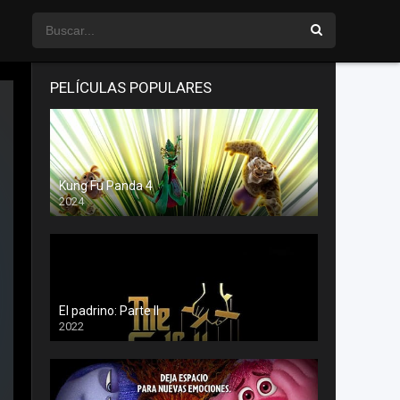
PELÍCULAS POPULARES
Kung Fu Panda 4
2024
El padrino: Parte II
2022