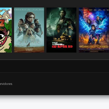
rvidores.