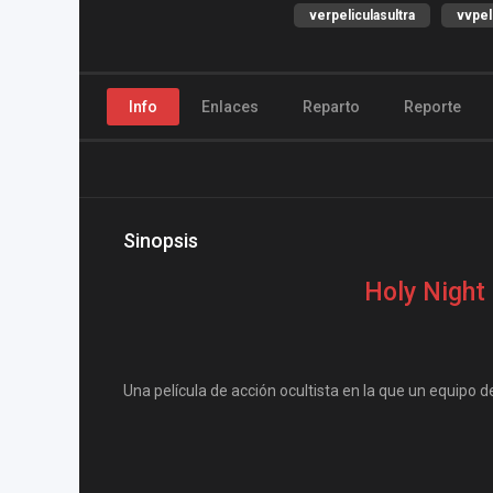
verpeliculasultra
vvpel
Info
Enlaces
Reparto
Reporte
Sinopsis
Holy Night
Una película de acción ocultista en la que un equipo d