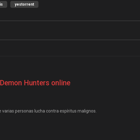
is
yestorrent
 Demon Hunters online
e varias personas lucha contra espíritus malignos.