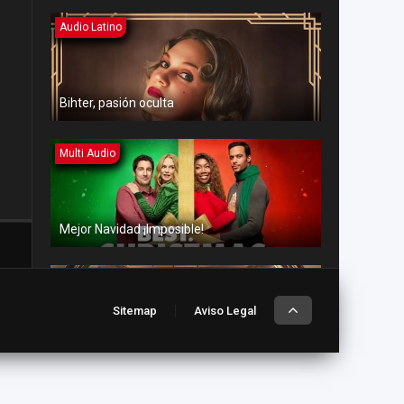
Audio Latino
Bihter, pasión oculta
Multi Audio
Mejor Navidad ¡Imposible!
Multi Audio
Sitemap
Aviso Legal
Amor en aguas turbulentas