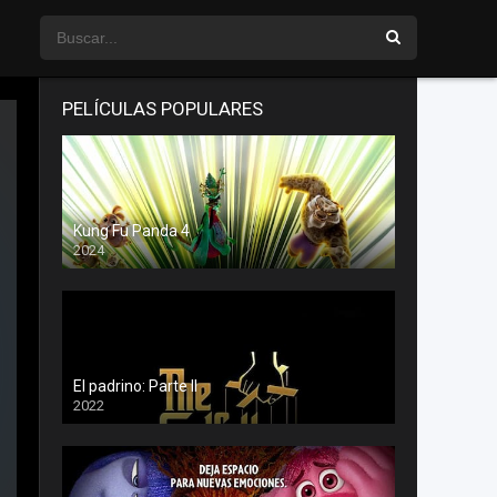
PELÍCULAS POPULARES
Kung Fu Panda 4
2024
El padrino: Parte II
2022