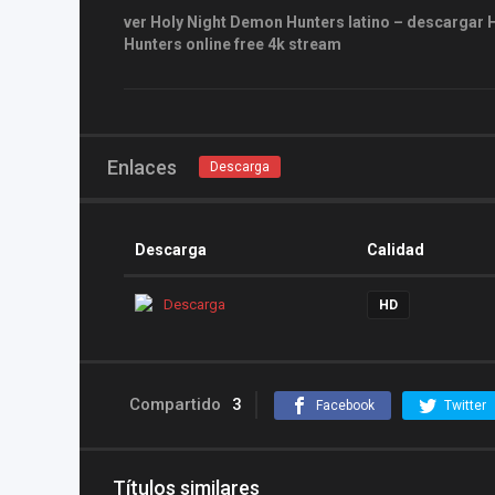
ver Holy Night Demon Hunters latino – descargar 
Hunters online free 4k stream
Enlaces
Descarga
Descarga
Calidad
Descarga
HD
Compartido
3
Facebook
Twitter
Títulos similares