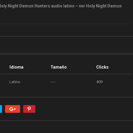
Holy Night Demon Hunters audio latino – ver Holy Night Demon
Idioma
Tamaño
Clicks
Latino
----
409