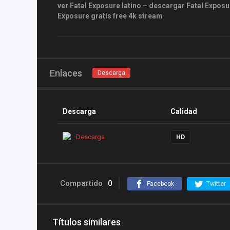
ver Fatal Exposure latino – descargar Fatal Exposur
Exposure gratis free 4k stream
Enlaces
Descarga
Descarga
Calidad
Descarga
HD
Compartido
0
Facebook
Twitter
Títulos similares