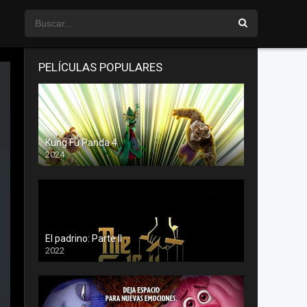
PELÍCULAS POPULARES
Kung Fu Panda 4
2024
El padrino: Parte II
2022