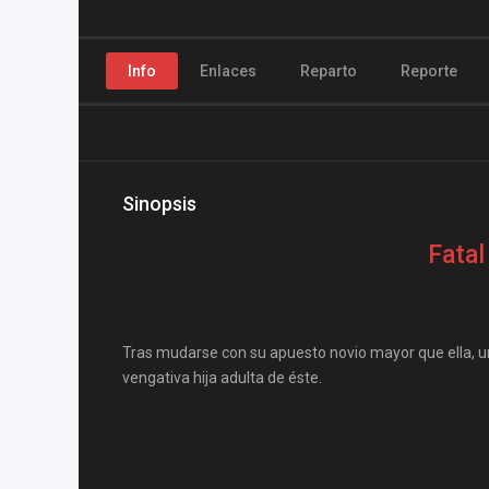
Info
Enlaces
Reparto
Reporte
Sinopsis
Fatal
Tras mudarse con su apuesto novio mayor que ella, u
vengativa hija adulta de éste.