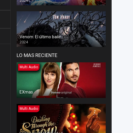
2024
Venom: El último baile
2024
LO MAS RECIENTE
Multi Audio
EXmas
Multi Audio