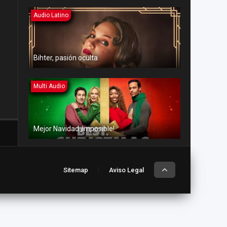
Audio Latino
Bihter, pasión oculta
Multi Audio
Mejor Navidad ¡Imposible!
Multi Audio
Sitemap
Aviso Legal
Amor en aguas turbulentas