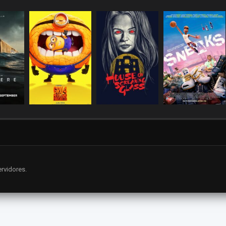
rvidores.