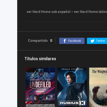
ver Hard Home sub español – ver Hard Home latin
Compartido
0
Facebook
Twitter
Títulos similares