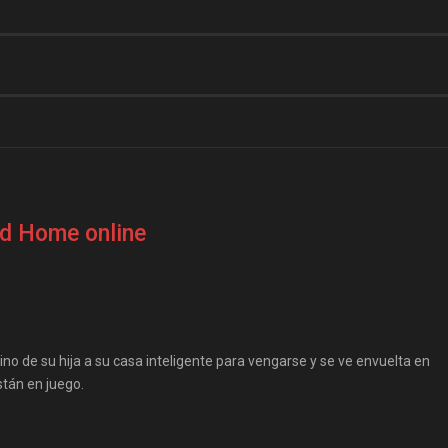
d Home online
o de su hija a su casa inteligente para vengarse y se ve envuelta en
stán en juego.