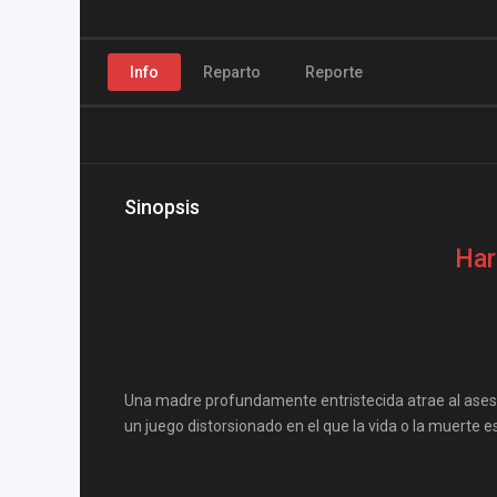
Info
Reparto
Reporte
Sinopsis
Har
Una madre profundamente entristecida atrae al asesin
un juego distorsionado en el que la vida o la muerte e