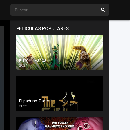
PELÍCULAS POPULARES
Kung Fu Panda 4
2024
El padrino: Parte II
2022