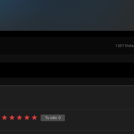
1207 Vista
Tu voto:
0