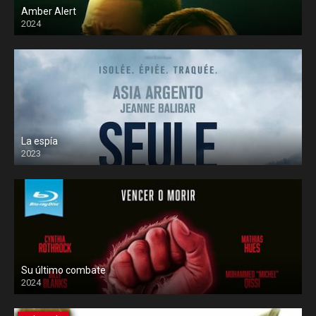
Amber Alert
2024
La espía
2023
Su último combate
2024