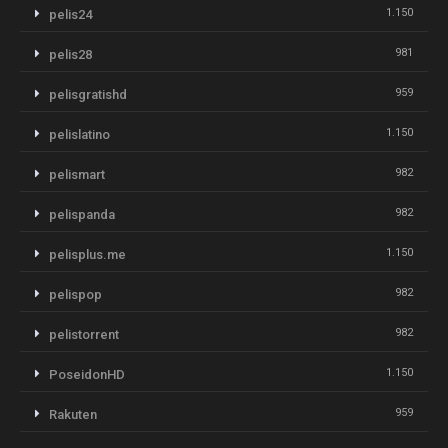
1.150
pelis24
981
pelis28
959
pelisgratishd
1.150
pelislatino
982
pelismart
982
pelispanda
1.150
pelisplus.me
982
pelispop
982
pelistorrent
1.150
PoseidonHD
959
Rakuten