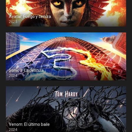
Avatar: Fuego y ceniza
2025
Sonic 3: La película
2024
Venom: El último baile
2024