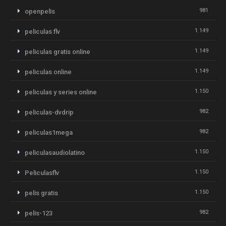
981
openpelis
1.149
peliculas flv
1.149
peliculas gratis online
1.149
peliculas online
1.150
peliculas y series online
982
peliculas-dvdrip
982
peliculas1mega
1.150
peliculasaudiolatino
1.150
Peliculasflv
1.150
pelis gratis
982
pelis-123