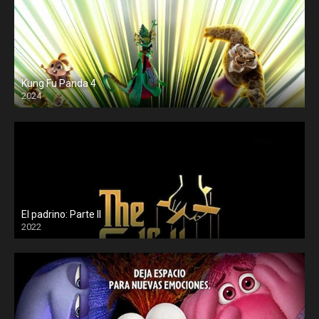
Kung Fu Panda 4
2024
El padrino: Parte II
2022