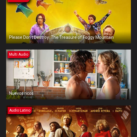
Please Don’t Destroy: The Treasure of Foggy Mountain
Multi Audio
Nuevos ricos
Audio Latino