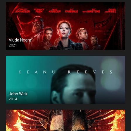
Viuda Negra
2021
John Wick
2014