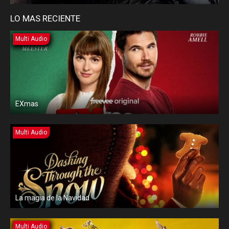
LO MAS RECIENTE
Multi Audio
EXmas
Multi Audio
La magia de la Navidad
Multi Audio