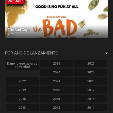
Multi Audio
The Bad Guys
2022
POR AÑO DE LANZAMIENTO
Dime lo que quieres
2026
2025
de verdad
2024
2023
2022
2021
2020
2019
2018
2017
2016
2015
2014
2013
2012
2011