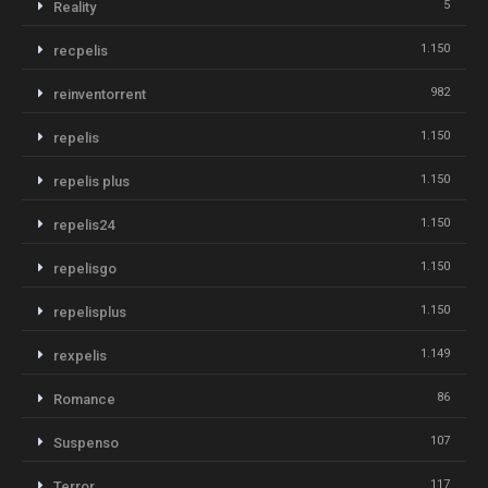
5
Reality
1.150
recpelis
982
reinventorrent
1.150
repelis
1.150
repelis plus
1.150
repelis24
1.150
repelisgo
1.150
repelisplus
1.149
rexpelis
86
Romance
107
Suspenso
117
Terror