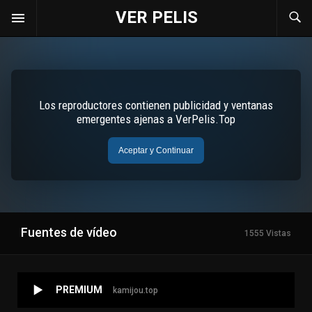
VER PELIS
Fuentes de vídeo
1555 Vistas
PREMIUM
kamijou.top