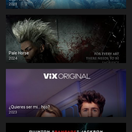
2023
Pale Horse
2024
¿Quieres ser mi… hijo?
2023