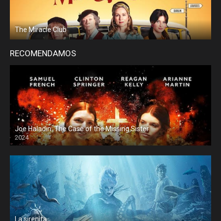
The Miracle Club
RECOMENDAMOS
Joe Haladin: The Case of the Missing Sister
2024
La sirenita