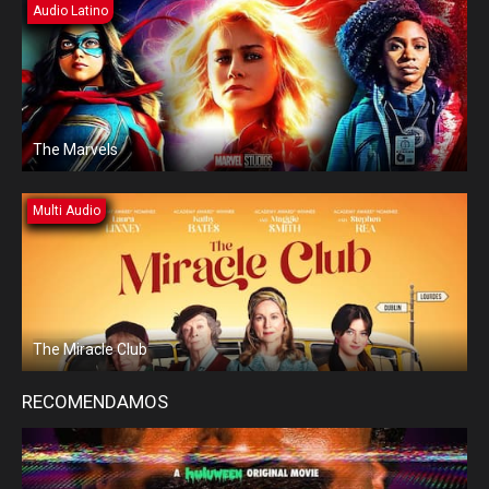
Audio Latino
The Marvels
Multi Audio
The Miracle Club
RECOMENDAMOS