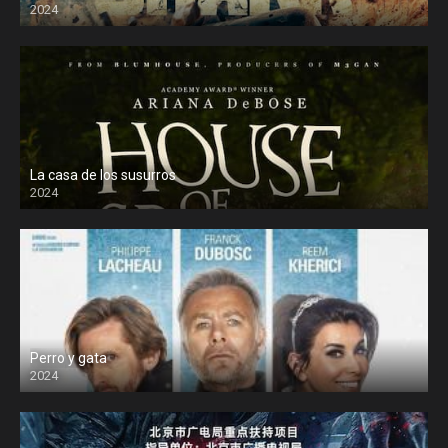
2024
La casa de los susurros
2024
Perro y gata
2024