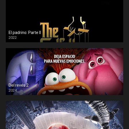
El padrino: Parte II
2022
Del revés 2
2024