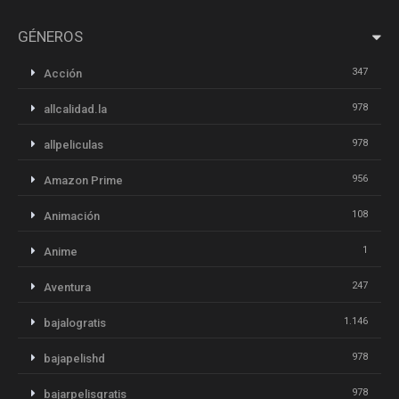
GÉNEROS
347
Acción
978
allcalidad.la
978
allpeliculas
956
Amazon Prime
108
Animación
1
Anime
247
Aventura
1.146
bajalogratis
978
bajapelishd
978
bajarpelisgratis