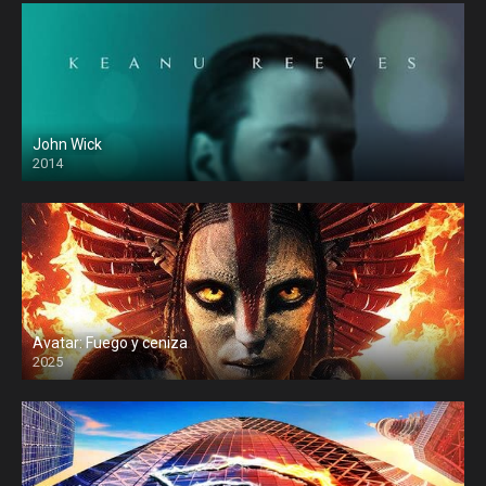
John Wick
2014
Avatar: Fuego y ceniza
2025