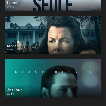
La espía
2023
Rushed
2021
John Wick
2014