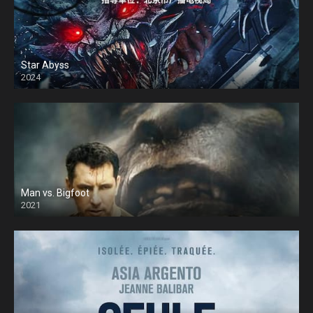
Star Abyss
2024
Man vs. Bigfoot
2021