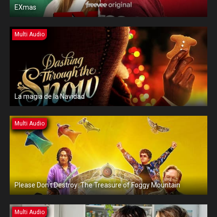
EXmas
Multi Audio
La magia de la Navidad
Multi Audio
Please Don’t Destroy: The Treasure of Foggy Mountain
Multi Audio