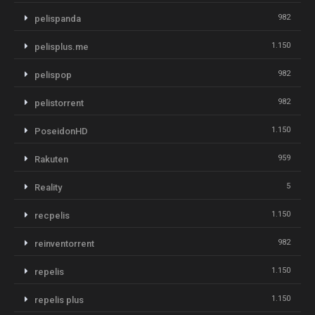
982
pelispanda
1.150
pelisplus.me
982
pelispop
982
pelistorrent
1.150
PoseidonHD
959
Rakuten
5
Reality
1.150
recpelis
982
reinventorrent
1.150
repelis
1.150
repelis plus