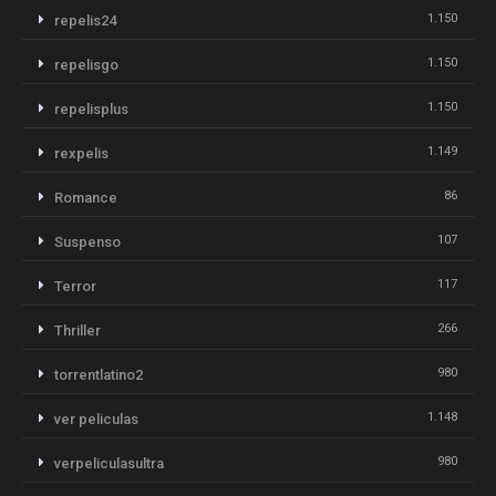
1.150
repelis24
1.150
repelisgo
1.150
repelisplus
1.149
rexpelis
86
Romance
107
Suspenso
117
Terror
266
Thriller
980
torrentlatino2
1.148
ver peliculas
980
verpeliculasultra