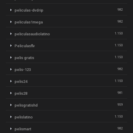
982
peliculas-dvdrip
982
peliculas1mega
1.150
peliculasaudiolatino
1.150
Peliculasflv
1.150
pelis gratis
982
pelis-123
1.150
pelis24
981
pelis28
959
pelisgratishd
1.150
pelislatino
982
pelismart