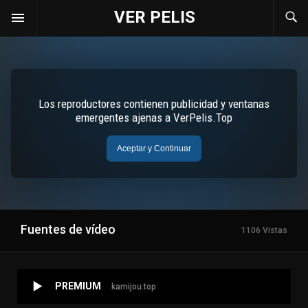
VER PELIS
Fuentes de vídeo
1106 Vistas
PREMIUM
kamijou.top