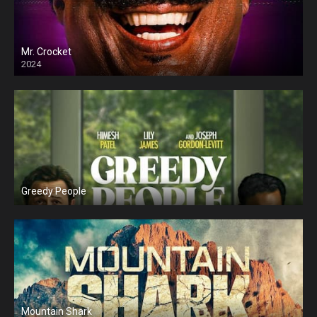
Mr. Crocket
2024
Greedy People
Mountain Shark