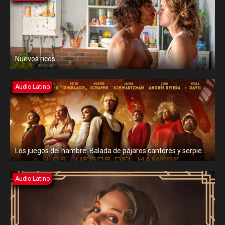
Nuevos ricos
Audio Latino
Los juegos del hambre: Balada de pájaros cantores y serpientes
Audio Latino