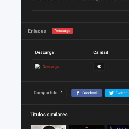
Enlaces
Descarga
Descarga
Calidad
Descarga
HD
Compartido
1
Facebook
Twitter
Títulos similares