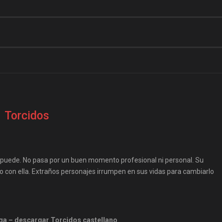
Torcidos
 puede. No pasa por un buen momento profesional ni personal. Su
 con ella. Extraños personajes irrumpen en sus vidas para cambiarlo
ga – descargar Torcidos castellano