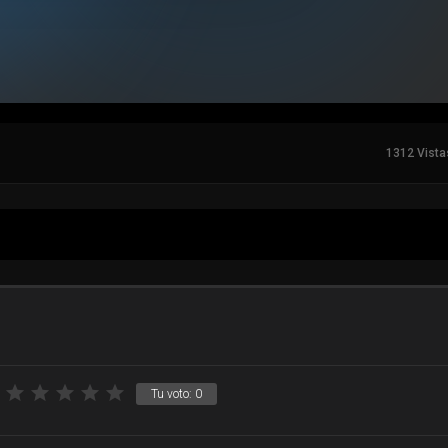
1312 Vista
Tu voto:
0