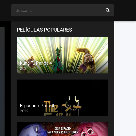
PELÍCULAS POPULARES
Kung Fu Panda 4
2024
El padrino: Parte II
2022