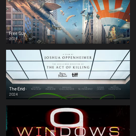
Free Guy
2021
The End
2024