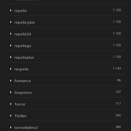
1.150
repelis
1.150
repelis plus
1.150
repelis24
1.150
repelisgo
1.150
repelisplus
1.149
rexpelis
86
Romance
107
Suspenso
117
Terror
266
Thriller
980
torrentlatino2