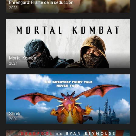
Ehrengard: El arte de la seducción
2023
Mortal Kombat
2021
Shrek
2001