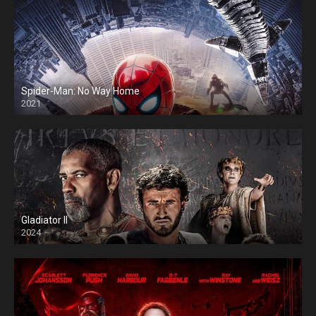
Spider-Man: No Way Home
2021
Gladiator II
2024