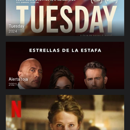
Tuesday
2024
Alerta roja
2021