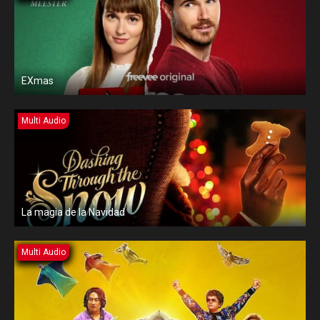
EXmas
Multi Audio
La magia de la Navidad
Multi Audio