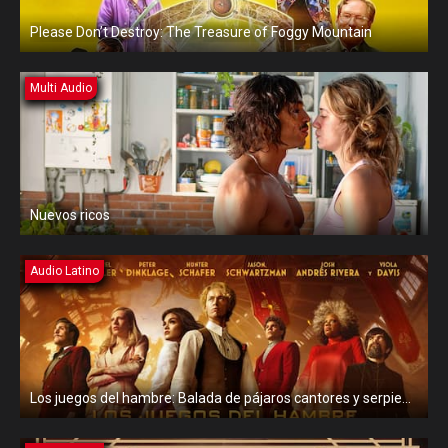
Please Don’t Destroy: The Treasure of Foggy Mountain
Multi Audio
Nuevos ricos
Audio Latino
Los juegos del hambre: Balada de pájaros cantores y serpientes