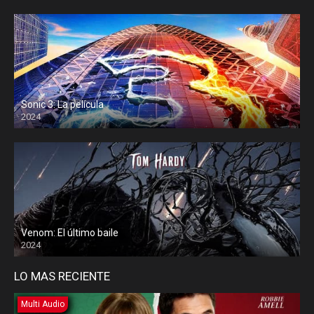
Sonic 3: La película
2024
Venom: El último baile
2024
LO MAS RECIENTE
Multi Audio