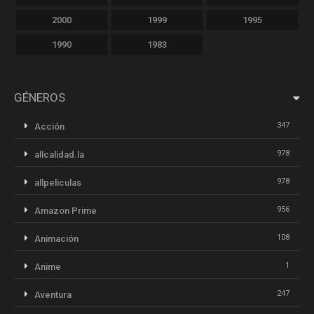
2000
1999
1995
1990
1983
GÉNEROS
347
Acción
978
allcalidad.la
978
allpeliculas
956
Amazon Prime
108
Animación
1
Anime
247
Aventura