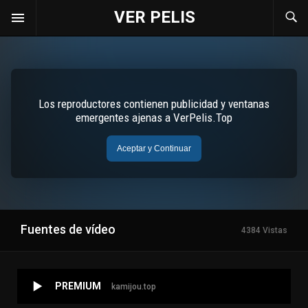
VER PELIS
Fuentes de vídeo
4384 Vistas
PREMIUM
kamijou.top