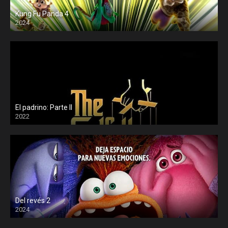
Kung Fu Panda 4
2024
El padrino: Parte II
2022
Del revés 2
2024