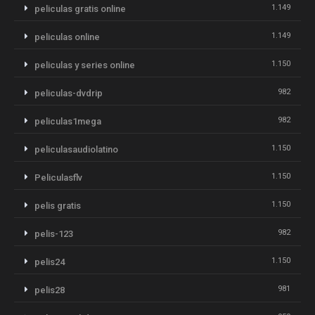
1.149
peliculas gratis online
1.149
peliculas online
1.150
peliculas y series online
982
peliculas-dvdrip
982
peliculas1mega
1.150
peliculasaudiolatino
1.150
Peliculasflv
1.150
pelis gratis
982
pelis-123
1.150
pelis24
981
pelis28