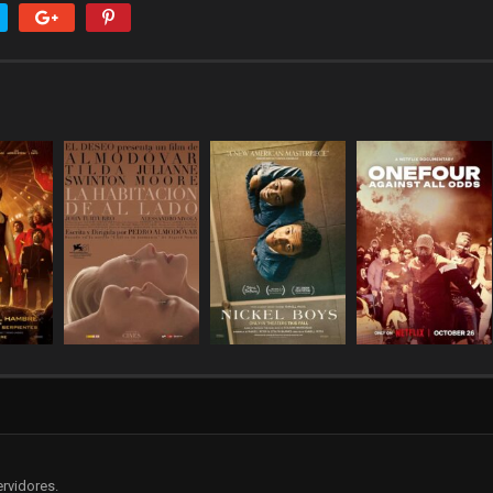
rvidores.