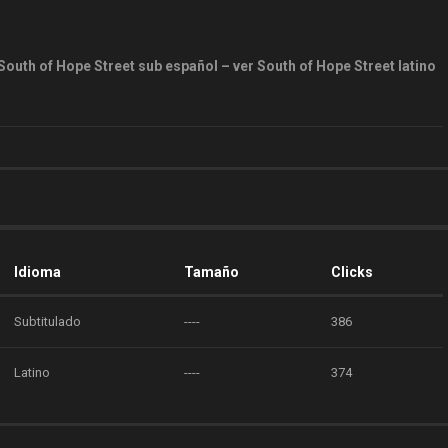
outh of Hope Street sub español – ver South of Hope Street latino
Idioma
Tamaño
Clicks
Subtitulado
----
386
Latino
----
374