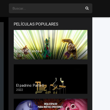
PELÍCULAS POPULARES
Kung Fu Panda 4
2024
El padrino: Parte II
2022