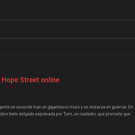
 Hope Street online
a gente se esconde tras un gigantesco muro y se enzarza en guerras. En
 sobre hielo delgado espoleada por Tom, un cuidador, que promete que