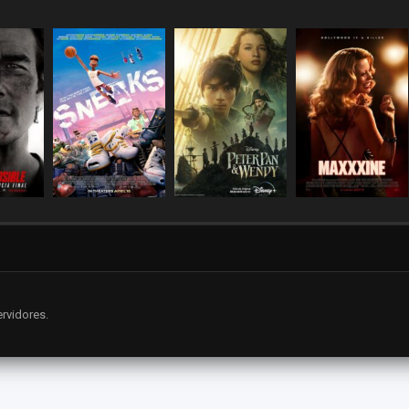
rvidores.