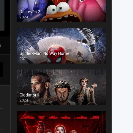
Del revés 2
2024
s
Spider-Man: No Way Home
2021
Gladiator II
2024