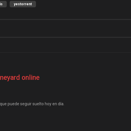
is
yestorrent
neyard online
 que puede seguir suelto hoy en día.