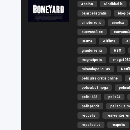
Acción
allcalidad.la
bajarpelisgratis
blog-pe
cinetorrent
cinetux
cuevana3.cc
cuevana3.
Drama
elifilms
el
grantorrents
HBO
magnetpelis
mega108
mirandopeliculas
Netfl
peliculas gratis online
peliculas1mega
pelicu
pelis-123
pelis24
pelispanda
pelisplus.
recpelis
reinventorren
repelisplus
rexpelis