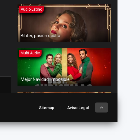
Audio Latino
Bihter, pasión oculta
Multi Audio
Mejor Navidad ¡Imposible!
Multi Audio
Sitemap
Aviso Legal
Amor en aguas turbulentas