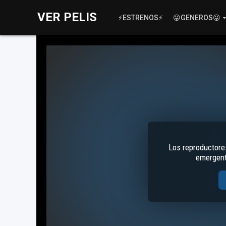
VER PELIS
⚡ESTRENOS⚡
😜GENEROS😜