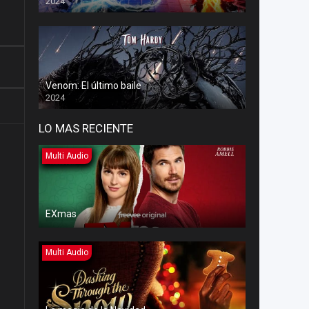
2024
Venom: El último baile
2024
LO MAS RECIENTE
Multi Audio
EXmas
Multi Audio