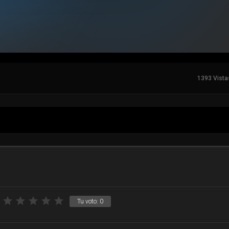
1393 Vista
Tu voto:
0