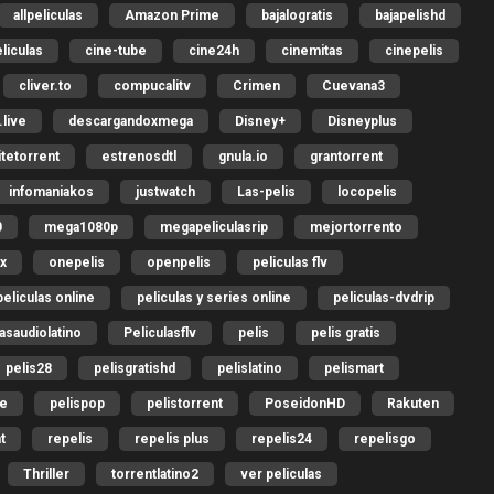
allpeliculas
Amazon Prime
bajalogratis
bajapelishd
liculas
cine-tube
cine24h
cinemitas
cinepelis
cliver.to
compucalitv
Crimen
Cuevana3
live
descargandoxmega
Disney+
Disneyplus
itetorrent
estrenosdtl
gnula.io
grantorrent
infomaniakos
justwatch
Las-pelis
locopelis
0
mega1080p
megapeliculasrip
mejortorrento
ix
onepelis
openpelis
peliculas flv
peliculas online
peliculas y series online
peliculas-dvdrip
lasaudiolatino
Peliculasflv
pelis
pelis gratis
pelis28
pelisgratishd
pelislatino
pelismart
me
pelispop
pelistorrent
PoseidonHD
Rakuten
t
repelis
repelis plus
repelis24
repelisgo
Thriller
torrentlatino2
ver peliculas