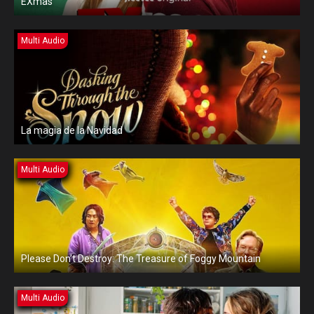
EXmas
Multi Audio
La magia de la Navidad
Multi Audio
Please Don’t Destroy: The Treasure of Foggy Mountain
Multi Audio