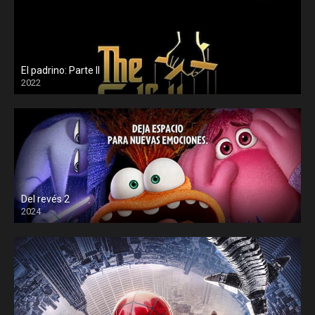
El padrino: Parte II
2022
Del revés 2
2024