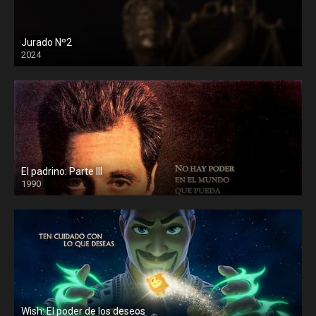
Jurado Nº2
2024
El padrino: Parte III
1990
Wish: El poder de los deseos