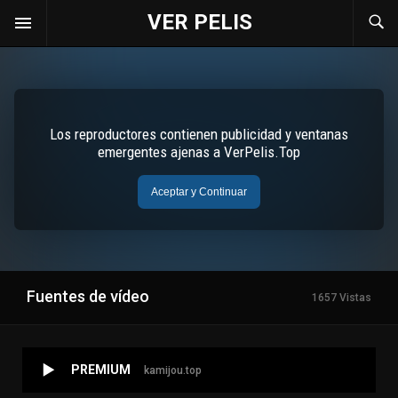
VER PELIS
Fuentes de vídeo
1657 Vistas
PREMIUM
kamijou.top