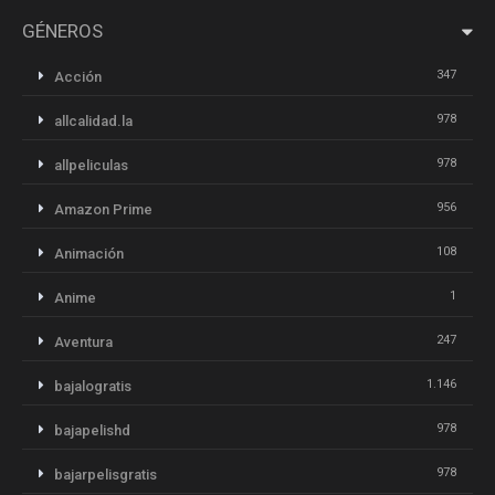
GÉNEROS
347
Acción
978
allcalidad.la
978
allpeliculas
956
Amazon Prime
108
Animación
1
Anime
247
Aventura
1.146
bajalogratis
978
bajapelishd
978
bajarpelisgratis