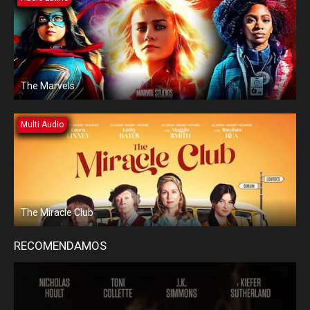
The Marvels
Multi Audio
The Miracle Club
RECOMENDAMOS