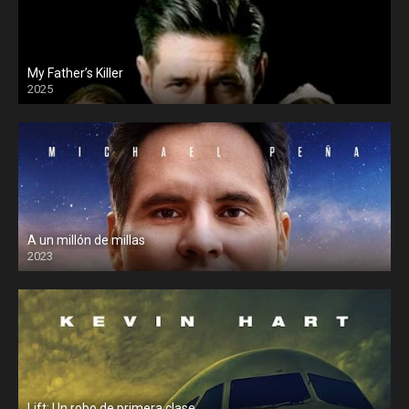
My Father’s Killer
2025
A un millón de millas
2023
Lift: Un robo de primera clase