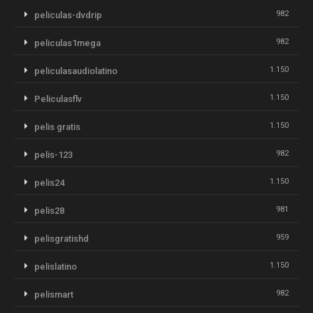
982
peliculas-dvdrip
982
peliculas1mega
1.150
peliculasaudiolatino
1.150
Peliculasflv
1.150
pelis gratis
982
pelis-123
1.150
pelis24
981
pelis28
959
pelisgratishd
1.150
pelislatino
982
pelismart