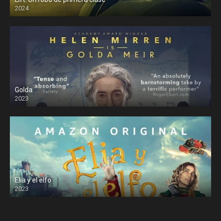
2024
Golda
2023
Elia y el elfo
2023