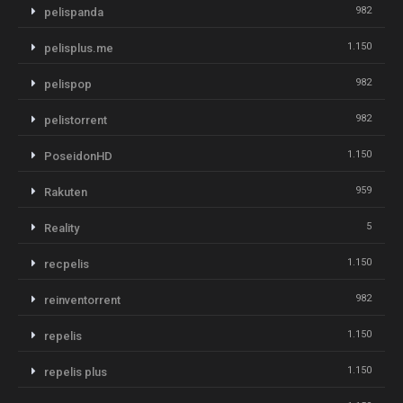
982
pelispanda
1.150
pelisplus.me
982
pelispop
982
pelistorrent
1.150
PoseidonHD
959
Rakuten
5
Reality
1.150
recpelis
982
reinventorrent
1.150
repelis
1.150
repelis plus