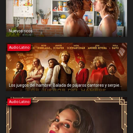
Nuevos ricos
Audio Latino
Los juegos del hambre: Balada de pájaros cantores y serpientes
Audio Latino