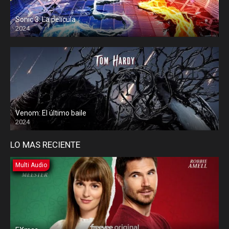
Sonic 3: La película
2024
Venom: El último baile
2024
LO MAS RECIENTE
Multi Audio