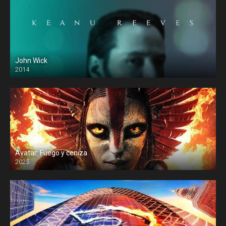
John Wick
2014
Avatar: Fuego y ceniza
2025