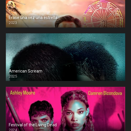
Érase una vez una estrella
2023
American Scream
2025
Festival of the Living Dead
2024