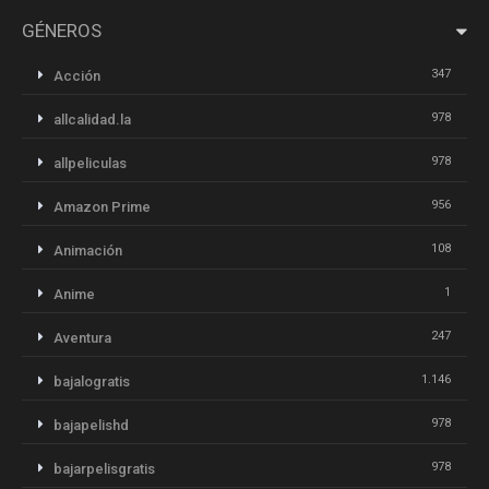
GÉNEROS
347
Acción
978
allcalidad.la
978
allpeliculas
956
Amazon Prime
108
Animación
1
Anime
247
Aventura
1.146
bajalogratis
978
bajapelishd
978
bajarpelisgratis