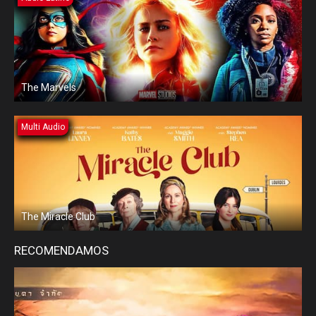
The Marvels
Multi Audio
The Miracle Club
RECOMENDAMOS