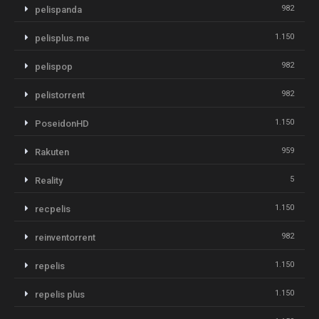
982
pelispanda
1.150
pelisplus.me
982
pelispop
982
pelistorrent
1.150
PoseidonHD
959
Rakuten
5
Reality
1.150
recpelis
982
reinventorrent
1.150
repelis
1.150
repelis plus