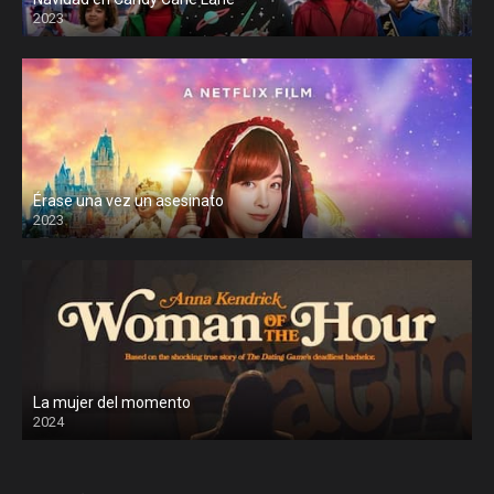
2023
Érase una vez un asesinato
2023
La mujer del momento
2024