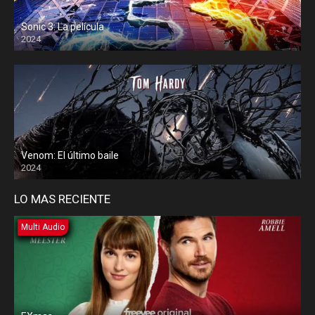
Sonic 3: La película
2024
Venom: El último baile
2024
LO MAS RECIENTE
Multi Audio