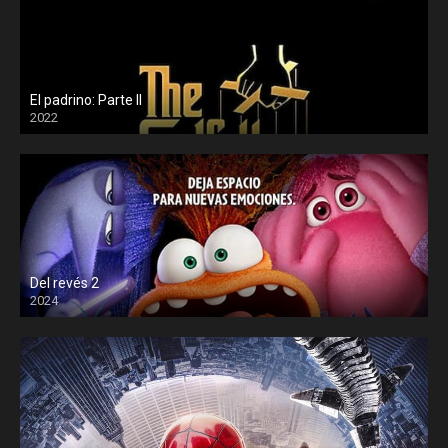
El padrino: Parte II
2022
Del revés 2
2024