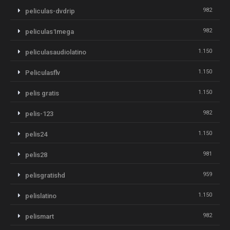
982
peliculas-dvdrip
982
peliculas1mega
1.150
peliculasaudiolatino
1.150
Peliculasflv
1.150
pelis gratis
982
pelis-123
1.150
pelis24
981
pelis28
959
pelisgratishd
1.150
pelislatino
982
pelismart