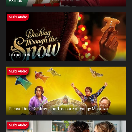
EXmas
Multi Audio
La magia de la Navidad
Multi Audio
Please Don’t Destroy: The Treasure of Foggy Mountain
Multi Audio