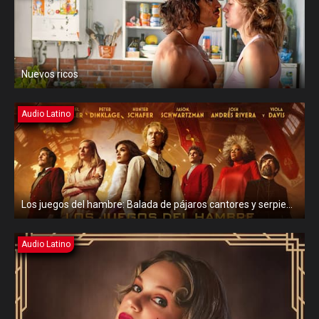
Nuevos ricos
Audio Latino
Los juegos del hambre: Balada de pájaros cantores y serpientes
Audio Latino