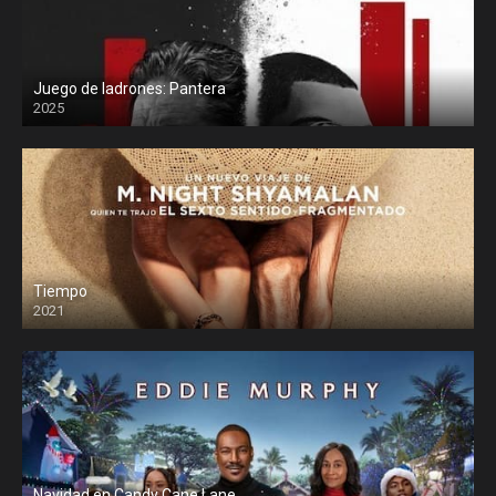
Juego de ladrones: Pantera
2025
Tiempo
2021
Navidad en Candy Cane Lane