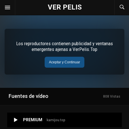
VER PELIS
Fuentes de vídeo
808 Vistas
PREMIUM
kamijou.top