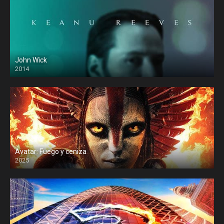
John Wick
2014
Avatar: Fuego y ceniza
2025