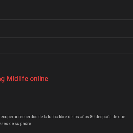
g Midlife online
cuperar recuerdos de la lucha libre de los años 80 después de que
deseo de su padre.