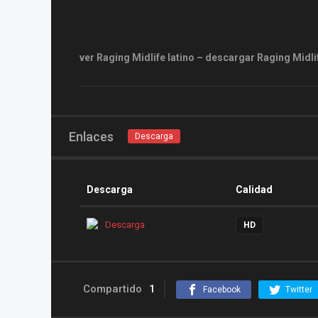
ver Raging Midlife latino – descargar Raging Midli
Enlaces
Descarga
Descarga
Calidad
Descarga
HD
Compartido
1
Facebook
Twitter