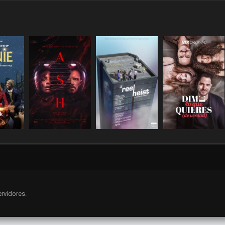
rvidores.