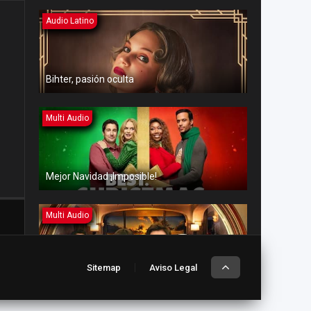
Audio Latino
Bihter, pasión oculta
Multi Audio
Mejor Navidad ¡Imposible!
Multi Audio
Sitemap
Aviso Legal
Amor en aguas turbulentas