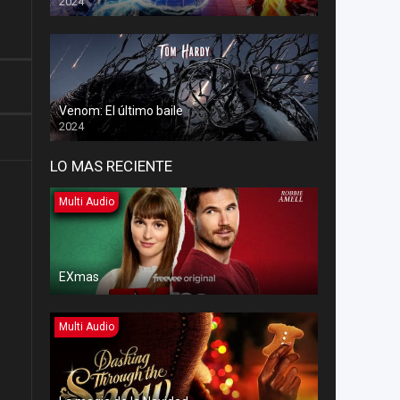
2024
Venom: El último baile
2024
LO MAS RECIENTE
Multi Audio
EXmas
Multi Audio