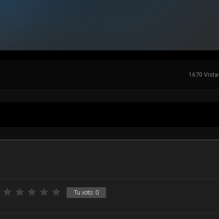
1670 Vista
Tu voto:
0