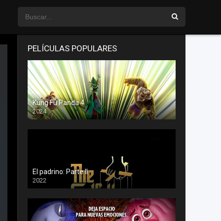
PELÍCULAS POPULARES
Kung Fu Panda 4
2024
El padrino: Parte II
2022