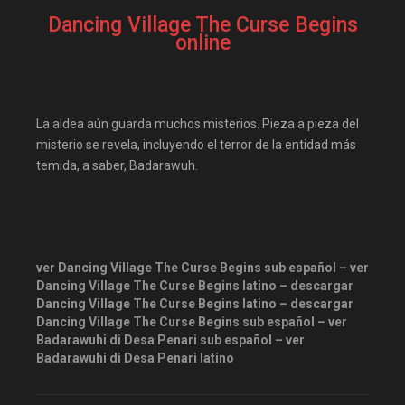
Disneyplus
elifilms
Dancing Village The Curse Begins
elitetorrent
estrenosdtl
online
gnula.io
grantorrent
grantorrents
HBO
La aldea aún guarda muchos misterios. Pieza a pieza del
Horror
infomaniakos
misterio se revela, incluyendo el terror de la entidad más
justwatch
Las-pelis
temida, a saber, Badarawuh.
locopelis
magnetpelis
mega1080
mega1080p
megapeliculasrip
ver Dancing Village The Curse Begins sub español – ver
mejortorrento
Dancing Village The Curse Begins latino – descargar
mirandopeliculas
Misterio
Dancing Village The Curse Begins latino – descargar
Dancing Village The Curse Begins sub español – ver
Netflix
onepelis
Badarawuhi di Desa Penari sub español – ver
openpelis
peliculas flv
Badarawuhi di Desa Penari latino
peliculas gratis online