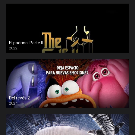
El padrino: Parte II
2022
Del revés 2
2024