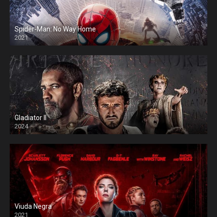
Spider-Man: No Way Home
2021
Gladiator II
2024
Viuda Negra
2021