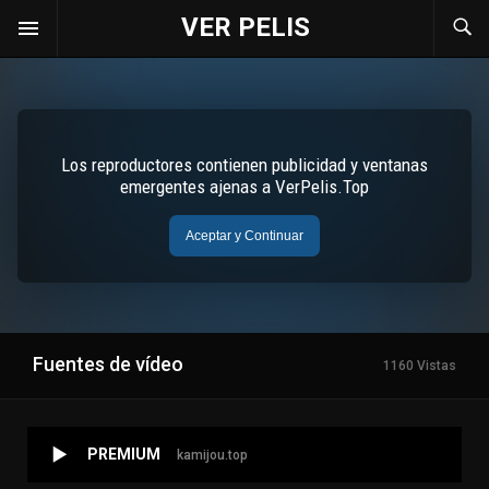
VER PELIS
Fuentes de vídeo
1160 Vistas
PREMIUM
kamijou.top