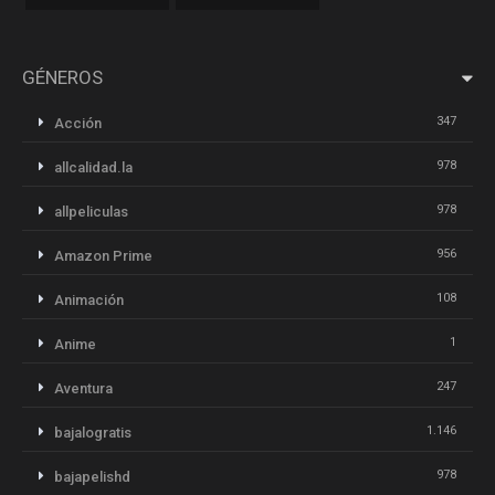
GÉNEROS
347
Acción
978
allcalidad.la
978
allpeliculas
956
Amazon Prime
108
Animación
1
Anime
247
Aventura
1.146
bajalogratis
978
bajapelishd