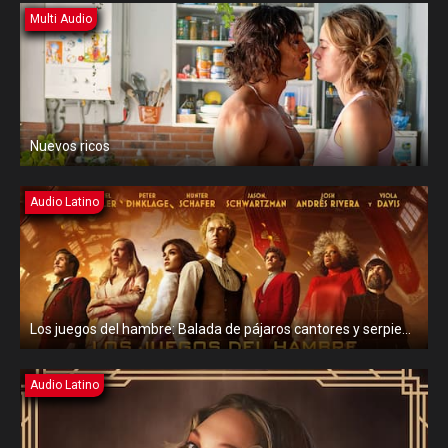
Multi Audio
Nuevos ricos
Audio Latino
Los juegos del hambre: Balada de pájaros cantores y serpientes
Audio Latino