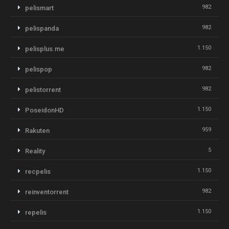
982
pelismart
982
pelispanda
1.150
pelisplus.me
982
pelispop
982
pelistorrent
1.150
PoseidonHD
959
Rakuten
5
Reality
1.150
recpelis
982
reinventorrent
1.150
repelis