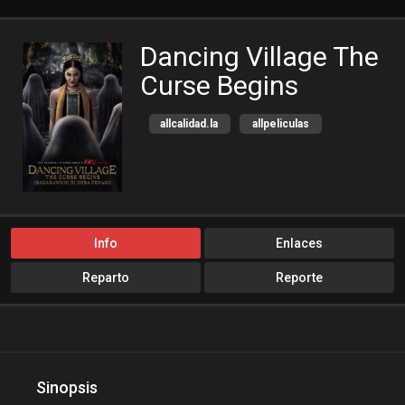
Dancing Village The
Curse Begins
allcalidad.la
allpeliculas
Amazon Prime
bajalogratis
bajapelishd
bajarpelisgratis
blog-peliculas
cine-tube
cine24h
cinemitas
Info
Enlaces
cinepelis
cinetorrent
Reparto
Reporte
cinetux
cliver.to
compucalitv
Cuevana3
cuevana3.cc
cuevana3.live
descargandoxmega
Disney+
Sinopsis