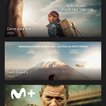
Correr para Vivir
2024
Saint-Exupéry
2024