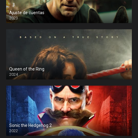
Ajuste de cuentas
2023
Queen of the Ring
2024
Sonic the Hedgehog 2
2022