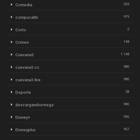
333
Comedia
979
compucalitv
2
Corto
148
Crimen
1.148
Cuevana3
980
cuevana3.cc
980
cuevana3.live
28
Deporte
980
descargandoxmega
956
Disney+
957
Disneyplus