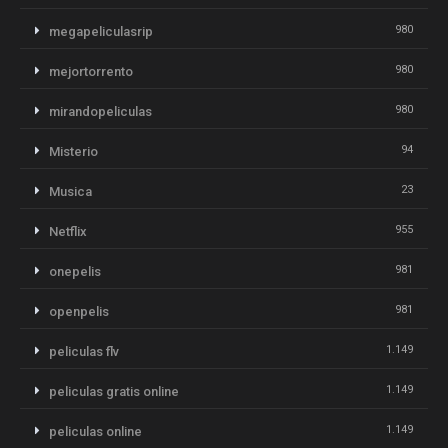
980
megapeliculasrip
980
mejortorrento
980
mirandopeliculas
94
Misterio
23
Musica
955
Netflix
981
onepelis
981
openpelis
1.149
peliculas flv
1.149
peliculas gratis online
1.149
peliculas online