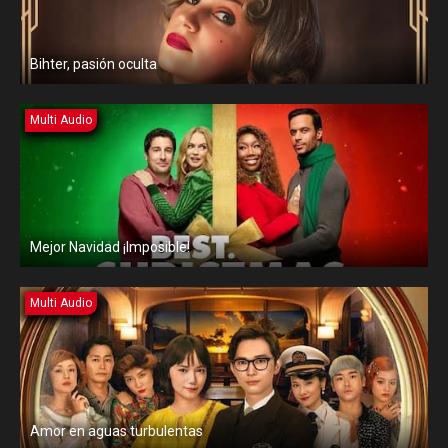
Bihter, pasión oculta
Multi Audio
Mejor Navidad ¡Imposible!
Multi Audio
Amor en aguas turbulentas