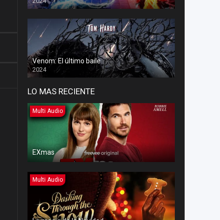
2024
Venom: El último baile
2024
LO MAS RECIENTE
Multi Audio
EXmas
Multi Audio