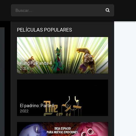
PELÍCULAS POPULARES
Kung Fu Panda 4
2024
El padrino: Parte II
2022