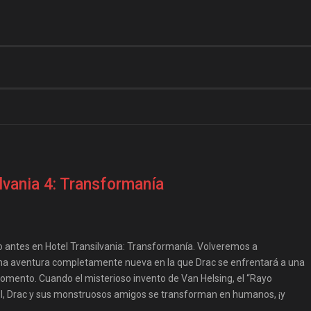
lvania 4: Transformanía
to antes en Hotel Transilvania: Transformanía. Volveremos a
na aventura completamente nueva en la que Drac se enfrentará a una
momento. Cuando el misterioso invento de Van Helsing, el “Rayo
rol, Drac y sus monstruosos amigos se transforman en humanos, ¡y