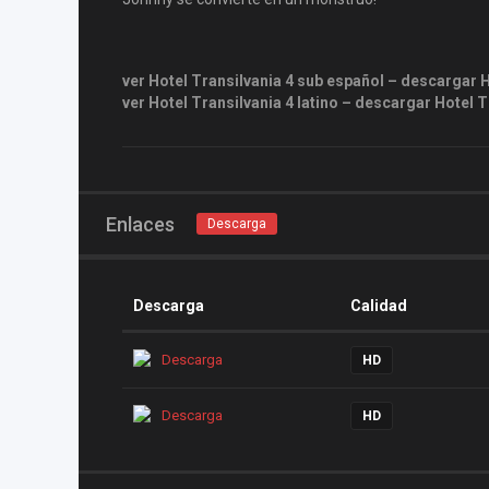
ver Hotel Transilvania 4 sub español – descargar 
ver Hotel Transilvania 4 latino – descargar Hotel Tr
Enlaces
Descarga
Descarga
Calidad
Descarga
HD
Descarga
HD