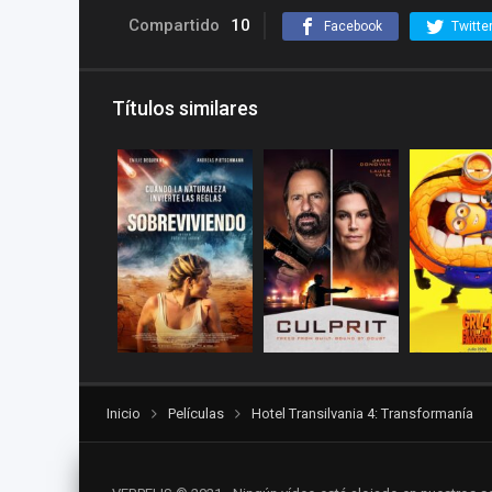
Compartido
10
Facebook
Twitte
Títulos similares
Inicio
Películas
Hotel Transilvania 4: Transformanía