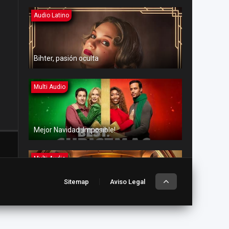
Audio Latino
Bihter, pasión oculta
Multi Audio
Mejor Navidad ¡Imposible!
Multi Audio
Sitemap
Aviso Legal
Amor en aguas turbulentas