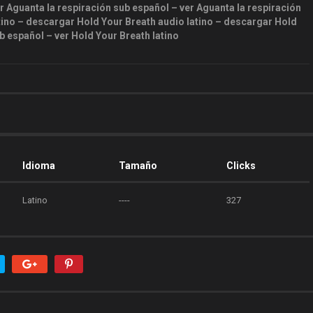
r Aguanta la respiración sub español – ver Aguanta la respiración
atino – descargar Hold Your Breath audio latino – descargar Hold
b español – ver Hold Your Breath latino
Idioma
Tamaño
Clicks
Latino
----
327