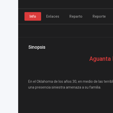
Info
Enlaces
Reparto
Reporte
Sinopsis
Aguanta l
En el Oklahoma de los años 30, en medio de las terri
una presencia siniestra amenaza a su familia.