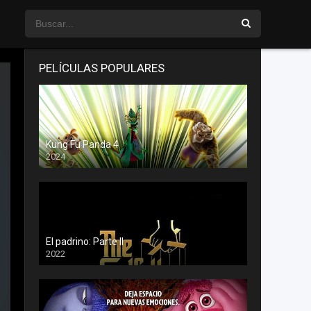
PELÍCULAS POPULARES
Kung Fu Panda 4
2024
El padrino: Parte II
2022