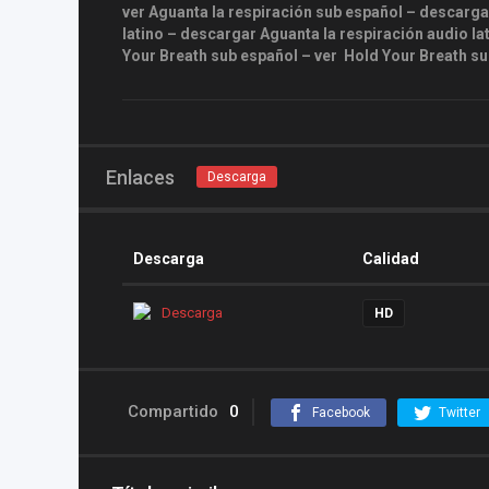
ver Aguanta la respiración sub español – descarga
latino – descargar Aguanta la respiración audio l
Your Breath sub español – ver Hold Your Breath su
Enlaces
Descarga
Descarga
Calidad
Descarga
HD
Compartido
0
Facebook
Twitter