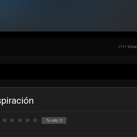
1111 Vista
spiración
Tu voto:
0