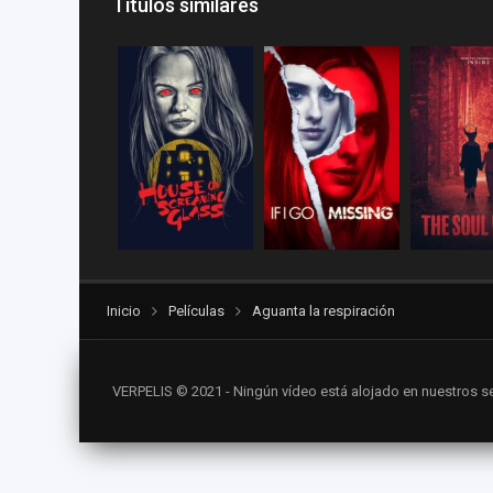
Títulos similares
Inicio
Películas
Aguanta la respiración
VERPELIS © 2021 - Ningún vídeo está alojado en nuestros se