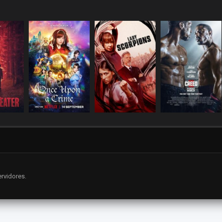
rvidores.