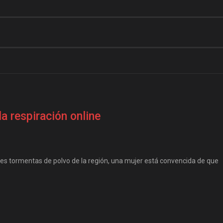
a respiración online
bles tormentas de polvo de la región, una mujer está convencida de que