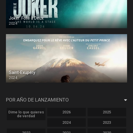
Joker: Folie à Deux
2024
Saint-Exupéry
2024
POR AÑO DE LANZAMIENTO
Dime lo que quieres
2026
2025
de verdad
2024
2023
2022
2021
2020