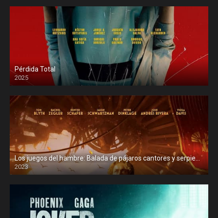
Pérdida Total
2025
Los juegos del hambre: Balada de pájaros cantores y serpientes
2023