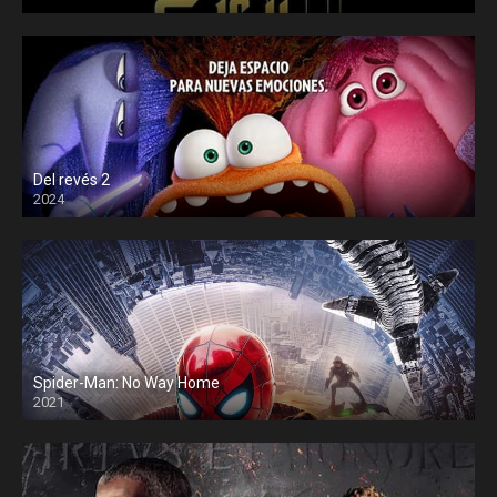
Del revés 2
2024
Spider-Man: No Way Home
2021