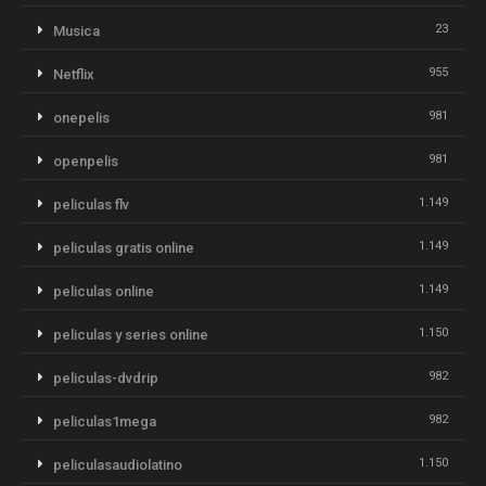
23
Musica
955
Netflix
981
onepelis
981
openpelis
1.149
peliculas flv
1.149
peliculas gratis online
1.149
peliculas online
1.150
peliculas y series online
982
peliculas-dvdrip
982
peliculas1mega
1.150
peliculasaudiolatino