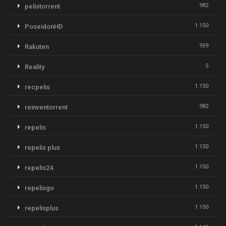
982
pelistorrent
1.150
PoseidonHD
959
Rakuten
5
Reality
1.150
recpelis
982
reinventorrent
1.150
repelis
1.150
repelis plus
1.150
repelis24
1.150
repelisgo
1.150
repelisplus