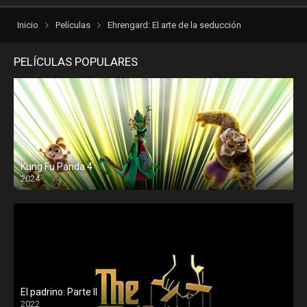
Inicio
Películas
Ehrengard: El arte de la seducción
PELÍCULAS POPULARES
Kung Fu Panda 4
2024
El padrino: Parte II
2022