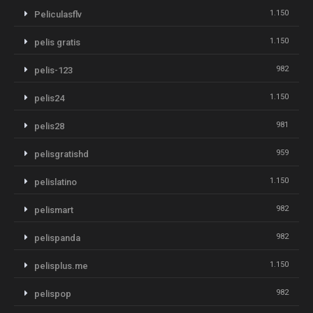
1.150
Peliculasflv
1.150
pelis gratis
982
pelis-123
1.150
pelis24
981
pelis28
959
pelisgratishd
1.150
pelislatino
982
pelismart
982
pelispanda
1.150
pelisplus.me
982
pelispop