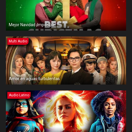
Mejor Navidad ¡Imposible!
Multi Audio
Amor en aguas turbulentas
Audio Latino