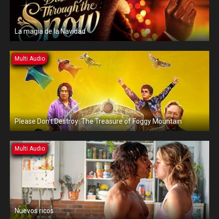
La magia de la Navidad
Multi Audio
Please Don’t Destroy: The Treasure of Foggy Mountain
Multi Audio
Nuevos ricos