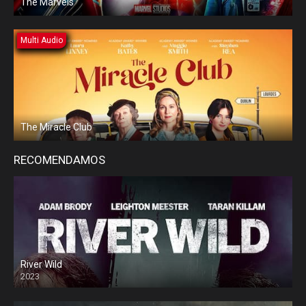
The Marvels
Multi Audio
The Miracle Club
RECOMENDAMOS
River Wild
2023