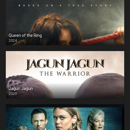
Queen of the Ring
2024
Jagun Jagun
2023