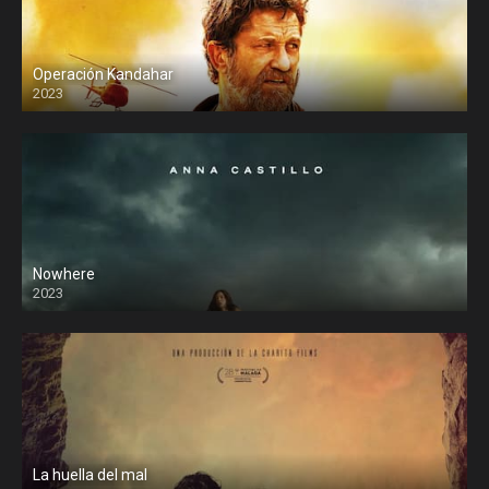
Operación Kandahar
2023
Nowhere
2023
La huella del mal