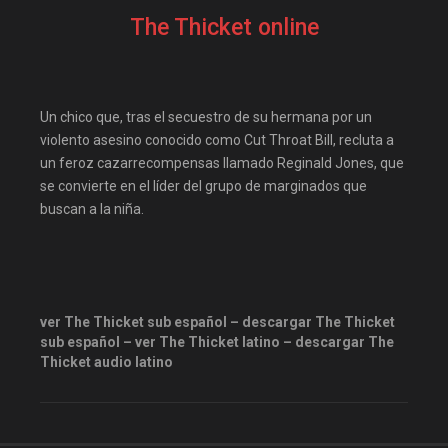
Disneyplus
Drama
The Thicket online
elifilms
elitetorrent
estrenosdtl
gnula.io
grantorrent
grantorrents
Un chico que, tras el secuestro de su hermana por un
HBO
infomaniakos
violento asesino conocido como Cut Throat Bill, recluta a
un feroz cazarrecompensas llamado Reginald Jones, que
justwatch
Las-pelis
se convierte en el líder del grupo de marginados que
locopelis
magnetpelis
buscan a la niña.
mega1080
mega1080p
megapeliculasrip
mejortorrento
ver The Thicket sub español – descargar The Thicket
mirandopeliculas
Netflix
sub español – ver The Thicket latino – descargar The
onepelis
openpelis
Thicket audio latino
peliculas flv
peliculas gratis online