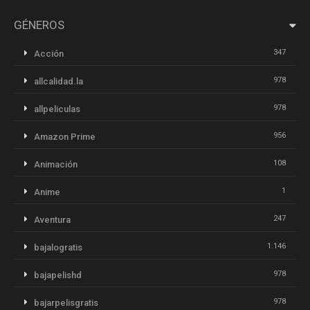
GÉNEROS
347
Acción
978
allcalidad.la
978
allpeliculas
956
Amazon Prime
108
Animación
1
Anime
247
Aventura
1.146
bajalogratis
978
bajapelishd
978
bajarpelisgratis