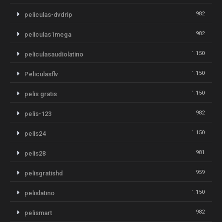
982
peliculas-dvdrip
982
peliculas1mega
1.150
peliculasaudiolatino
1.150
Peliculasflv
1.150
pelis gratis
982
pelis-123
1.150
pelis24
981
pelis28
959
pelisgratishd
1.150
pelislatino
982
pelismart