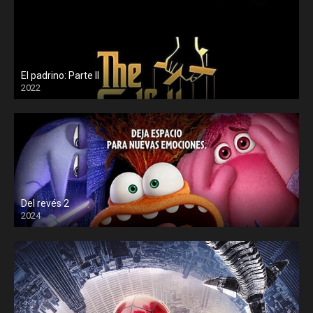
El padrino: Parte II
2022
Del revés 2
2024