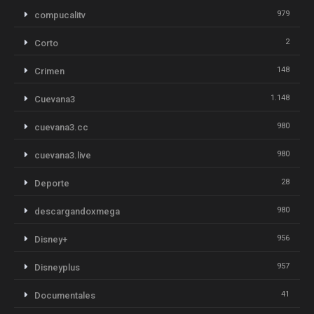
979
compucalitv
2
Corto
148
Crimen
1.148
Cuevana3
980
cuevana3.cc
980
cuevana3.live
28
Deporte
980
descargandoxmega
956
Disney+
957
Disneyplus
41
Documentales