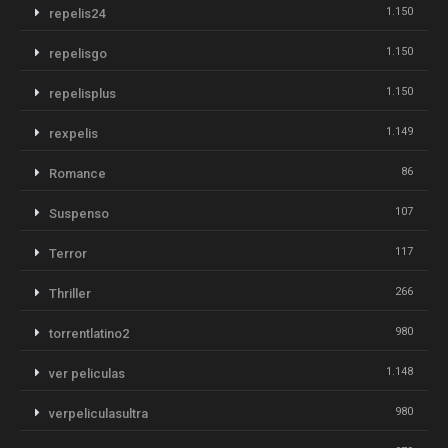
1.150
repelis24
1.150
repelisgo
1.150
repelisplus
1.149
rexpelis
86
Romance
107
Suspenso
117
Terror
266
Thriller
980
torrentlatino2
1.148
ver peliculas
980
verpeliculasultra