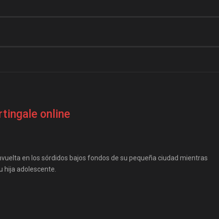
tingale online
nvuelta en los sórdidos bajos fondos de su pequeña ciudad mientras
 hija adolescente.