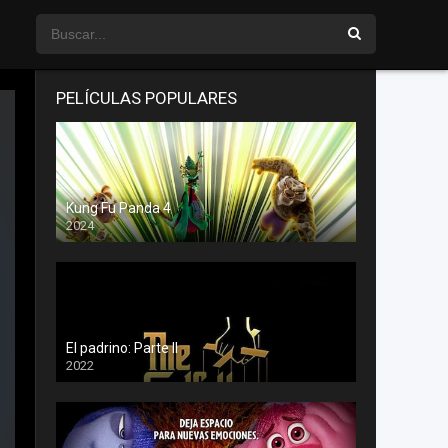
PELÍCULAS POPULARES
Kung Fu Panda 4
2024
El padrino: Parte II
2022