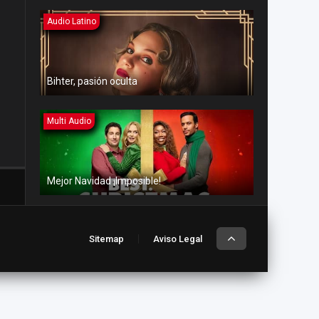
Audio Latino
Bihter, pasión oculta
Multi Audio
Mejor Navidad ¡Imposible!
Multi Audio
Sitemap
Aviso Legal
Amor en aguas turbulentas