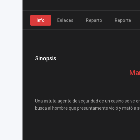
Info
Enlaces
Reparto
Reporte
Sinopsis
Mar
Una astuta agente de seguridad de un casino se ve e
busca al hombre que presuntamente violó y mató a su