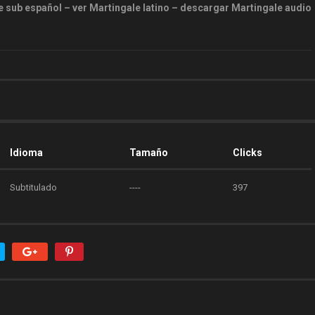
 sub español – ver Martingale latino – descargar Martingale audio
Idioma
Tamaño
Clicks
Subtitulado
----
397