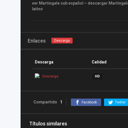
ver Martingale sub español – descargar Martingale
latino
Enlaces
Descarga
Descarga
Calidad
Descarga
HD
Compartido
1
Facebook
Twitter
Títulos similares