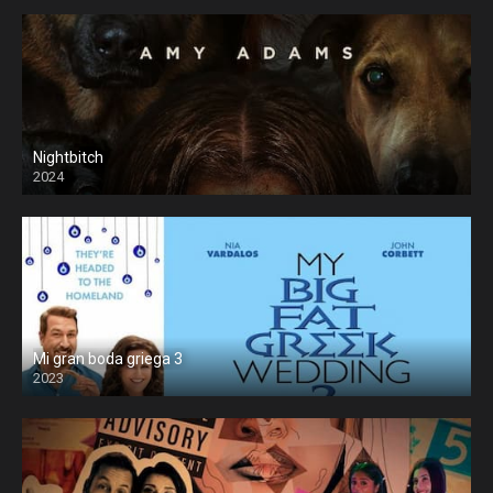
Nightbitch
2024
Mi gran boda griega 3
2023