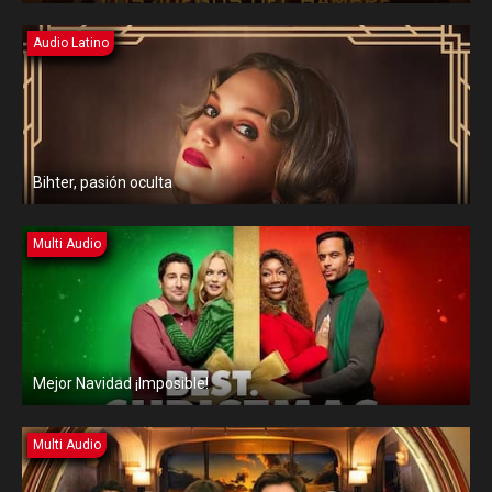
Audio Latino
Bihter, pasión oculta
Multi Audio
Mejor Navidad ¡Imposible!
Multi Audio