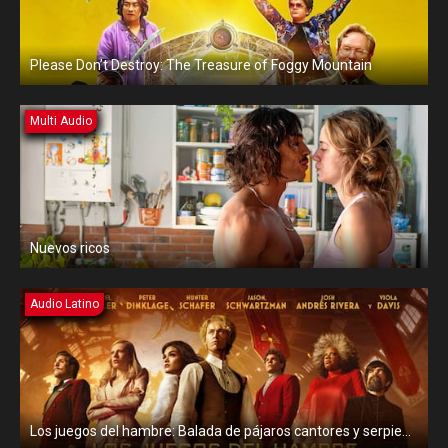
Please Don’t Destroy: The Treasure of Foggy Mountain
Multi Audio
Nuevos ricos
Audio Latino
Los juegos del hambre: Balada de pájaros cantores y serpientes