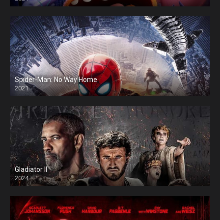
Spider-Man: No Way Home
2021
Gladiator II
2024