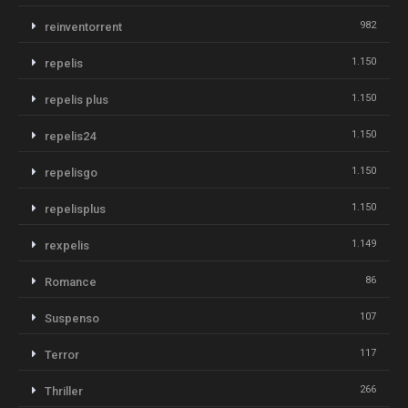
982
reinventorrent
1.150
repelis
1.150
repelis plus
1.150
repelis24
1.150
repelisgo
1.150
repelisplus
1.149
rexpelis
86
Romance
107
Suspenso
117
Terror
266
Thriller