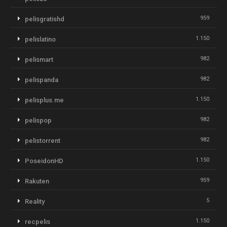
959
pelisgratishd
1.150
pelislatino
982
pelismart
982
pelispanda
1.150
pelisplus.me
982
pelispop
982
pelistorrent
1.150
PoseidonHD
959
Rakuten
5
Reality
1.150
recpelis