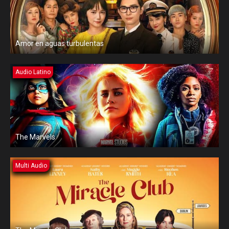
Amor en aguas turbulentas
Audio Latino
The Marvels
Multi Audio