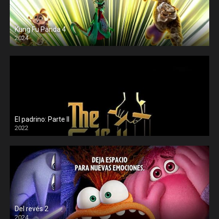
Kung Fu Panda 4
2024
El padrino: Parte II
2022
Del revés 2
2024