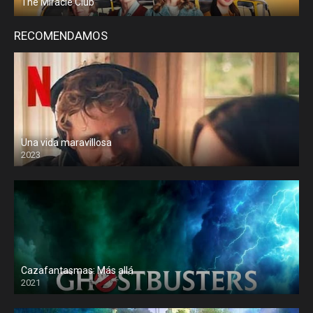
The Miracle Club
RECOMENDAMOS
Una vida maravillosa
2023
Cazafantasmas: Más allá
2021