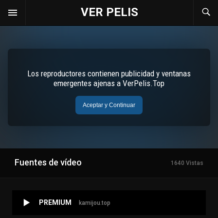
VER PELIS
Fuentes de vídeo
1640 Vistas
PREMIUM
kamijou.top