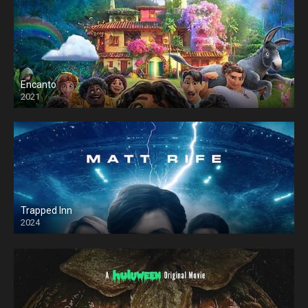
Encanto
2021
Trapped Inn
2024