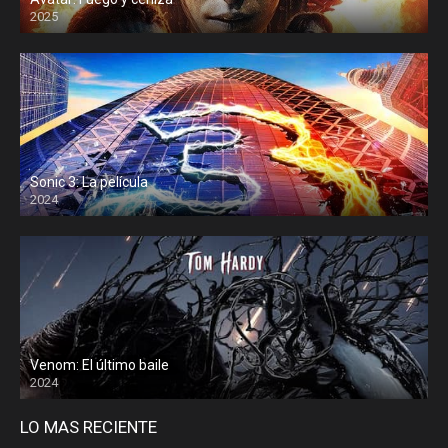
2025
Sonic 3: La película
2024
Venom: El último baile
2024
LO MAS RECIENTE