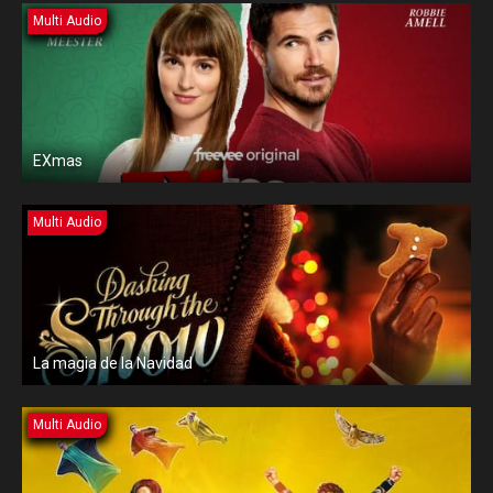
Multi Audio
EXmas
Multi Audio
La magia de la Navidad
Multi Audio