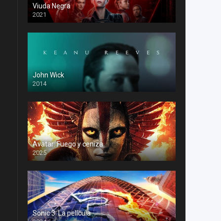
Viuda Negra
2021
John Wick
2014
Avatar: Fuego y ceniza
2025
Sonic 3: La película