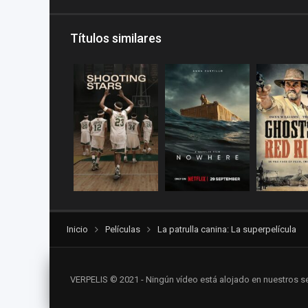
Títulos similares
Inicio
Películas
La patrulla canina: La superpelícula
VERPELIS © 2021 - Ningún vídeo está alojado en nuestros se