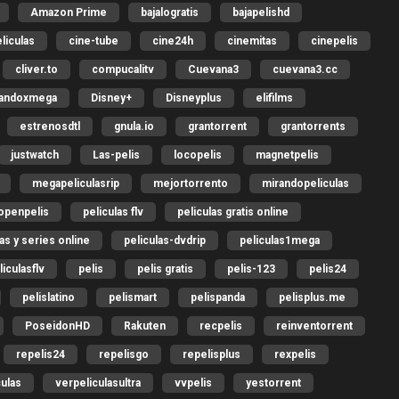
Amazon Prime
bajalogratis
bajapelishd
liculas
cine-tube
cine24h
cinemitas
cinepelis
cliver.to
compucalitv
Cuevana3
cuevana3.cc
gandoxmega
Disney+
Disneyplus
elifilms
estrenosdtl
gnula.io
grantorrent
grantorrents
justwatch
Las-pelis
locopelis
magnetpelis
megapeliculasrip
mejortorrento
mirandopeliculas
openpelis
peliculas flv
peliculas gratis online
las y series online
peliculas-dvdrip
peliculas1mega
liculasflv
pelis
pelis gratis
pelis-123
pelis24
pelislatino
pelismart
pelispanda
pelisplus.me
PoseidonHD
Rakuten
recpelis
reinventorrent
repelis24
repelisgo
repelisplus
rexpelis
culas
verpeliculasultra
vvpelis
yestorrent