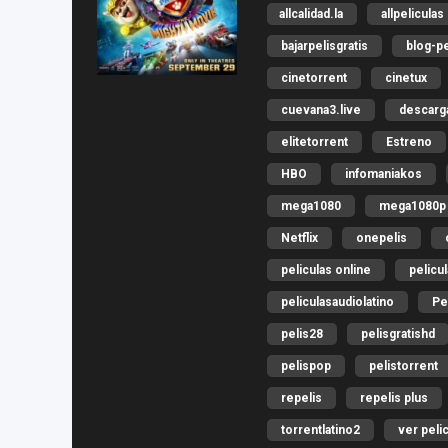
allcalidad.la
allpeliculas
bajarpelisgratis
blog-pe
cinetorrent
cinetux
cuevana3.live
descar
elitetorrent
Estreno
HBO
infomaniakos
mega1080
mega1080p
Netflix
onepelis
peliculas online
pelicu
peliculasaudiolatino
Pe
pelis28
pelisgratishd
pelispop
pelistorrent
repelis
repelis plus
torrentlatino2
ver peli