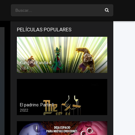
PELÍCULAS POPULARES
Kung Fu Panda 4
2024
El padrino: Parte II
2022