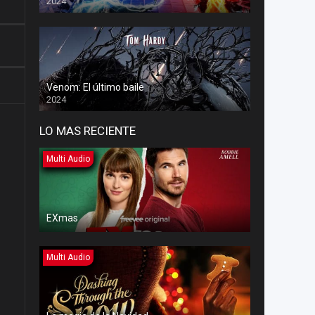
2024
Venom: El último baile
2024
LO MAS RECIENTE
Multi Audio
EXmas
Multi Audio