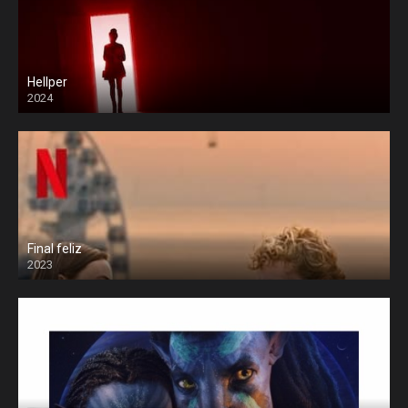
Hellper
2024
Final feliz
2023