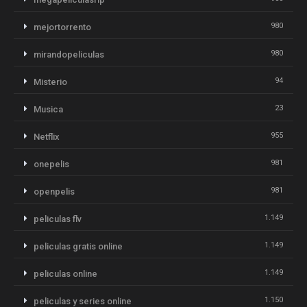
980
mejortorrento
980
mirandopeliculas
94
Misterio
23
Musica
955
Netflix
981
onepelis
981
openpelis
1.149
peliculas flv
1.149
peliculas gratis online
1.149
peliculas online
1.150
peliculas y series online