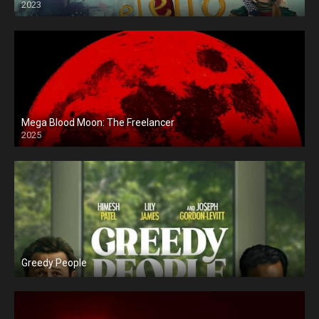
2023
Mega Blood Moon: The Freelancer
2025
Greedy People