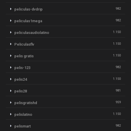
982
peliculas-dvdrip
982
peliculas1mega
1.150
peliculasaudiolatino
1.150
Peliculasflv
1.150
pelis gratis
982
pelis-123
1.150
pelis24
981
pelis28
959
pelisgratishd
1.150
pelislatino
982
pelismart