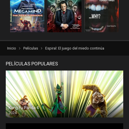
Inicio
Películas
Espiral: El juego del miedo continúa
PELÍCULAS POPULARES
Kung Fu Panda 4
2024