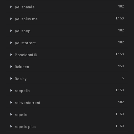
982
pelispanda
1.150
pelisplus.me
982
pelispop
982
pelistorrent
1.150
PoseidonHD
959
Rakuten
5
Reality
1.150
recpelis
982
reinventorrent
1.150
repelis
1.150
repelis plus