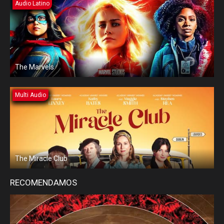
Audio Latino
The Marvels
Multi Audio
The Miracle Club
RECOMENDAMOS