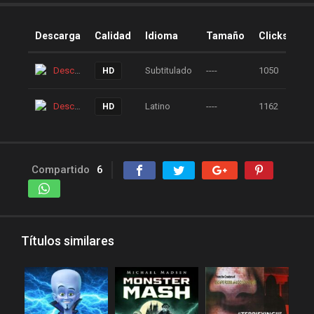
Descarga
Calidad
Idioma
Tamaño
Clicks
Descarga
Subtitulado
----
1050
HD
Descarga
Latino
----
1162
HD
Compartido
6
Títulos similares