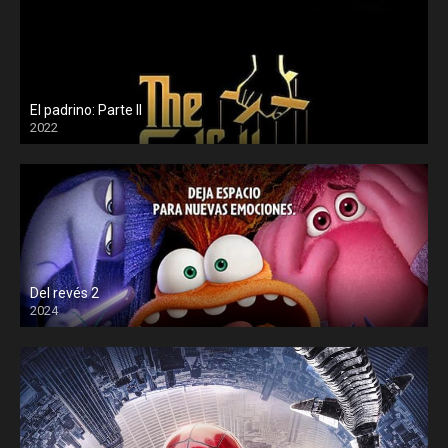
El padrino: Parte II
2022
Del revés 2
2024