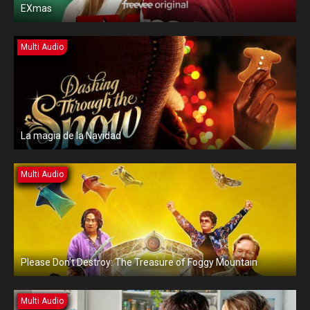
EXmas
Multi Audio
La magia de la Navidad
Multi Audio
Please Don’t Destroy: The Treasure of Foggy Mountain
Multi Audio