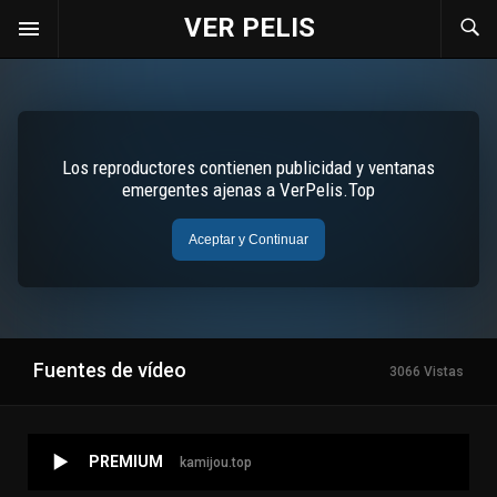
VER PELIS
Fuentes de vídeo
3066 Vistas
PREMIUM
kamijou.top