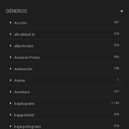
GÉNEROS
347
Acción
978
allcalidad.la
978
allpeliculas
956
Amazon Prime
108
Animación
1
Anime
247
Aventura
1.146
bajalogratis
978
bajapelishd
978
bajarpelisgratis