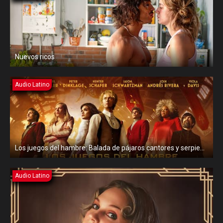
Nuevos ricos
Audio Latino
Los juegos del hambre: Balada de pájaros cantores y serpientes
Audio Latino