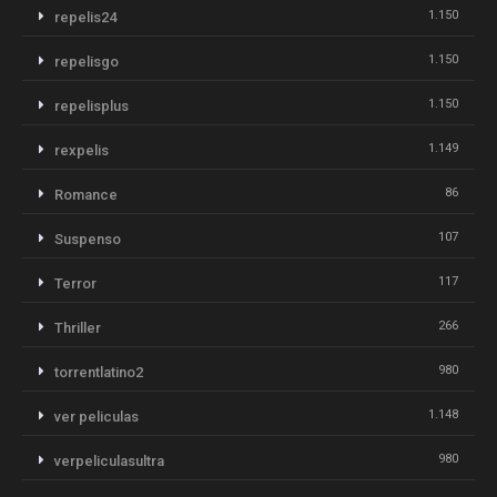
1.150
repelis24
1.150
repelisgo
1.150
repelisplus
1.149
rexpelis
86
Romance
107
Suspenso
117
Terror
266
Thriller
980
torrentlatino2
1.148
ver peliculas
980
verpeliculasultra