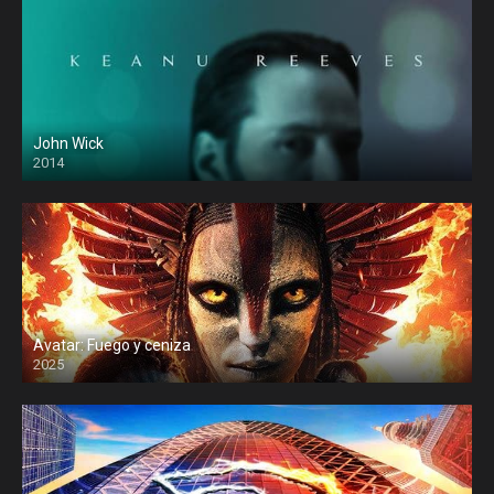
John Wick
2014
Avatar: Fuego y ceniza
2025