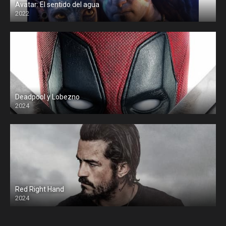
Avatar: El sentido del agua
2022
Deadpool y Lobezno
2024
Red Right Hand
2024