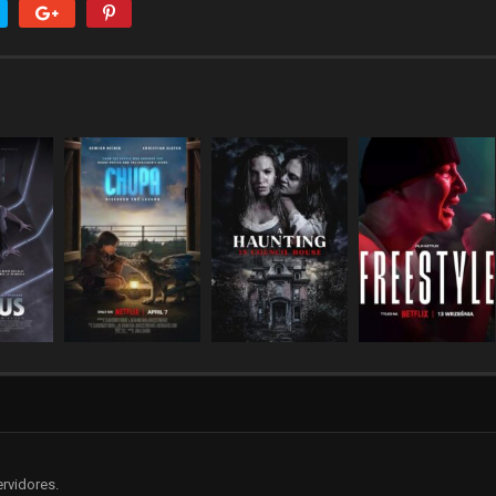
rvidores.