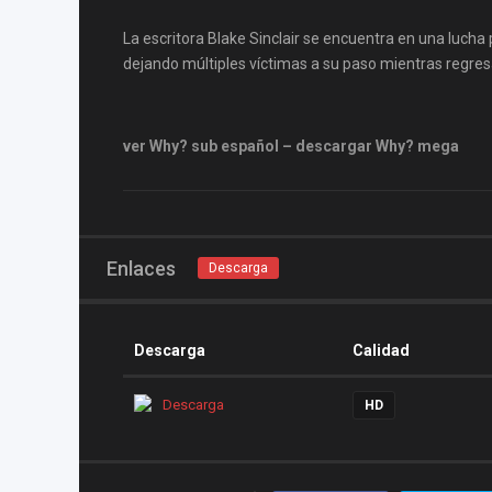
La escritora Blake Sinclair se encuentra en una luch
dejando múltiples víctimas a su paso mientras regre
ver Why? sub español – descargar Why? mega
Enlaces
Descarga
Descarga
Calidad
Descarga
HD