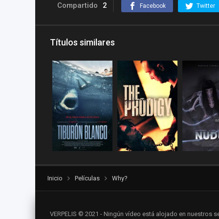
Compartido
2
Facebook
Twitter
Títulos similares
Inicio
Películas
Why?
VERPELIS © 2021 - Ningún vídeo está alojado en nuestros se