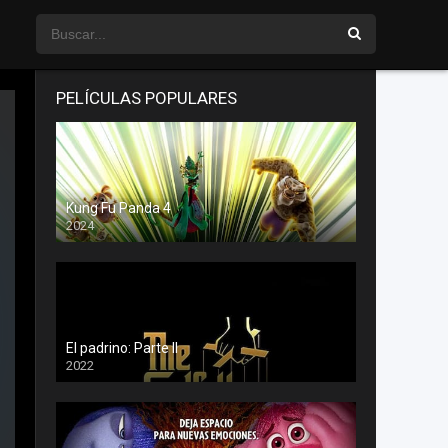
PELÍCULAS POPULARES
Kung Fu Panda 4
2024
El padrino: Parte II
2022