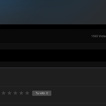
1565 Vista
Tu voto:
0